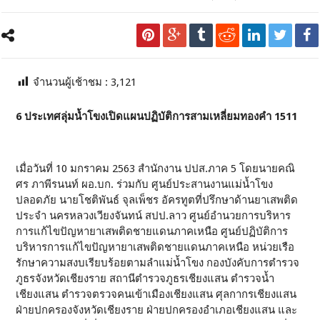
จำนวนผู้เช้าชม :
3,121
6 ประเทศลุ่มน้ำโขงเปิดแผนปฏิบัติการสามเหลี่ยมทองคำ 1511
เมื่อวันที่ 10 มกราคม 2563 สำนักงาน ปปส.ภาค 5 โดยนายคณิ
ศร ภาพีรนนท์ ผอ.บก. ร่วมกับ ศูนย์ประสานงานแม่น้ำโขง
ปลอดภัย นายโชติพันธ์ จุลเพ็ชร อัครทูตที่ปรึกษาด้านยาเสพติด
ประจำ นครหลวงเวียงจันทน์ สปป.ลาว ศูนย์อำนวยการบริหาร
การแก้ไขปัญหายาเสพติดชายแดนภาคเหนือ ศูนย์ปฏิบัติการ
บริหารการแก้ไขปัญหายาเสพติดชายแดนภาคเหนือ หน่วยเรือ
รักษาความสงบเรียบร้อยตามลำแม่น้ำโขง กองบังคับการตำรวจ
ภูธรจังหวัดเชียงราย สถานีตำรวจภูธรเชียงแสน ตำรวจน้ำ
เชียงแสน ตำรวจตรวจคนเข้าเมืองเชียงแสน ศุลกากรเชียงแสน
ฝ่ายปกครองจังหวัดเชียงราย ฝ่ายปกครองอำเภอเชียงแสน และ