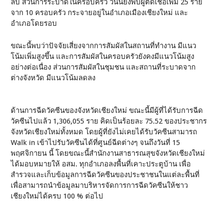
ลบ ส่วนการระบาดในครอบครัว วันนี้ยังพบผู้ติดเชื้อเพิ่ม 25 ราย
จาก 10 ครอบครัว กระจายอยู่ในอำเภอเมืองเชียงใหม่ และ
อำเภอโดยรอบ
ขณะนี้พบว่าปัจจัยเสี่ยงจากการสัมผัสในสถานที่ทำงาน มีแนว
โน้มเพิ่มสูงขึ้น และการสัมผัสในครอบครัวยังคงมีแนวโน้มสูง
อย่างต่อเนื่อง ส่วนการสัมผัสในชุมชน และสถานที่ระบาดจาก
ต่างจังหวัด มีแนวโน้มลดลง
ด้านการฉีดวัคซีนของจังหวัดเชียงใหม่ ขณะนี้มีผู้ที่ได้รับการฉีด
วัคซีนไปแล้ว 1,306,055 ราย คิดเป็นร้อยละ 75.52 ของประชากร
จังหวัดเชียงใหม่ทั้งหมด โดยผู้ที่ยังไม่เคยได้รับวัคซีนสามารถ
Walk in เข้าไปรับวัคซีนได้ที่ศูนย์ฉีดต่างๆ จนถึงวันที่ 15
พฤศจิกายน นี้ โดยขณะนี้สำนักงานสาธารณสุขจังหวัดเชียงใหม่
ได้มอบหมายให้ อสม. ทุกอำเภอลงพื้นที่เคาะประตูบ้าน เพื่อ
สำรวจและเก็บข้อมูลการฉีดวัคซีนของประชาชนในแต่ละพื้นที่
เพื่อสามารถนำข้อมูลมาบริหารจัดการการฉีดวัคซีนให้ชาว
เชียงใหม่ได้ครบ 100 % ต่อไป