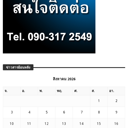
ข่าวสารย้อนหลัง
สิงหาคม 2026
จ.
อ.
พ.
พฤ.
ศ.
ส.
อา.
1
2
3
4
5
6
7
8
9
10
11
12
13
14
15
16