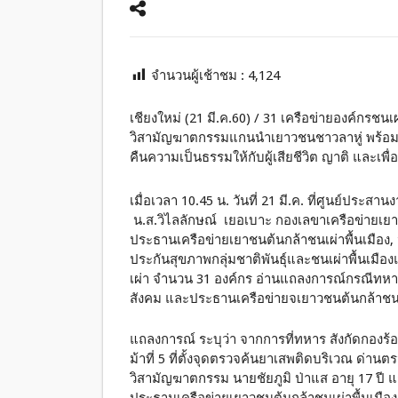
จำนวนผู้เช้าชม :
4,124
เชียงใหม่ (21 มี.ค.60) / 31 เครือข่ายองค์ก
วิสามัญฆาตกรรมแกนนำเยาวชนชาวลาหู่ พร้อมเรี
คืนความเป็นธรรมให้กับผู้เสียชีวิต ญาติ และเพื่อ
เมื่อเวลา 10.45 น. วันที่ 21 มี.ค. ที่ศูนย์ประ
น.ส.วิไลลักษณ์ เยอเบาะ กองเลขาเครือข่ายเยาว
ประธานเครือข่ายเยาชนต้นกล้าชนเผ่าพื้นเมือง
ประกันสุขภาพกลุ่มชาติพันธุ์และชนเผ่าพื้นเมื
เผ่า จำนวน 31 องค์กร อ่านแถลงการณ์กรณีทหา
สังคม และประธานเครือข่ายจเยาวชนต้นกล้าชนเผ่าพื
แถลงการณ์ ระบุว่า จากการที่ทหาร สังกัดกองร้
ม้าที่ 5 ที่ตั้งจุดตรวจค้นยาเสพติดบริเวณ ด่าน
วิสามัญฆาตกรรม นายชัยภูมิ ป่าแส อายุ 17 ปี