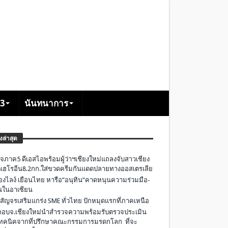
+3
นันทนาการ
องล่าสุด
จภาค5 ดีเอสไอพร้อมผู้ว่าฯเชียงใหม่แถลงจับสาวเชียง
เฮโรอีน8.2กก.ใส่ขวดครีมกันแดดปลายทางออสเตรเลีย
องไลง์ เยือนไทย หารือ”อนุทิน”คาดหนุนความร่วมมือ-
ืนในอาเซียน
 สัญจรเสริมแกร่ง SME ทั่วไทย ปักหมุดแรกที่ภาคเหนือ
อบจ.เชียงใหม่นำสำรวจความพร้อมรับตรวจประเมิน
ทคนิคจากที่ปรึกษาคณะกรรมการมรดกโลก ที่จะ