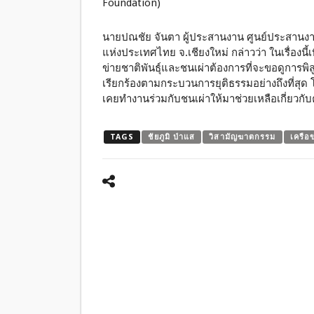
Foundation)
นายปณชัย จันตา ผู้ประสานงาน ศูนย์ประสานงานห
แห่งประเทศไทย จ.เชียงใหม่ กล่าวว่า ในเรื่องนี้
ข่ายชาติพันธุ์และชนเผ่าต้องการที่จะขอดูการพิส
เรียกร้องตามกระบวนการยุติธรรมอย่างถึงที่สุด
เคยทำงานร่วมกับชนเผ่าให้มาช่วยเหลือเกี่ยวกับค
TAGS
ชัยภูมิ ป่าแส
วิสามัญฆาตกรรม
เครือ