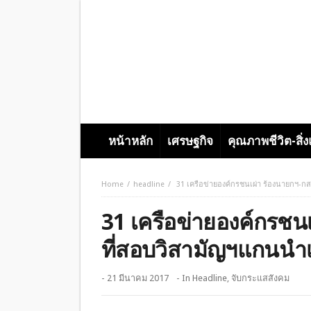
หน้าหลัก
เศรษฐกิจ
คุณภาพชีวิต-สิ่
Home
headline
31 เครือข่ายองค์กรชนเผ่า ร้องนายกฯ-กส
31 เครือข่ายองค์กรชนเ
ที่สอบวิสามัญฯแกนนำ
- 21 มีนาคม 2017
- In
Headline
,
จับกระแสสังคม