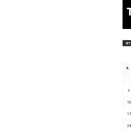
ข่า
จ.
3
10
17
24