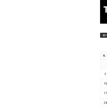
ข่า
จ.
3
10
17
24