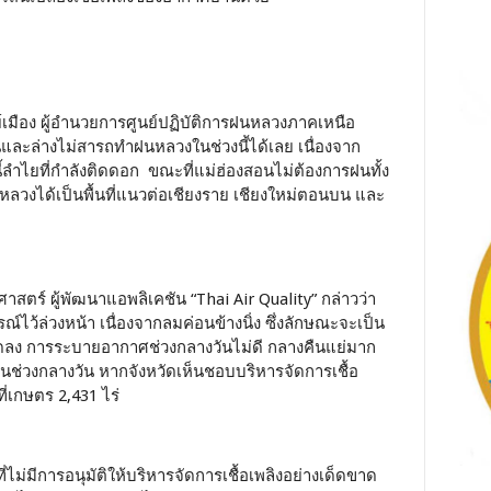
เมือง ผู้อำนวยการศูนย์ปฏิบัติการฝนหลวงภาคเหนือ
และล่างไม่สารถทำฝนหลวงในช่วงนี้ได้เลย เนื่องจาก
ำไยที่กำลังติดดอก ขณะที่แม่ฮ่องสอนไม่ต้องการฝนทั้ง
ฝนหลวงได้เป็นพื้นที่แนวต่อเชียงราย เชียงใหม่ตอนบน และ
าสตร์ ผู้พัฒนาแอพลิเคชัน “Thai Air Quality” กล่าวว่า
ไว้ล่วงหน้า เนื่องจากลมค่อนข้างนิ่ง ซึ่งลักษณะจะเป็น
ลมลดลง การระบายอากาศช่วงกลางวันไม่ดี กลางคืนแย่มาก
ในช่วงกลางวัน หากจังหวัดเห็นชอบบริหารจัดการเชื้อ
ที่เกษตร 2,431 ไร่
ี่ไม่มีการอนุมัติให้บริหารจัดการเชื้อเพลิงอย่างเด็ดขาด