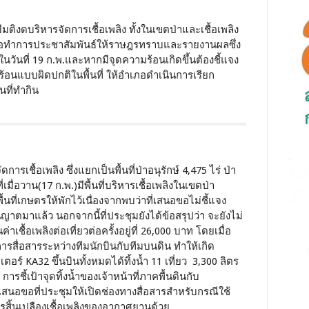
มติงดบริหารจัดการเชื้อเพลิง ทั้งในเขตป่าและเชื้อเพลิง
ำเภอทำการประชาสัมพันธ์ให้ราษฎรทราบและรายงานผลซึ่ง
นวันที่ 19 ก.พ.และหากมีจุดความร้อนเกิดขึ้นต้องชี้แจง
ร้อนแบบผิดปกติในพื้นที่ ให้อำเภอดำเนินการเรียก
ที่ทำกิน
การเชื้อเพลิง ซึ่งแยกเป็นพื้นที่ป่าอนุรักษ์ 4,475 ไร่ ป่า
เมื่อวาน(17 ก.พ.)มีพื้นที่บริหารเชื้อเพลิงในเขตป่า
ื้นที่เกษตรให้พักไว้เนื่องจากพบว่าที่เสนอขอไม่ชี้แจง
ญาตมาแล้ว นอกจากนี้ที่ประชุมยังได้ข้อสรุปว่า จะยังไม่
เชื้อเพลิงต่อเที่ยวต่อครั้งอยู่ที่ 26,000 บาท โดยเมื่อ
ารสื่อสารระหว่างทีมนักบินกับทีมบนดิน ทำให้เกิด
ปเตอร์ KA32 ขึ้นบินทั้งหมดได้ทิ้งน้ำ 11 เที่ยว 3,300 ลิตร
ชี้เป้าจุดทิ้งน้ำของเจ้าหน้าที่ภาคพื้นดินกับ
งเสนอขอที่ประชุมให้เปิดช่องทางสื่อสารสำหรับกรณีใช้
รสิ้นเปลืองเชื้อเพลิงของอากาศยานด้วย