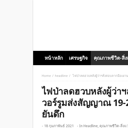
หน้าหลัก
เศรษฐกิจ
คุณภาพชีวิต-สิ่
Home
headline
ไฟป่าลดฮวบหลังผู้ว่าฯสั่งสอบลากมือเผ
ไฟป่าลดฮวบหลังผู้ว่า
วอร์รูมส่งสัญญาณ 19-
ยันดึก
- 18 กุมภาพันธ์ 2021
- In
Headline
,
คุณภาพชีวิต-สิ่งแ