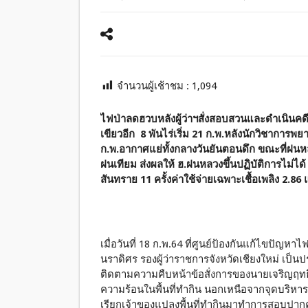
จำนวนผู้เช้าชม :
1,094
ไฟป่าลดฮวบหลังผู้ว่าฯสั่งสอบสวนและดำเนินคด
เขียวอีก 8 พันไร่เริ่ม 21 ก.พ.หลังนักวิชากา
ก.พ.อากาศแย่ทั้งกลางวันยันตอนดึก ขณะที่ฝ
ฝนเทียม ส่งผลให้ ฮ.ฝนหลวงขึ้นปฏิบัติการไม่ได้
สันทราย 11 ครั้งค่าใช้จ่ายเฉพาะเชื้อเพลิง 2.8
เมื่อวันที่ 18 ก.พ.64 ที่ศูนย์ป้องกันแก้ไขปัญ
นราดิศร รองผู้ว่าราชการจังหวัดเชียงใหม่ เป็
ติดตามความคืบหน้าข้อสั่งการของนายเจริญฤทธิ์ 
ความร้อนในพื้นที่ทำกิน นอกเหนือจากจุดบริหารจ
เรียกเจ้าของแปลงพื้นที่ทำกินมาทำการสอบปากค