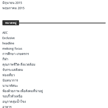
มิถุนายน 2015
พฤษภาคม 2015
หมวดหมู่
AEC
Exclusive
headline
mekong focus
การศึกษา-เกษตรกร
กีฬา
คุณภาพชีวิต-สิ่งแวดล้อม
จับกระแสสังคม
ท่องเที่ยว
นันทนาการ
นานาทัศนะ
ฟ้องด้วยภาพ เพื่อสังคมที่น่าอยู่
รอบรั้วทั่วเหนือ
อนุภาคลุ่มน้ำโขง
อาหาร