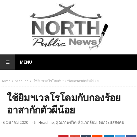
MENU
Home
headline
ใช้ยิมฯเวลโรโดมกับกองร้อยอาสากักตัวผีน้อย
ใช้ยิมฯเวลโรโดมกับกองร้อย
อาสากักตัวผีน้อย
- 6 มีนาคม 2020
- In
Headline
,
คุณภาพชีวิต-สิ่งแวดล้อม
,
จับกระแสสังคม