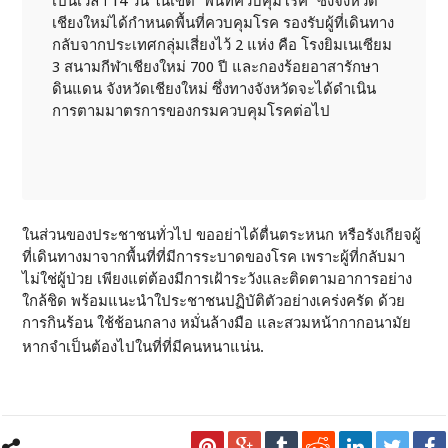
เป็นเวลา 14 วัน ในเขต “พื้นที่ควบคุมโรค” ซึ่งจังหวัด
เชียงใหม่ได้กำหนดพื้นที่ควบคุมโรค รองรับผู้ที่เดินทาง
กลับจากประเทศกลุ่มเสี่ยงไว้ 2 แห่ง คือ โรงยิมเนเซียม
3 สนามกีฬาเชียงใหม่ 700 ปี และกองร้อยอาสารักษา
ดินแดน จังหวัดเชียงใหม่ ซึ่งทางจังหวัดจะได้ดำเนิน
การตามมาตรการของกรมควบคุมโรคต่อไป
ในส่วนของประชาชนทั่วไป ขออย่าได้ตื่นตระหนก หรือรังเกียจผู้
ที่เดินทางมาจากพื้นที่ที่มีการระบาดของโรค เพราะผู้ที่กลับมา
ไม่ใช่ผู้ป่วย เพียงแต่ต้องมีการเฝ้าระวังและติดตามอาการอย่าง
ใกล้ชิด พร้อมแนะนำใประชาชนปฏิบัติตัวอย่างเคร่งครัด ด้วย
การกินร้อน ใช้ช้อนกลาง หมั่นล้างมือ และสวมหน้ากากอนามัย
หากจำเป็นต้องไปในที่ที่มีคนหนาแน่น.