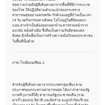
ขอความร่วมมือผู้ที่เดินทางมาจากพื้นที่ที่มีการระบาด
ของโรค ให้ปฏิบัติตามคำแนะนำของกระทรวง
สาธารณสุขอย่างเคร่งครัด กักตัวเองอยู่ที่บ้านเป็นเวลา
14 วัน งดกิจกรรมทางสังคม ไม่ไปอยู่ในที่มีคนหนา
แน่น หากจำเป็นต้องออกนอกบ้าน ควรสวมหน้ากาก
อนามัย หมั่นล้างมือ ซึ่งถือเป็นความรับผิดชอบต่อ
สังคม อีกทั้งเพื่อเป็นการสร้างความมั่นใจของประชาชน
ในพื้นที่นั้นด้วย
ภาพ-โรงยิมเนเซียม 2
สำหรับผู้ที่เดินทางมาจากประเทศกลุ่มเสี่ยง ตาม
ประกาศของกระทรวงสาธารณสุข ได้แก่ สาธารณรัฐ
เกาหลี (เกาหลีใต้) สาธารณรัฐประชาชนจีน (รวม
มาเก๊า,ฮ่องกง) อิตาลี และอิหร่าน จะถูกจำกัดบริเวณ