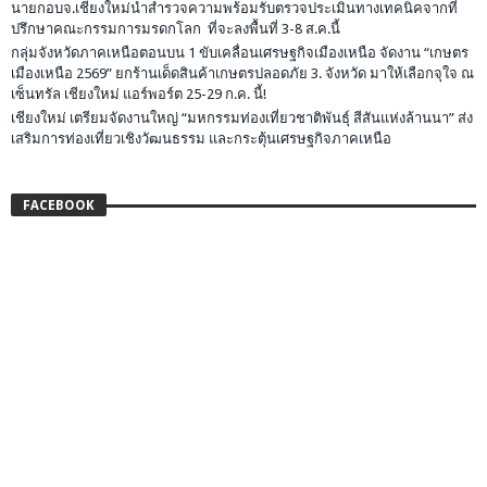
นายกอบจ.เชียงใหม่นำสำรวจความพร้อมรับตรวจประเมินทางเทคนิคจากที่
ปรึกษาคณะกรรมการมรดกโลก ที่จะลงพื้นที่ 3-8 ส.ค.นี้
กลุ่มจังหวัดภาคเหนือตอนบน 1 ขับเคลื่อนเศรษฐกิจเมืองเหนือ จัดงาน “เกษตร
เมืองเหนือ 2569” ยกร้านเด็ดสินค้าเกษตรปลอดภัย 3. จังหวัด มาให้เลือกจุใจ ณ
เซ็นทรัล เชียงใหม่ แอร์พอร์ต 25-29 ก.ค. นี้!
เชียงใหม่ เตรียมจัดงานใหญ่ “มหกรรมท่องเที่ยวชาติพันธุ์ สีสันแห่งล้านนา” ส่ง
เสริมการท่องเที่ยวเชิงวัฒนธรรม และกระตุ้นเศรษฐกิจภาคเหนือ
FACEBOOK