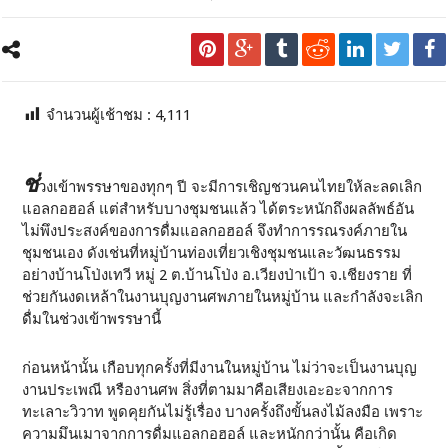
จำนวนผู้เช้าชม :
4,111
ช่
วงเข้าพรรษาของทุกๆ ปี จะมีการเชิญชวนคนไทยให้ละลดเลิก
แอลกอฮอล์ แต่สำหรับบางชุมชนแล้ว ได้ตระหนักถึงผลลัพธ์อัน
ไม่พึงประสงค์ของการดื่มแอลกอฮอล์ จึงทำการรณรงค์ภายใน
ชุมชนเอง ดังเช่นที่หมู่บ้านท่องเที่ยวเชิงชุมชนและวัฒนธรรม
อย่างบ้านโป่งเทวี หมู่ 2 ต.บ้านโป่ง อ.เวียงป่าเป้า จ.เชียงราย ที่
ช่วยกันงดเหล้าในงานบุญงานศพภายในหมู่บ้าน และกำลังจะเลิก
ดื่มในช่วงเข้าพรรษานี้
ก่อนหน้านั้น เกือบทุกครั้งที่มีงานในหมู่บ้าน ไม่ว่าจะเป็นงานบุญ
งานประเพณี หรืองานศพ สิ่งที่ตามมาคือเสียงเอะอะจากการ
ทะเลาะวิวาท พูดคุยกันไม่รู้เรื่อง บางครั้งถึงขั้นลงไม้ลงมือ เพราะ
ความมึนเมาจากการดื่มแอลกอฮอล์ และหนักกว่านั้น คือเกิด