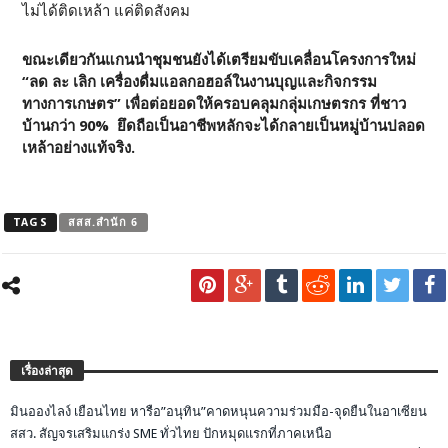
ไม่ได้ติดเหล้า แค่ติดสังคม
ขณะเดียวกันแกนนำชุมชนยังได้เตรียมขับเคลื่อนโครงการใหม่
“ลด ละ เลิก เครื่องดื่มแอลกอฮอล์ในงานบุญและกิจกรรม
ทางการเกษตร” เพื่อต่อยอดให้ครอบคลุมกลุ่มเกษตรกร ที่ชาว
บ้านกว่า 90% ยึดถือเป็นอาชีพหลักจะได้กลายเป็นหมู่บ้านปลอด
เหล้าอย่างแท้จริง.
TAGS
สสส.สำนัก 6
เรื่องล่าสุด
มินอองไลง์ เยือนไทย หารือ”อนุทิน”คาดหนุนความร่วมมือ-จุดยืนในอาเซียน
สสว. สัญจรเสริมแกร่ง SME ทั่วไทย ปักหมุดแรกที่ภาคเหนือ