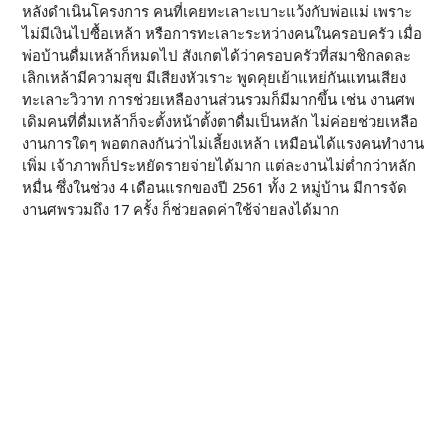
หลังดำเนินโครงการ คนที่เคยทะเลาะเบาะแว้งกับพ่อแม่ เพราะ
ไม่มีเงินไปซื้อเหล้า หรือการทะเลาะระหว่างคนในครอบครัว เมื่อ
พ่อบ้านดื่มเหล้าก็หมดไป สังเกตได้ว่าครอบครัวที่สมาชิกลดละ
เลิกเหล้ามีความสุข มีเสียงหัวเราะ พูดคุยเย้าแหย่กันแทนเสียง
ทะเลาะวิวาท การช่วยเหลืองานส่วนรวมก็มีมากขึ้น เช่น งานศพ
เดิมคนที่ดื่มเหล้าก็จะตั้งหน้าตั้งตาดื่มเป็นหลัก ไม่ค่อยช่วยเหลือ
งานการใดๆ พอตกลงกันว่าไม่เลี้ยงเหล้า เหมือนได้แรงคนทำงาน
เพิ่ม เจ้าภาพก็ประหยัดรายจ่ายได้มาก แต่ละงานไม่ต่ำกว่าหลัก
หมื่น ซึ่งในช่วง 4 เดือนแรกของปี 2561 ทั้ง 2 หมู่บ้าน มีการจัด
งานศพรวมถึง 17 ครั้ง ก็ช่วยลดค่าใช้จ่ายลงได้มาก