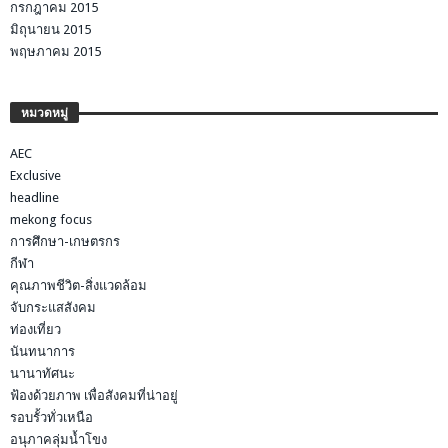
กรกฎาคม 2015
มิถุนายน 2015
พฤษภาคม 2015
หมวดหมู่
AEC
Exclusive
headline
mekong focus
การศึกษา-เกษตรกร
กีฬา
คุณภาพชีวิต-สิ่งแวดล้อม
จับกระแสสังคม
ท่องเที่ยว
นันทนาการ
นานาทัศนะ
ฟ้องด้วยภาพ เพื่อสังคมที่น่าอยู่
รอบรั้วทั่วเหนือ
อนุภาคลุ่มน้ำโขง