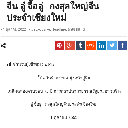
จีน อู๋ จื้ออู่ กงสุลใหญ่จีน
ประจำเชียงใหม่
- 1 ตุลาคม 2022
- In
Exclusive
,
Headline
,
อาเซียน +3
จำนวนผู้เช้าชม :
2,613
โต้คลื่นฝ่ากระแส มุ่งหน้าสู่ฝัน
เฉลิมฉลองครบรอบ 73 ปี การสถาปนาสาธารณรัฐประชาชนจีน
อู๋ จื้ออู่ กงสุลใหญ่จีนประจำเชียงใหม่
1 ตุลาคม 2565