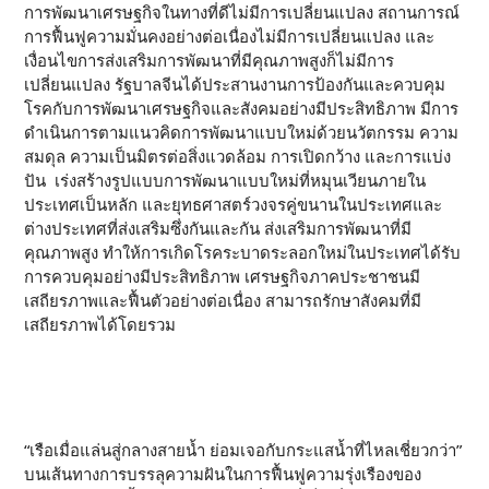
การพัฒนาเศรษฐกิจในทางที่ดีไม่มีการเปลี่ยนแปลง สถานการณ์
การฟื้นฟูความมั่นคงอย่างต่อเนื่องไม่มีการเปลี่ยนแปลง และ
เงื่อนไขการส่งเสริมการพัฒนาที่มีคุณภาพสูงก็ไม่มีการ
เปลี่ยนแปลง รัฐบาลจีนได้ประสานงานการป้องกันและควบคุม
โรคกับการพัฒนาเศรษฐกิจและสังคมอย่างมีประสิทธิภาพ มีการ
ดำเนินการตามแนวคิดการพัฒนาแบบใหม่ด้วยนวัตกรรม ความ
สมดุล ความเป็นมิตรต่อสิ่งแวดล้อม การเปิดกว้าง และการแบ่ง
ปัน เร่งสร้างรูปแบบการพัฒนาแบบใหม่ที่หมุนเวียนภายใน
ประเทศเป็นหลัก และยุทธศาสตร์วงจรคู่ขนานในประเทศและ
ต่างประเทศที่ส่งเสริมซึ่งกันและกัน ส่งเสริมการพัฒนาที่มี
คุณภาพสูง ทำให้การเกิดโรคระบาดระลอกใหม่ในประเทศได้รับ
การควบคุมอย่างมีประสิทธิภาพ เศรษฐกิจภาคประชาชนมี
เสถียรภาพและฟื้นตัวอย่างต่อเนื่อง สามารถรักษาสังคมที่มี
เสถียรภาพได้โดยรวม
“เรือเมื่อแล่นสู่กลางสายน้ำ ย่อมเจอกับกระแสน้ำที่ไหลเชี่ยวกว่า”
บนเส้นทางการบรรลุความฝันในการฟื้นฟูความรุ่งเรืองของ