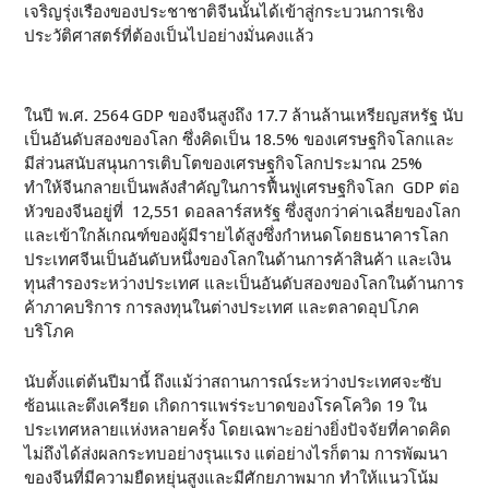
เจริญรุ่งเรืองของประชาชาติจีนนั้นได้เข้าสู่กระบวนการเชิง
ประวัติศาสตร์ที่ต้องเป็นไปอย่างมั่นคงแล้ว
ในปี พ.ศ. 2564 GDP ของจีนสูงถึง 17.7 ล้านล้านเหรียญสหรัฐ นับ
เป็นอันดับสองของโลก ซึ่งคิดเป็น 18.5% ของเศรษฐกิจโลกและ
มีส่วนสนับสนุนการเติบโตของเศรษฐกิจโลกประมาณ 25%
ทำให้จีนกลายเป็นพลังสำคัญในการฟื้นฟูเศรษฐกิจโลก GDP ต่อ
หัวของจีนอยู่ที่ 12,551 ดอลลาร์สหรัฐ ซึ่งสูงกว่าค่าเฉลี่ยของโลก
และเข้าใกล้เกณฑ์ของผู้มีรายได้สูงซึ่งกำหนดโดยธนาคารโลก
ประเทศจีนเป็นอันดับหนึ่งของโลกในด้านการค้าสินค้า และเงิน
ทุนสำรองระหว่างประเทศ และเป็นอันดับสองของโลกในด้านการ
ค้าภาคบริการ การลงทุนในต่างประเทศ และตลาดอุปโภค
บริโภค
นับตั้งแต่ต้นปีมานี้ ถึงแม้ว่าสถานการณ์ระหว่างประเทศจะซับ
ซ้อนและตึงเครียด เกิดการแพร่ระบาดของโรคโควิด 19 ใน
ประเทศหลายแห่งหลายครั้ง โดยเฉพาะอย่างยิ่งปัจจัยที่คาดคิด
ไม่ถึงได้ส่งผลกระทบอย่างรุนแรง แต่อย่างไรก็ตาม การพัฒนา
ของจีนที่มีความยืดหยุ่นสูงและมีศักยภาพมาก ทำให้แนวโน้ม