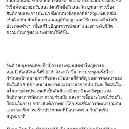
ร่วมมือกันเพื่อรับมือกับความท้าทายและสร้างอนาคตร่วมกัน ข้อ
ริเริ่มทั้งสองสอดรับและส่งเสริมซึ่งกันและกัน บูรณาการเรื่อง
สันติภาพและการพัฒนา ซึ่งเป็นหัวข้อหลักที่สำคัญแห่งยุคสมัย
เข้าด้วยกัน นับเป็นการเสนอภูมิปัญญาและวิธีการของจีนให้กับ
ประเทศต่างๆ เพื่อแก้ไขปัญหาการพัฒนาและยกระดับชีวิต
ความเป็นอยู่ของประชาชนให้ดีขึ้น
วันที่ 16 ตุลาคมที่จะถึงนี้ การประชุมสมัชชาใหญ่พรรค
คอมมิวนิสต์จีนครั้งที่ 20 กำลังจะจัดขึ้น การประชุมครั้งนี้จะ
กำหนดเป้าหมายภารกิจและนโยบายที่สำคัญของการพัฒนาของ
จีนในอีก 5 ปีข้างหน้าและวางแนวทางต่อจากนั้น จีนจะยึดมั่นใน
นโยบายต่างประเทศที่เป็นสันติและอิสระ จีนจะยังชูธงแห่ง
สันติภาพ การพัฒนา ความร่วมมือ และการเอื้อประโยชน์ร่วมกัน
ยึดมั่นในการปกป้องสันติภาพของโลก ส่งเสริมการพัฒนาร่วมกัน
และส่งเสริมการสร้างประชาคมที่มีอนาคตร่วมกันสำหรับ
มนุษยชาติ