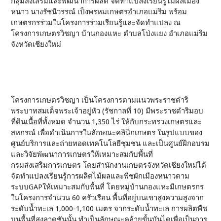
กลุ่มส่งเสริมและพัฒนาการผลิต จัดทำแปลงเรียนรู้ไม้ผลเมือง
หนาว นางรัชนีวรรณ์ เป็งพรหมเกษตรอำเภอแม่ริม พร้อม
เกษตรกรร่วมในโครงการร่วมเรียนรู้และจัดทำแปลง ณ
โครงการเกษตรวิชญา บ้านกองแหะ ตำบลโป่งแยง อำเภอแม่ริม
จังหวัดเชียงใหม่
โครงการเกษตรวิชญา เป็นโครงการตามแนวพระราชดำริ
พระบาทสมเด็จพระเจ้าอยู่หัว (รัชกาลที่ 10) มีพระราชดำริมอบ
ที่ดินเนื้อที่ทั้งหมด จำนวน 1,350 ไร่ ให้กับกระทรวงเกษตรและ
สหกรณ์ เพื่อดำเนินการในลักษณะคลินิกเกษตร ในรูปแบบของ
ศูนย์บริการและถ่ายทอดเทคโนโลยีชุมชน และเป็นศูนย์ฝึกอบรม
และวิจัยพัฒนาการเกษตรให้เหมาะสมกับพื้นที่
กรมส่งเสริมการเกษตร โดยสำนักงานเกษตรจังหวัดเชียงใหม่ได้
จัดทำแปลงเรียนรู้การผลิตไม้ผลและพืชผักเมืองหนาวตาม
ระบบGAPให้เหมาะสมกับพื้นที่ โดยหมู่บ้านกองแหะมีเกษตรกร
ในโครงการจำนวน 60 ครัวเรือน พื้นที่อยู่บนเขาสูงความสูงจาก
ระดับน้ำทะเล 1,000-1,100 เมตร จากระดับน้ำทะเล การผลิตพืช
บนพื้นที่สูงลาดชันนั้น ทำเป็นลักษณะคล้ายขั้นบันไดเพื่อเป็นการ