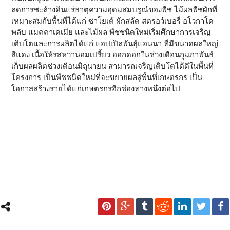
ลดการชะล้างดินแร่ธาตุความอุดมสมบรูณ์ของพืช ไม้ผลพืชผักที่
เหมาะสมกับพื้นที่ได้แก่ ซาโยเต้ ผักสลัด สตรอว์เบอรี่ อโวกาโด
พลับ แมคคาเดเมีย และไม้ผล พืชชนิดใหม่เริ่มศึกษาการเจริญ
เติบโตและการผลิตได้แก่ แอปเปิลพันธุ์แอนนา ที่มีขนาดผลใหญ่
สีแดง เนื้อให้รสหวานอมเปรี้ยว ออกดอกในช่วงเดือนกุมภาพันธ์
เก็บผลผลิตช่วงเดือนมิถุนายน สามารถเจริญเติบโตได้ดีในพื้นที่
โครงการ เป็นพืชชนิดใหม่ที่จะขยายผลสู่พื้นที่เกษตรกร เป็น
โอกาสสร้างรายได้แก่เกษตรกรอีกช่องทางหนึ่งต่อไป