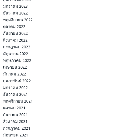
มกราคม 2023
ธันวาคม 2022
พฤศจิกายน 2022
ตุลาคม 2022
กันยายน 2022
สิงหาคม 2022
กรกฎาคม 2022
มิถุนายน 2022
พฤษภาคม 2022
เมษายน 2022
มีนาคม 2022
กุมภาพันธ์ 2022
มกราคม 2022
ธันวาคม 2021
พฤศจิกายน 2021
ตุลาคม 2021
กันยายน 2021
สิงหาคม 2021
กรกฎาคม 2021
มิถุนายน 2021