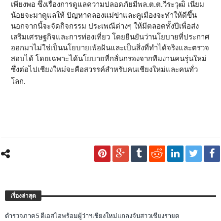
เพียงพอ ซึ่งเรื่องการดูแลความปลอดภัยมีพล.ต.ต.วีระวุฒิ เนียม
น้อยจะมาดูแลให้ ปัญหาคลองแม่ข่าและคูเมืองจะทำให้ดีขึ้น
นอกจากนี้จะจัดกิจกรรม ประเพณีต่างๆ ให้มีตลอดทั้งปีเพื่อส่ง
เสริมเศรษฐกิจและการท่องเที่ยว โดยยืนยันว่านโยบายที่ประกาศ
ออกมาไม่ใช่เป็นนโยบายเพ้อฝันและเป็นสิ่งที่ทำได้จริงและตรวจ
สอบได้ โดยเฉพาะได้นโยบายที่กลั่นกรองจากทีมงานคนรุ่นใหม่
ซึ่งต่อไปเชียงใหม่จะคือสวรรค์สำหรับคนเชียงใหม่และคนทั่ว
โลก.
เรื่องล่าสุด
ตำรวจภาค5 ดีเอสไอพร้อมผู้ว่าฯเชียงใหม่แถลงจับสาวเชียงรายด