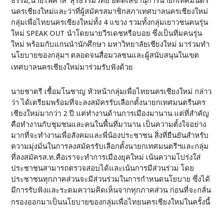
ธรรม,นายไพศาล สุรธรรมวิทย์ อดีตเลขานุการนายกเทศมนตรี
นครเชียงใหม่และว่าที่ผู้สมัครสมาชิกสภาเทศบาลนครเชียงใหม่
กลุ่มเพื่อไทยนครเชียงใหม่ทั้ง 4 แขวง รวมทั้งกลุ่มเยาวชนคนรุ่น
ใหม่ SPEAK OUT นำโดยนายวีรเดชหรือบอย ซึ่งเป็นทีมคนรุ่น
ใหม่ พร้อมกับแกนนำนักศึกษา มหาวิทยาลัยเชียงใหม่ มาร่วมทำ
นโยบายของกลุ่มฯ ตลอดจนสื่อมวลชนและผู้สนับสนุนในเขต
เทศบาลนครเชียงใหม่มาร่วมรับฟังด้วย
นายชาตรี เชื้อมโนชาญ หัวหน้ากลุ่มเพื่อไทยนครเชียงใหม่ กล่าว
ว่า ได้เตรียมพร้อมที่จะลงสมัครรับเลือกตั้งนายกเทศมนตรีนคร
เชียงใหม่มากว่า 2 ปี แต่ทำงานด้านการเมืองมานาน แต่ที่สำคัญ
คือทำงานกับชุมชนและคนในพื้นที่มานาน เป็นความตั้งใจอย่าง
มากที่จะทำงานเพื่อสังคมและพี่น้องประชาชน สิ่งที่ยืนยันสำหรับ
ความมุ่งมั่นในการลงสมัครรับเลือกตั้งนายกเทศมนตรีฯและกลุ่ม
ที่ลงสมัครส.ท.คือเราจะทำการเมืองยุคใหม่ เน้นความโปร่งใส่
ประชาชนสามารถตรวจสอบได้และเน้นการมีส่วนร่วม โดย
ประชาชนทุกภาคส่วนจะมีส่วนร่วมในการกำหนดนโยบาย ซึ่งได้
มีการรับฟังและระดมความคิดเห็นจากทุกภาคส่วน ก่อนที่จะกลั่น
กรองออกมาเป็นนโยบายของกลุ่มเพื่อไทยนครเชียงใหม่ในครั้งนี้