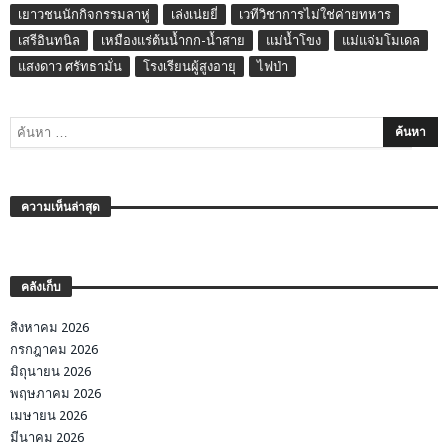
เยาวชนนักกิจกรรมลาหู่
เล่งเน่ยยี่
เวทีวิชาการไม่ใช่ค่ายทหาร
เสรีอินทนิล
เหมืองแร่ต้นน้ำกก-น้ำสาย
แม่น้ำโขง
แม่แจ่มโมเดล
แสงดาว ศรัทธามั่น
โรงเรียนผู้สูงอายุ
ไฟป่า
ความเห็นล่าสุด
คลังเก็บ
สิงหาคม 2026
กรกฎาคม 2026
มิถุนายน 2026
พฤษภาคม 2026
เมษายน 2026
มีนาคม 2026