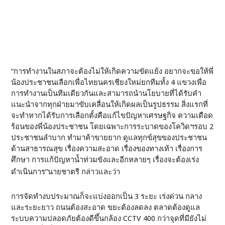
“การทำงานในสภาจะต้องไม่ให้เกิดความขัดแย้ง อยากจะขอให้พี่
น้องประชาชนเลือกเพื่อไทยนครเชียงใหม่ยกทีมทั้ง 4 แขวงเพื่อ
การทำงานเป็นทีมเดียวกันและสามารถนำนโยบายที่ได้รับคำ
แนะนำจากทุกฝ่ายมาขับเคลื่อนให้เกิดผลเป็นรูปธรรม สิ่งแรกที่
จะทำหากได้รับการเลือกตั้งคือแก้ไขปัญหาเศรษฐกิจ ความเดือด
ร้อนของพี่น้องประชาชน โดยเฉพาะการระบาดของโควิดฯรอบ 2
ประชาชนลำบาก ทำมาค้าขายยาก ดูแลทุกข์สุขของประชาชน
ด้านสาธารณสุข เรื่องความสะอาด เรื่องของทางเท้า เรื่องการ
ศึกษา การแก้ปัญหาน้ำท่วมขังและอีกหลายๆ เรื่องจะต้องเร่ง
ดำเนินการ”นายชาตรี กล่าวและว่า
การจัดทำงบประมาณก็จะแบ่งออกเป็น 3 ระยะ เร่งด่วน กลาง
และระยะยาว ถนนต้องสะอาด ขยะต้องลดลง ตลาดต้องดูแล
ระบบความปลอดภัยต้องดีขึ้นกล้อง CCTV 400 กว่าจุดที่มียังไม่