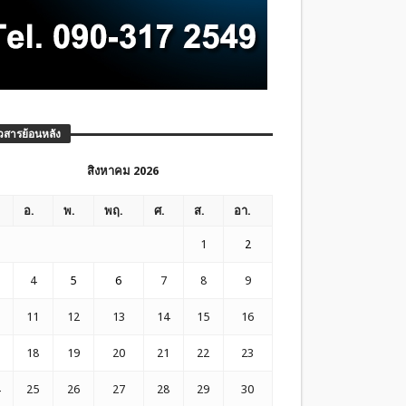
วสารย้อนหลัง
สิงหาคม 2026
อ.
พ.
พฤ.
ศ.
ส.
อา.
1
2
4
5
6
7
8
9
11
12
13
14
15
16
18
19
20
21
22
23
25
26
27
28
29
30