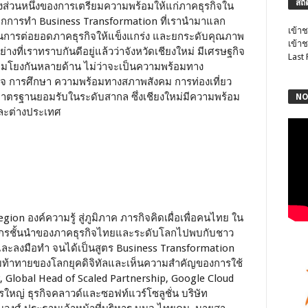
สถิ
พียงส่วนหนึ่งของการเตรียมความพร้อมให้แก่ภาคธุรกิจใน
์จากการทำ Business Transformation ที่เรานำมาแลก
เข้าช
อกในการต่อยอดภาคธุรกิจให้แข็งแกร่ง และยกระดับคุณภาพ
เข้าช
่างที่เราทราบกันดีอยู่แล้วว่าจังหวัดเชียงใหม่ มีเศรษฐกิจ
Last
ื่อมโยงกันหลายด้าน ไม่ว่าจะเป็นความพร้อมทาง
กิจ การศึกษา ความพร้อมทางสภาพสังคม การท่องเที่ยว
ตรฐานยอมรับในระดับสากล ซึ่งเชียงใหม่มีความพร้อม
NO
และต่างประเทศ
on องค์ความรู้ สู่ภูมิภาค ภารกิจคิดเผื่อเพื่อคนไทย ใน
าวิทยากรชั้นนำของภาคธุรกิจไทยและระดับโลกไปพบกับชาว
ู้และลงมือทำ จนได้เป็นสูตร Business Transformation
ความท้าทายของโลกยุคดิจิทัลและเห็นความสำคัญของการใช้
, Global Head of Scaled Partnership, Google Cloud
รใหญ่ ธุรกิจคลาวด์และซอฟท์แวร์โซลูชั่น บริษัท