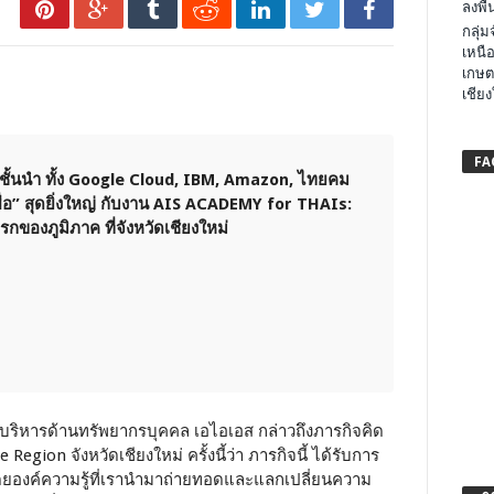
ลงพื้น
กลุ่
เหนือ
เกษต
เชียง
FA
ั้นนำ ทั้ง Google Cloud, IBM, Amazon, ไทยคม
ื่อ” สุดยิ่งใหญ่ กับงาน AIS ACADEMY for THAIs:
แรกของภูมิภาค ที่จังหวัดเชียงใหม่
้บริหารด้านทรัพยากรบุคคล เอไอเอส กล่าวถึงภารกิจคิด
 Region จังหวัดเชียงใหม่ ครั้งนี้ว่า ภารกิจนี้ ได้รับการ
โดยองค์ความรู้ที่เรานำมาถ่ายทอดและแลกเปลี่ยนความ