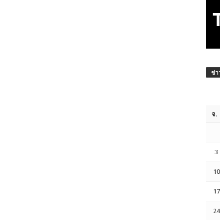
ข่า
จ.
3
10
17
24