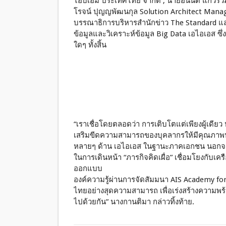
ไอบีเอ็ม ประเทศไทย จำกัด , นายอนันต์ แก้วร่
โรจน์ ปุญญพัฒนกุล Solution Architect Manag
บรรณาธิการบริหารสำนักข่าว The Standard แล
ข้อมูลและวิเคราะห์ข้อมูล Big Data เอไอเอส ซึ
ใดๆ ทั้งสิ้น
“เราเชื่อโดยตลอดว่า การเติบโตแต่เพียงผู้เดียว
เสริมขีดความสามารถของบุคลากรให้มีคุณภาพน
หลายๆ ด้าน เอไอเอส ในฐานะภาคเอกชน นอกจากทำหน
ในการเดินหน้า “ภารกิจคิดเผื่อ” เชื่อมโยงกับเคร
ออกแบบ
องค์ความรู้ผ่านการจัดสัมมนา AIS Academy for 
ไทยอย่างสุดความสามารถ เพื่อเร่งสร้างความพ
ไปด้วยกัน” นางกานติมา กล่าวทิ้งท้าย.