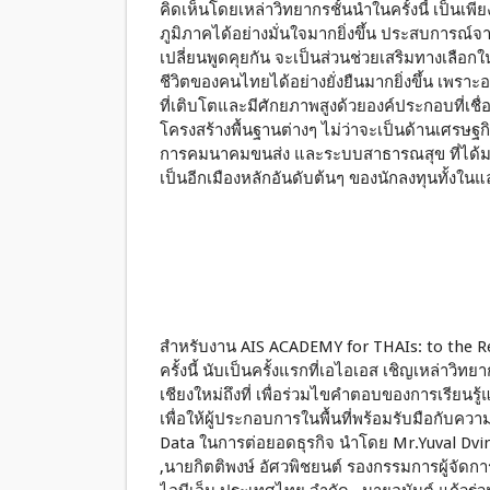
คิดเห็นโดยเหล่าวิทยากรชั้นนำในครั้งนี้ เป็นเ
ภูมิภาคได้อย่างมั่นใจมากยิ่งขึ้น ประสบการณ
เปลี่ยนพูดคุยกัน จะเป็นส่วนช่วยเสริมทางเลื
ชีวิตของคนไทยได้อย่างยั่งยืนมากยิ่งขึ้น เพราะอย
ที่เติบโตและมีศักยภาพสูงด้วยองค์ประกอบที่เช
โครงสร้างพื้นฐานต่างๆ ไม่ว่าจะเป็นด้านเศรษฐ
การคมนาคมขนส่ง และระบบสาธารณสุข ที่ได้มา
เป็นอีกเมืองหลักอันดับต้นๆ ของนักลงทุนทั้งใน
สำหรับงาน AIS ACADEMY for THAIs: to the Regi
ครั้งนี้ นับเป็นครั้งแรกที่เอไอเอส เชิญเหล่
เชียงใหม่ถึงที่ เพื่อร่วมไขคำตอบของการเรียนร
เพื่อให้ผู้ประกอบการในพื้นที่พร้อมรับมือกับ
Data ในการต่อยอดธุรกิจ นำโดย Mr.Yuval Dvir
,นายกิตติพงษ์ อัศวพิชยนต์ รองกรรมการผู้จัดกา