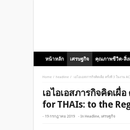
หน้าหลัก
เศรษฐกิจ
คุณภาพชีวิต-สิ่
Home
headline
เอไอเอสภารกิจคิดเผื่อ ครั้งที่ 3 ในงาน 
เอไอเอสภารกิจคิดเผื่อ
for THAIs: to the Reg
- 19 กรกฎาคม 2019
- In
Headline
,
เศรษฐกิจ