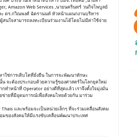
วมวงศ์ ประธานเจ้าหน้าที่บริหาร บมจ.ไทยคม ,นายสา
er, Amazon Web Services ,นายนครินทร์ วนกิจไพบูลย์
ะ ดร.กวิณพงศ์ ฉัตรานนท์ หัวหน้าแผนกงานบริหาร
่งผู้สนใจสามารถลงทะเบียนร่วมงานได้โดยไม่มีค่าใช้จ่าย
 หาใช่การเติบโตที่ยั่งยืน ในการจะพัฒนาทักษะ
ั้น จะต้องประกอบด้วยความรู้ของศาสตร์ในโลกยุคใหม่
้าที่ Operator อย่างดีที่สุดแล้ว เราจึงตั้งใจมุ่งมั่น
ือข่ายที่มีอุดมการณ์เพื่อสังคมไทยด้วยกัน มาร่วม
Thais และพร้อมจะเป็นหน่วยเล็กๆ ที่จะร่วมเคลื่อนสังคม
ร้อมของสังคมให้มีแรงขับเคลื่อนพัฒนาประเทศ