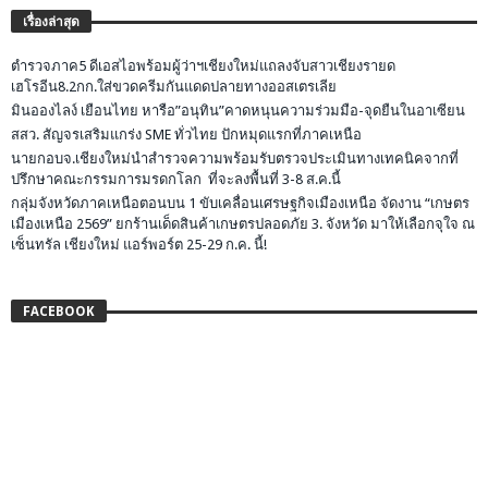
เรื่องล่าสุด
ตำรวจภาค5 ดีเอสไอพร้อมผู้ว่าฯเชียงใหม่แถลงจับสาวเชียงรายด
เฮโรอีน8.2กก.ใส่ขวดครีมกันแดดปลายทางออสเตรเลีย
มินอองไลง์ เยือนไทย หารือ”อนุทิน”คาดหนุนความร่วมมือ-จุดยืนในอาเซียน
สสว. สัญจรเสริมแกร่ง SME ทั่วไทย ปักหมุดแรกที่ภาคเหนือ
นายกอบจ.เชียงใหม่นำสำรวจความพร้อมรับตรวจประเมินทางเทคนิคจากที่
ปรึกษาคณะกรรมการมรดกโลก ที่จะลงพื้นที่ 3-8 ส.ค.นี้
กลุ่มจังหวัดภาคเหนือตอนบน 1 ขับเคลื่อนเศรษฐกิจเมืองเหนือ จัดงาน “เกษตร
เมืองเหนือ 2569” ยกร้านเด็ดสินค้าเกษตรปลอดภัย 3. จังหวัด มาให้เลือกจุใจ ณ
เซ็นทรัล เชียงใหม่ แอร์พอร์ต 25-29 ก.ค. นี้!
FACEBOOK