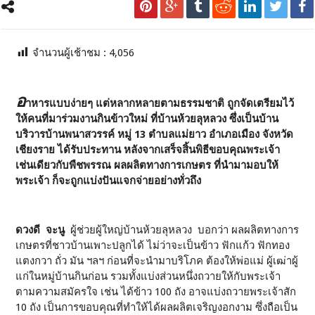
จำนวนผู้เช้าชม :
4,056
อ
าหารแบบง่ายๆ แต่หลากหลายตามธรรมชาติ ถูกจัดเตรียมไว้
ให้คนที่มาร่วมงานกินข้าวใหม่ ที่บ้านห้วยลุหลวง ซึ่งเป็นบ้าน
บริวารบ้านพนาสวรรค์ หมู่ 13 ตำบลแม่ยาว อำเภอเมือง จังหวัด
เชียงราย ได้รับประทาน หลังจากเสร็จสิ้นพิธีขอบคุณพระเจ้า
เช่นเดียวกับพืชพรรณ ผลผลิตทางการเกษตร ที่นำมามอบให้
พระเจ้า ก็จะถูกแบ่งปันแจกจ่ายอย่างทั่วถึง
ดวงดี จะนู
ผู้ช่วยผู้ใหญ่บ้านห้วยลุหลวง บอกว่า ผลผลิตทางการ
เกษตรที่ชาวบ้านเพาะปลูกได้ ไม่ว่าจะเป็นข้าว ฟักแก้ว ฟักทอง
แตงกวา ถั่ว มัน ฯลฯ ก่อนที่จะนำมาบริโภค ต้องให้พ่อแม่ ผู้เฒ่าผู้
แก่ในหมู่บ้านกินก่อน รวมทั้งแบ่งส่วนหนึ่งถวายให้กับพระเจ้า
ตามความสมัครใจ เช่น ได้ข้าว 100 ถัง อาจแบ่งถวายพระเจ้าสัก
10 ถัง เป็นการขอบคุณที่ทำให้ได้ผลผลิตเจริญงอกงาม ซึ่งถือเป็น