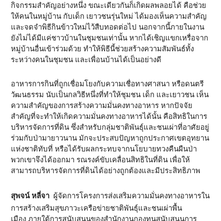
กิจกรรมสำคัญอย่างหนึ่ง ขณะเดียวกันก็เกิดผลพลอยได้ คือช่วย
ให้คนในหมู่บ้าน กับเด็ก เยาวชนรุ่นใหม่ ได้มองเห็นความสำคัญ
และจดจำพิธีกินข้าวใหม่ไว้สืบทอดต่อไป นอกจากนี้ภายในงาน
ยังไม่ได้มีแค่ชาวบ้านในชุมชนเท่านั้น หากได้เชิญแขกเหรื่อจาก
หมู่บ้านอื่นเข้าร่วมด้วย ทำให้พิธีนี้ช่วยสร้างความสัมพันธ์ทั้ง
ระหว่างคนในชุมชน และเพื่อนบ้านได้เป็นอย่างดี
อาหารการกินที่ถูกเชื่อมโยงกับความเชื่อทางศาสนา หรือดนตรี
วัฒนธรรม นับเป็นกลวิธีหนึ่งที่ทำให้ชุมชน เด็ก และเยาวชน เห็น
ความสำคัญของการสร้างความมั่นคงทางอาหาร หากปัจจัย
สำคัญที่จะทำให้เกิดความมั่นคงทางอาหารได้นั้น คือสิทธิในการ
บริหารจัดการที่ดิน ซึ่งสำหรับกลุ่มชาติพันธุ์และชนเผ่าที่อาศัยอยู่
ร่วมกับป่ามายาวนาน มักจะประสบปัญหาถูกประกาศเขตอุทยาน
แห่งชาติทับที่ หรือได้รับผลกระทบจากนโยบายทวงคืนผืนป่า
พวกเขาจึงได้ออกมา รณรงค์ขับเคลื่อนสิทธิในที่ดิน เพื่อให้
สามารถบริหารจัดการที่ดินได้อย่างถูกต้องและมีประสิทธิภาพ
สุพจน์ หลี่จา
ผู้จัดการโครงการส่งเสริมความมั่นคงทางอาหารใน
การสร้างเสริมสุขภาวะเครือข่ายชาติพันธุ์และชนเผ่าพื้น
เมือง ภายใต้การสนับสนุนของสำนักงานกองทุนสนับสนุนการ