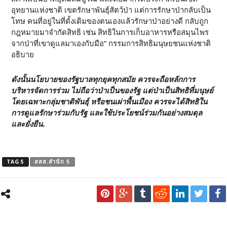
อุทยานแห่งชาติ เขตรักษาพันธุ์สัตว์ป่า แต่การรักษาป่ากลับเป็น
โทษ คนที่อยู่ในที่ดั้งเดิมของตนเองแล้วรักษาป่าอย่างดี กลับถูก
กฎหมายมาจำกัดสิทธิ เช่น สิทธิในการเก็บอาหารหรือสมุนไพร
จากป่าที่เขาดูแลมาเองกับมือ” กรรมการสิทธิมนุษยชนแห่งชาติ
อธิบาย
ดังนั้นนโยบายของรัฐบาลทุกยุคทุกสมัย ควรจะถือหลักการ
บริหารจัดการร่วม ไม่ถือว่าป่าเป็นของรัฐ แต่ป่าเป็นสิทธิที่มนุษย์
โดยเฉพาะกลุ่มชาติพันธุ์ หรือชนเผ่าพื้นเมือง ควรจะได้สิทธิใน
การดูแลรักษาร่วมกับรัฐ และใช้ประโยชน์ร่วมกันอย่างสมดุล
และยั่งยืน
.
TAGS
สสส.สำนัก 5