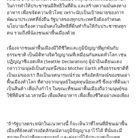
ในการทำให้ประชาชนมีสิทธิในที่ดิน และสร้างความมั่นคงทาง
อาหาร เพื่อขจัดความหิวโหย เพราะนับเป็นเป้าหมายของการ
พัฒนาประเทศที่ยั่งยืน รัฐบาลของทุกประเทศจึงต้องกำหนด
นโยบายเรื่องความมั่นคงในสิทธิที่ดินทำกินให้กับประชาชนทุก
คน รวมถึงพี่น้องชนเผ่าพื้นเมืองด้วย
เนื่องจากชนเผ่าพื้นเมืองมีวิถีชีวิตและภูมิปัญญาที่ผูกพันกับ
ธรรมชาติ เป็นมิติทางจิตวิญญาณที่เหมือนกันหมดทั่วโลก เช่น
ปฏิญญาซีแอตเทิล (Seattle Declaration) ผู้นำอินเดียนแดง
กล่าวว่ามนุษย์เป็นส่วนหนึ่งของ Mother Earth หรือธรรมชาติที่
เป็นแม่ของเรา ถือเป็นเจตนารมณ์ร่วม หรืออัตลักษณ์ของชนเผ่า
พื้นเมืองทั่วโลก ที่ต่างจากมนุษย์ในยุคทุนนิยมเสรี ซึ่งเอาที่ดินมา
เป็นสินค้า เพื่อเก็งกำไร ในขณะที่ชนเผ่าพื้นเมืองถือว่ามนุษย์ขอ
ใช้ที่ดินช่วงเวลาหนึ่ง เพื่อผลิตอาหาร เพื่อเลี้ยงชีวิตอย่างพอเพียง
“ถ้ารัฐบาลตระหนักในแนวทางนี้ ก็จะเห็นว่าที่ไหนที่มีชนเผ่าพื้น
เมืองที่ยังคงดำรงอัตลักษณ์ทางภูมิปัญญาเอาไว้ได้ ที่นั่นจะมี
สภาพเป็นป่าที่อุดมสมบูรณ์ และต่อมาก็ได้ประกาศเป็นเขต