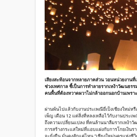
เสียงสะท้อนจากหลายภาคส่วน วอนหน่วยงานที
ช่วงเทศกาล ชี้เป็นการทำลายรากเหง้าวัฒนธรร
คนพื้นที่ต้องหวาดผวาไม่กล้าออกนอกบ้านเพรา
ผ่านพ้นไปแล้วกับงานประเพณียี่เป็งเชียงใหม่หรือ
เพ็ญ เดือน 12 แต่สิ่งที่หลงเหลือไว้กับงานประ
ถึงความเปลี่ยนแปลง ที่คนล้านนาลืมรากเหง้า
การสร้างกระแสใหม่ที่แอบแฝงกับการโกยเงินรายได้จ
จะยั่งยืน มั่นคงสักแค่ไหน “เชียงใหม่นครแห่งช