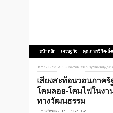
หน้าหลัก
เศรษฐกิจ
คุณภาพชีวิต-สิ่
Home
Exclusive
เสียงสะท้อนวอนภาครัฐทบทวนอนุญาตปล่
เสียงสะท้อนวอนภาคร
โคมลอย-โคมไฟในงานยี่
ทางวัฒนธรรม
- 5 พฤศจิกายน 2017
- In
Exclusive