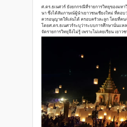
ศ.ดร.ธเนศวร์ ยังยกกรณีที่รายการวิทยุของมหาว
นา ซึ่งได้สัมภาษณ์ผู้นำเยาวชนเชียงใหม่ ที่ตอบ
ควรอนุญาตให้เล่นได้ ครอบครัวละลูก โดยที่คน
โดยศ.ดร.ธเนศวร์ระบุว่าระบบการศึกษานั่นแหละ
จัดรายการวิทยุจึงไม่รู้ เพราะไม่เคยเรียน เยาวชน