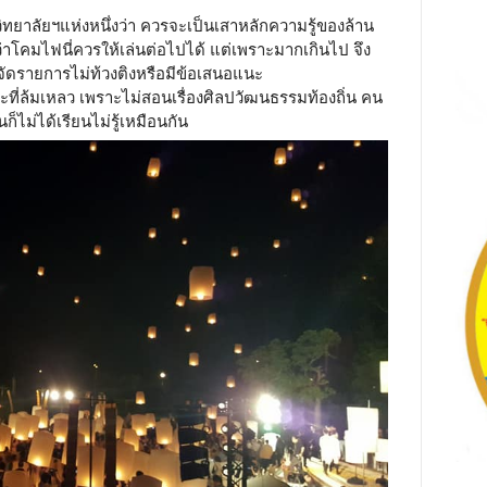
ิทยาลัยฯแห่งหนึ่งว่า ควรจะเป็นเสาหลักความรู้ของล้าน
ว่าโคมไฟนี่ควรให้เล่นต่อไปได้ แต่เพราะมากเกินไป จึง
จัดรายการไม่ท้วงติงหรือมีข้อเสนอแนะ
ที่ล้มเหลว เพราะไม่สอนเรื่องศิลปวัฒนธรรมท้องถิ่น คน
ก็ไม่ได้เรียนไม่รู้เหมือนกัน