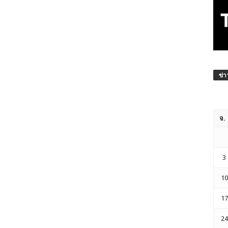
ข่า
จ.
3
10
17
24