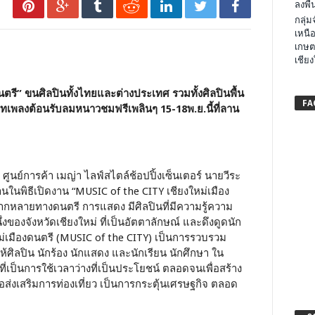
ลงพื้น
กลุ่
เหนือ
เกษต
เชียง
รี” ขนศิลปินทั้งไทยและต่างประเทศ รวมทั้งศิลปินพื้น
FA
ทเพลงต้อนรับลมหนาวชมฟรีเพลินๆ 15-18พ.ย.นี้ที่ลาน
 ศูนย์การค้า เมญ่า ไลฟ์สไตล์ช้อปปิ้งเซ็นเตอร์ นายวีระ
านในพิธีเปิดงาน “MUSIC of the CITY เชียงใหม่เมือง
ลากหลายทางดนตรี การแสดง มีศิลปินที่มีความรู้ความ
งของจังหวัดเชียงใหม่ ที่เป็นอัตตาลักษณ์ และดึงดูดนัก
หม่เมืองดนตรี (MUSIC of the CITY) เป็นการรวบรวม
ศิลปิน นักร้อง นักแสดง และนักเรียน นักศึกษา ใน
่เป็นการใช้เวลาว่างที่เป็นประโยชน์ ตลอดจนเพื่อสร้าง
ส่งเสริมการท่องเที่ยว เป็นการกระตุ้นเศรษฐกิจ ตลอด