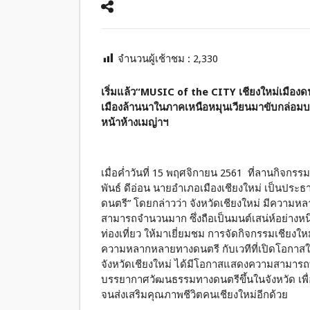
จำนวนผู้เช้าชม :
2,330
เริ่มแล้ว
“MUSIC of the CITY เชียงใหม่เมืองดนต
เมืองล้านนาในภาคเหนือหมุนเวียนมาขับกล่อมบ
หน้าห้างเมญ่าฯ
เมื่อค่ำวันที่ 15 พฤศจิกายน 2561 ที่ลานกิจกรรม
พันธ์ ดีอ่อน นายอำเภอเมืองเชียงใหม่ เป็นประธ
ดนตรี” โดยกล่าวว่า จังหวัดเชียงใหม่ มีความห
สามารถจำนวนมาก ซึ่งถือเป็นมนต์เสน่ห์อย่างหนึ่
ท่องเที่ยว ให้มาเยี่ยมชม การจัดกิจกรรมเชียงใ
ความหลากหลายทางดนตรี กับเวทีที่เปิดโอกาสให้
จังหวัดเชียงใหม่ ได้มีโอกาสแสดงความสามารถที
บรรยากาศวัฒนธรรมทางดนตรีขึ้นในจังหวัด เพื่อ
จนส่งเสริมคุณภาพชีวิตคนเชียงใหม่อีกด้วย