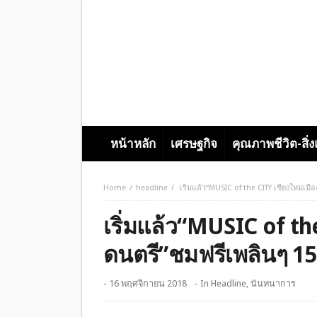
หน้าหลัก
เศรษฐกิจ
คุณภาพชีวิต-สิ่
Home
headline
เริ่มแล้ว“MUSIC of the CITY เชียงใหม่เมื
เริ่มแล้ว“MUSIC of th
ดนตรี”ชมฟรีเพลินๆ 15-
- 16 พฤศจิกายน 2018
- In
Headline
,
นันทนาการ