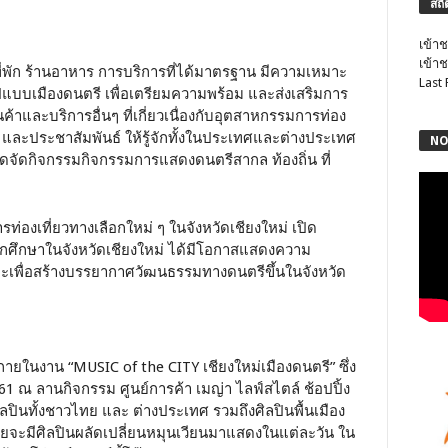
สถิ
เข้าช
เข้าช
ว ที่พัก ร้านอาหาร การบริการที่ได้มาตรฐาน มีความเหมาะ
Last
ปแบบเมืองดนตรี เพื่อเตรียมความพร้อม และส่งเสริมการ
้าและบริการอื่นๆ ที่เกี่ยวเนื่องกับอุตสาหกรรมการท่อง
่ และประชาสัมพันธ์ ให้รู้จักทั้งในประเทศและต่างประเทศ
NO
ำหนดจัดกิจกรรมกิจกรรมการแสดงดนตรีสากล ท้องถิ่น ที่
ารท่องเที่ยวทางเลือกใหม่ ๆ ในจังหวัดเชียงใหม่ เปิด
นักศึกษาในจังหวัดเชียงใหม่ ได้มีโอกาสแสดงความ
และเพื่อสร้างบรรยากาศวัฒนธรรมทางดนตรีขึ้นในจังหวัด
ายในงาน “MUSIC of the CITY เชียงใหม่เมืองดนตรี” ซึ่ง
561 ณ ลานกิจกรรม ศูนย์การค้า เมญ่า ไลฟ์สไตล์ ช้อปปิ้ง
ศิลปินทั้งชาวไทย และ ต่างประเทศ รวมถึงศิลปินพื้นเมือง
ดยจะมีศิลปินผลัดเปลี่ยนหมุนเวียนมาแสดงในแต่ละวัน ใน