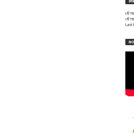
สถิ
เข้าช
เข้าช
Last
NO