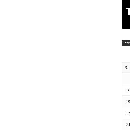
ข่า
จ.
3
10
17
24