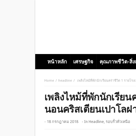
หน้าหลัก
เศรษฐกิจ
คุณภาพชีวิต-สิ่
Home
headline
เพลิงไหม้ที่พักนักเรียนคร่าชีวิต 1 รายโ
เพลิงไหม้ที่พักนักเรียน
นอนคริสเตียนเปาโลฝ
- 18 กรกฎาคม 2018
- In
Headline
,
รอบรั้วทั่วเหนือ