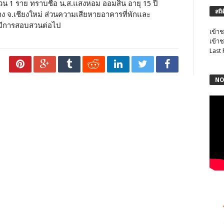
ำนวน 1 ราย ทราบชื่อ น.ส.แสงหอม ออมสิน อายุ 15 ปี
สถิ
ฝาง จ.เชียงใหม่ ส่วนความเสียหายอาคารที่พักและ
ด้มีการสอบสวนต่อไป
เข้าช
เข้าช
Last
NO