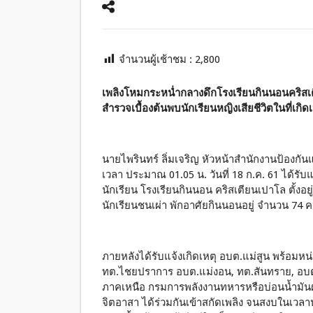
จำนวนผู้เช้าชม :
2,800
เพลิงโหมกระหน่ำกลางดึกโรงเรียนกินนอนคริสเ
สำรวจเบื้องต้นพบนักเรียนหญิงเสียชีวิตในที่เกิด
นายไพรินทร์ ลิ่มเจริญ หัวหน้าสำนักงานป้องกัน
เวลา ประมาณ 01.05 น. วันที่ 18 ก.ค. 61 ได้รับแ
นักเรียน โรงเรียนกินนอน คริสเตียนเปาโล ตั้งอยู่
นักเรียนชนเผ่า พักอาศัยกินนอนอยู่ จำนวน 74 
ภายหลังได้รับแจ้งเกิดเหตุ อบต.แม่สูน พร้อมหน
ทต.ไชยปราการ อบต.แม่งอน, ทต.สันทราย, อบต.เ
ภาคเหนือ กรมการพลังงานทหารหรือบ่อนน้ำมันฝ
จิตอาสา ได้ร่วมกันเข้าสกัดเพลิง จนสงบในเวลา