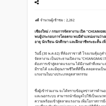
จำนวนผู้เช้าชม :
2,262
เชียงใหม่ / กรมการจัดหางาน เปิด “
CHIANGMAI
พบผู้ประกอบการโดยตรง พบมีตำแหน่งงานว่างมาก
อายุ นักเรียน-นักศึกษา และฝึกอาชีพระยะสั้น เ
วันนี้ (30 พ.ค.62) ที่ห้องราชาวดี โรงแรมคุ้มภู
จัดหางาน เป็นประธานเปิดงาน “CHIANGMAI IT J
ต้องการเข้าสู่ตลาดแรงงาน ได้มีงานทำที่เหม
มีรายได้ และมีคุณภาพชีวิตที่ดีขึ้น ตลอดจนเ
แรงงานในบางประเภทอุตสาหกรรม
ซึ่งผู้เข้าร่วมงาน จะได้ทราบข้อมูลข่าวสารด้านอา
และนอกระบบ สามารถนำข้อมูลไปใช้เป็นแนวทา
ความพร้อมเข้าสู่ตลาดแรงงาน เพิ่มโอกาสการมีงา