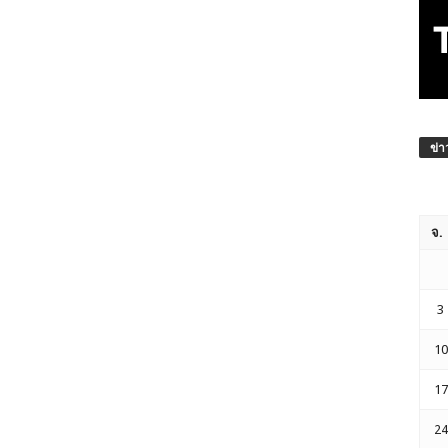
ข่า
จ.
3
10
17
24