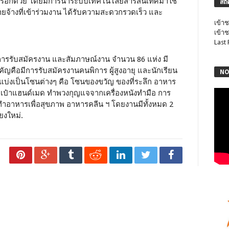
การอีกด้วย โดยมีการนำระบบเทคโนโลยีสารสนเทศมาใช้
สถิ
ายจ้างที่เข้าร่วมงาน ได้รับความสะดวกรวดเร็ว และ
เข้าช
เข้าช
Last
รรับสมัครงาน และสัมภาษณ์งาน จำนวน 86 แห่ง มี
คัญคือมีการรับสมัครงานคนพิการ ผู้สูงอายุ และนักเรียน
NO
น แบ่งเป็นโซนต่างๆ คือ โซนของขวัญ ของที่ระลึก อาหาร
ป๋าแฮนด์เมด ทำพวงกุญแจจากเครื่องหนังทำมือ การ
ทำอาหารเพื่อสุขภาพ อาหารคลีน ฯ โดยงานมีทั้งหมด 2
ียงใหม่.