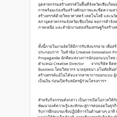
อุตสาหกรรมสร้างสรรค์ในพื้นที่จังหวัดเชียงให
การพร้อมเร่งเสริมสร้างศักยภาพและขีดความสา
สร้างสรรค์ด้วยวิทยาศาสตร์ เทคโนโลยี และนวั
สภาอุตสาหกรรมจังหวัดเชียงใหม่ หอการค้าจังห
ภาคเหนือ และสำนักงานส่งเสริมเศรษฐกิจสร้างสร
ทั้งนี้ภายในงานจัดให้มีการรับฟังบรรยาย เพื่
ประกอบการ ในหัวข้อ Creative Innovation Prod
Propaganda นักคิดแห่งวงการนักออกแบบไทย ผู้บ
ตำแหน่ง Creative Director จากบริษัท ธิตทาง
Business โดยวิทยากร นายยุทธนา อโนทัยสินท
สร้างสรรค์แม้ไม่ได้จบจากสาขาการออกแบบ ผู้ก
เป็นเงิน ก่อนเปิดรับสมัครผู้ร่วมโครงการฯ
สำหรับกิจกรรมดังกล่าว เป็นการเปิดโอกาสให้กับ
พัฒนาองค์ความรู้และทักษะสู่การต่อยอดในธุรกิจ
รับการฝึกอบรมเชิงปฏิบัติการในด้านต่างๆ อาทิ