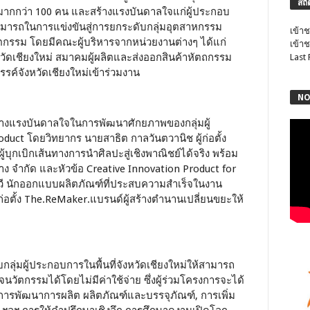
สถิ
ม่มากกว่า 100 คน และสร้างแรงบันดาลใจแก่ผู้ประกอบ
มารถในการแข่งขันสู่การยกระดับกลุ่มอุตสาหกรรม
เข้าช
ตกรรม โดยมีคณะผู้บริหารจากหน่วยงานต่างๆ ได้แก่
เข้าช
วัดเชียงใหม่ สมาคมผู้ผลิตและส่งออกสินค้าหัตถกรรม
Last
รค์จังหวัดเชียงใหม่เข้าร่วมงาน
NO
อสร้างแรงบันดาลใจในการพัฒนาศักยภาพของกลุ่มผู้
uct โดยวิทยากร นายสาธิต กาลวันตวานิช ผู้ก่อตั้ง
ุกเบิกเส้นทางการนำศิลปะสู่เชิงพาณิชย์ได้จริง พร้อม
 จำกัด และหัวข้อ Creative Innovation Product for
วี นักออกแบบผลิตภัณฑ์ที่ประสบความสำเร็จในงาน
่อตั้ง The.ReMaker.แบรนด์ผู้สร้างตำนานเปลี่ยนขยะให้
กลุ่มผู้ประกอบการในพื้นที่จังหวัดเชียงใหม่ให้สามารถ
นวัตกรรมได้โดยไม่มีค่าใช้จ่าย ซึ่งผู้ร่วมโครงการจะได้
 การพัฒนาการผลิต ผลิตภัณฑ์และบรรจุภัณฑ์, การเพิ่ม