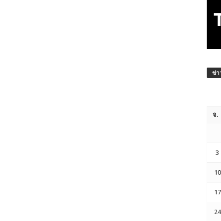
ข่า
จ.
3
10
17
24