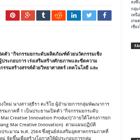
ลงพื้น
กลุ่
เหนือ
เกษต
เชียง
FA
ปิดตัว
“กิจกรรมยกระดับผลิตภัณฑ์ด้วยนวัตกรรมเชิง
ผู้ประกอบการ เร่งเสริมสร้างศักยภาพและขีดความ
หกรรมสร้างสรรค์ด้วยวิทยาศาสตร์ เทคโนโลยี และ
ชียงใหม่ นางสาวสุธีรา ตะริโย ผู้อำนวยการกลุ่มพัฒนาการ
กรรมภาคที่ 1 เป็นประธานเปิดตัว “กิจกรรมยกระดับ
g Mai Creative Innovation Product)”ภายใต้โครงการยก
hiang Mai Creative Innovation) ตามแผนปฏิบัติ
ประมาณ พ.ศ. 2564 ซึ่งศูนย์ส่งเสริมอุตสาหกรรมภาคที่
ม่ จัดขึ้นเพื่อสร้างโอกาสให้ผู้ประกอบการกลุ่ม