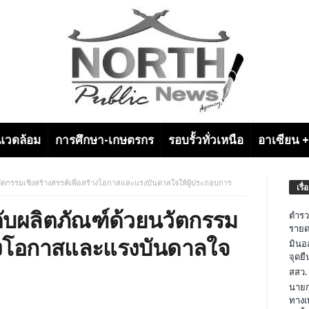
งแวดล้อม
การศึกษา-เกษตรกร
รอบรั้วทั่วเหนือ
อาเซียน 
วัตกรรมเชิงสร้างสรรค์เพื่อสร้างโอกาสและแรงบันดาลใจให้ผู้ประกอบการ
เรื่
ดับผลิตภัณฑ์ด้วยนวัตกรรม
ตำรว
รายด
ร้างโอกาสและแรงบันดาลใจ
มินอ
จุดย
สสว.
นายก
ทางเ