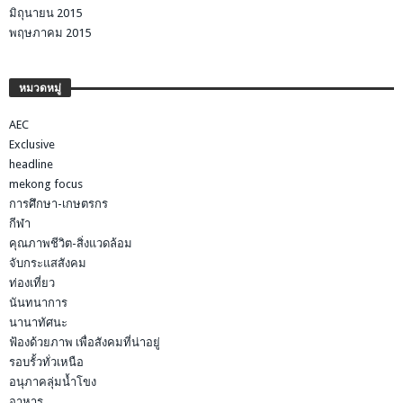
มิถุนายน 2015
พฤษภาคม 2015
หมวดหมู่
AEC
Exclusive
headline
mekong focus
การศึกษา-เกษตรกร
กีฬา
คุณภาพชีวิต-สิ่งแวดล้อม
จับกระแสสังคม
ท่องเที่ยว
นันทนาการ
นานาทัศนะ
ฟ้องด้วยภาพ เพื่อสังคมที่น่าอยู่
รอบรั้วทั่วเหนือ
อนุภาคลุ่มน้ำโขง
อาหาร