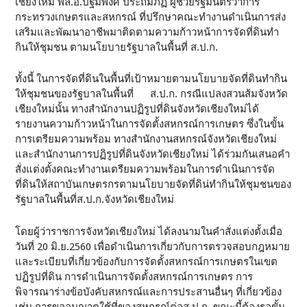
เชียงใหม่ พล.อ.ปัฐมพงศ์ ประถมภัฏ ผู้ช่วยรัฐมนตรีว่าการ
กระทรวงเกษตรและสหกรณ์ ที่ปรึกษาคณะทำงานดำเนินการส่ง
เสริมและพัฒนาอาชีพมาติดตามความก้าวหน้าการจัดที่ดินทำ
กินให้ชุมชน ตามนโยบายรัฐบาลในพื้นที่ ส.ป.ก.
ทั้งนี้ ในการจัดที่ดินในพื้นที่เป้าหมายตามนโยบายจัดที่ดินทำกิน
ให้ชุมชนของรัฐบาลในพื้นที่ ส.ป.ก. กรณีแปลงสวนส้มจังหวัด
เชียงใหม่นั้น ทางสำนักงานปฏิรูปที่ดินจังหวัดเชียงใหม่ได้
รายงานความก้าวหน้าในการจัดตั้งสหกรณ์การเกษตร ซึ่งในขั้น
การเตรียมความพร้อม ทางสำนักงานสหกรณ์จังหวัดเชียงใหม่
และสำนักงานการปฏิรูปที่ดินจังหวัดเชียงใหม่ ได้ร่วมกันเสนอคำ
สั่งแต่งตั้งคณะทำงานเตรียมความพร้อมในการดำเนินการจัด
ที่ดินให้สถาบันเกษตรกรตามนโยบายจัดที่ดิน่ทำกินให้ชุมชนของ
รัฐบาลในพื้นที่ส.ป.ก.จังหวัดเชียงใหม่
โดยผู้ว่าราชการจังหวัดเชียงใหม่ ได้ลงนามในคำสั่งแต่งตั้งเมื่อ
วันที่ 20 มิ.ย.2560 เพื่อดำเนินการเกี่ยวกับการตรวจสอบกฎหมาย
และระเบียบที่เกี่ยวข้องกับการจัดตั้งสหกรณ์การเกษตรในเขต
ปฏิรูปที่ดิน การดำเนินการจัดตั้งสหกรณ์การเกษตร การ
พิจารณาร่างข้อบังคับสหกรณ์และการประสานอื่นๆ ที่เกี่ยวข้อง
เช่น การขออนุญาตใช้ที่ของสหกรณ์ต่อส.ป.ก. ขณะนี้ต้องรอขั้น