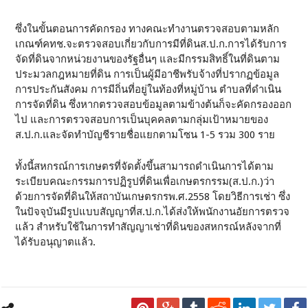
ซึ่งในขั้นตอนการคัดกรอง ทางคณะทำงานตรวจสอบตามหลัก
เกณฑ์คทช.จะตรวจสอบเกี่ยวกับการมีที่ดินส.ป.ก.การได้รับการ
จัดที่ดินจากหน่วยงานของรัฐอื่นๆ และมีกรรมสิทธิ์ในที่ดินตาม
ประมวลกฎหมายที่ดิน การเป็นผู้มีอาชีพรับจ้างที่ปรากฏข้อมูล
การประกันสังคม การมีถิ่นที่อยู่ในท้องที่หมู่บ้าน ตำบลที่ดำเนิน
การจัดที่ดิน ซึ่งหากตรวจสอบข้อมูลตามข้างต้นก็จะคัดกรองออก
ไป และการตรวจสอบการเป็นบุคคลตามกลุ่มเป้าหมายของ
ส.ป.ก.และจัดทำบัญชีรายชื่อแยกตามโซน 1-5 รวม 300 ราย
ทั้งนี้สหกรณ์การเกษตรที่จัดตั้งขึ้นสามารถดำเนินการได้ตาม
ระเบียบคณะกรรมการปฏิรูปที่ดินเพื่อเกษตรกรรม(ส.ป.ก.)ว่า
ด้วยการจัดที่ดินให้สถาบันเกษตรกรพ.ศ.2558 โดยวิธีการเช่า ซึ่ง
ในปัจจุบันมีรูปแบบสัญญาที่ส.ป.ก.ได้ส่งให้พนักงานอัยการตรวจ
แล้ว สำหรับใช้ในการทำสัญญาเช่าที่ดินของสหกรณ์หลังจากที่
ได้รับอนุญาตแล้ว.