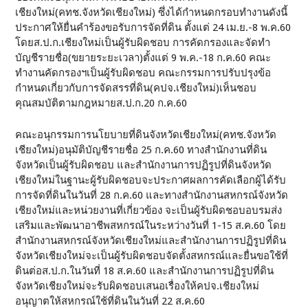
เชียงใหม่(คทช.จังหวัดเชียงใหม่) ซึ่งได้กำหนดกรอบทำงานดังนี้
ประกาศให้ยื่นคำร้องขอรับการจัดที่ดิน ตั้งแต่ 24 เม.ย.-8 พ.ค.60
โดยส.ป.ก.เชียงใหม่เป็นผู้รับผิดชอบ การคัดกรองและจัดทำ
บัญชีรายชื่อ(ขยายระยะเวลา)ตั้งแต่ 9 พ.ค.-18 ก.ค.60 คณะ
ทำงานคัดกรองฯเป็นผู้รับผิดชอบ คณะกรรมการปรับปรุงข้อ
กำหนดเกี่ยวกับการจัดสรรที่ดิน(คปจ.เชียงใหม่)เห็นชอบ
คุณสมบัติตามกฎหมายส.ป.ก.20 ก.ค.60
คณะอนุกรรมการนโยบายที่ดินจังหวัดเชียงใหม่(คทช.จังหวัด
เชียงใหม่)อนุมัติบัญชีรายชื่อ 25 ก.ค.60 ทางสำนักงานที่ดิน
จังหวัดเป็นผู้รับผิดชอบ และสำนักงานการปฏิรูปที่ดินจังหวัด
เชียงใหม่ในฐานะผู้รับผิดชอบจะประกาศผลการคัดเลือกผู้ได้รับ
การจัดที่ดินในวันที่ 28 ก.ค.60 และทางสำนักงานสหกรณ์จังหวัด
เชียงใหม่และหน่วยงานที่เกี่ยวข้อง จะเป็นผู้รับผิดชอบอบรมส่ง
เสริมและพัฒนาอาชีพสหกรณ์ในระหว่างวันที่ 1-15 ส.ค.60 โดย
สำนักงานสหกรณ์จังหวัดเชียงใหม่และสำนักงานการปฏิรูปที่ดิน
จังหวัดเชียงใหม่จะเป็นผู้รับผิดชอบจัดตั้งสหกรณ์และยื่นขอใช้ที่
ดินต่อส.ป.ก.ในวันที่ 18 ส.ค.60 และสำนักงานการปฏิรูปที่ดิน
จังหวัดเชียงใหม่จะรับผิดชอบเสนอเรื่องให้คปจ.เชียงใหม่
อนุญาตให้สหกรณ์ใช้ที่ดินในวันที่ 22 ส.ค.60