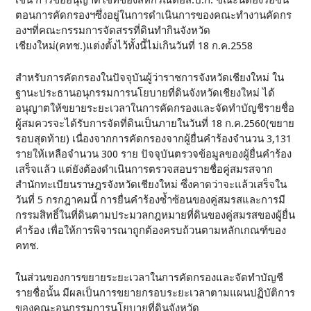
ตอนการคัดกรองฯซึ่งอยู่ในการดำเนินการของคณะทำงานคัดกร
องฯที่คณะกรรมการจัดสรรที่ดินทำกินจังหวัด
เชียงใหม่(คทช.)แต่งตั้งไว้ทั้งนี้ไม่เกินวันที่ 18 ก.ค.2558
สำหรับการคัดกรองในปัจจุบันผู้ว่าราชการจังหวัดเชียงใหม่ ใน
ฐานะประธานอนุกรรมการนโยบายที่ดินจังหวัดเชียงใหม่ ได้
อนุญาตให้ขยายระยะเวลาในการคัดกรองและจัดทำบัญชีรายชื่อ
ผู้สมควรจะได้รับการจัดที่ดินเป็นภายในวันที่ 18 ก.ค.2560(ขยาย
รอบสุดท้าย) เนื่องจากการคัดกรองจากผู้ยื่นคำร้องจำนวน 3,131
รายให้เหลือจำนวน 300 ราย ปัจจุบันตรวจข้อมูลของผู้ยื่นคำร้อง
เสร็จแล้ว แต่ยังต้องดำเนินการตรวจสอบรายชื่อคู่สมรสจาก
สำนักทะเบียนราษฎรจังหวัดเชียงใหม่ ซึ่งคาดว่าจะแล้วเสร็จใน
วันที่ 5 กรกฎาคมนี้ การยื่นคำร้องซ้ำซ้อนของคู่สมรสและการมี
กรรมสิทธิ์ในที่ดินตามประมวลกฎหมายที่ดินของคู่สมรสของผู้ยื่น
คำร้อง เพื่อให้การพิจารณาถูกต้องครบถ้วนตามหลักเกณฑ์ของ
คทช.
ในส่วนของการขยายระยะเวลาในการคัดกรองและจัดทำบัญชี
รายชื่อนั้น มีผลเป็นการขยายกรอบระยะเวลาตามแผนปฏิบัติการ
ของคณะอนุกรรมการนโยบายที่ดินจังหวัด