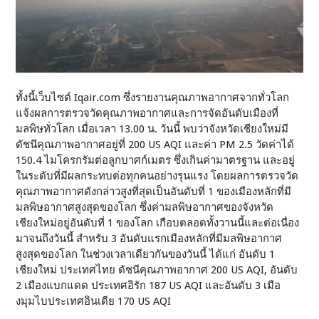
ทั้งนี้เว็บไซต์ Iqair.com ซึ่งรายงานคุณภาพอากาศจากทั่วโลก
แจ้งผลการตรวจวัดคุณภาพอากาศและการจัดอันดับเมืองที่
มลพิษทั่วโลก เมื่อเวลา 13.00 น. วันนี้ พบว่าจังหวัดเชียงใหม่มี
ดัชนีคุณภาพอากาศอยู่ที่ 200 US AQI และค่า PM 2.5 วัดค่าได้
150.4 ไมโครกรัมต่อลูกบาศก์เมตร ซึ่งเกินค่ามาตรฐาน และอยู่
ในระดับที่มีผลกระทบต่อทุกคนอย่างรุนแรง โดยผลการตรวจวัด
คุณภาพอากาศดังกล่าวสูงที่สุดเป็นอันดับที่ 1 ของเมืองหลักที่มี
มลพิษอากาศสูงสุดของโลก ซึ่งค่ามลพิษอากาศของจังหวัด
เชียงใหม่อยู่อันดับที่ 1 ของโลก เกือบตลอดทั้งวานนี้และต่อเนื่อง
มาจนถึงวันนี้ สำหรับ 3 อันดับแรกเมืองหลักที่มีมลพิษอากาศ
สูงสุดของโลก ในช่วงเวลาเดียวกันของวันนี้ ได้แก่ อันดับ 1
เชียงใหม่ ประเทศไทย ดัชนีคุณภาพอากาศ 200 US AQI, อันดับ
2 เมืองแบกแดด ประเทศอิรัก 187 US AQI และอันดับ 3 เมือ
งมุมไบประเทศอินเดีย 170 US AQI