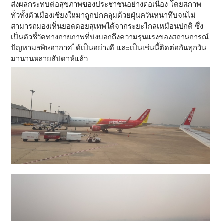
ส่งผลกระทบต่อสุขภาพของประชาชนอย่างต่อเนื่อง โดยสภาพ
ทั่วทั้งตัวเมืองเชียงใหมาถูกปกคลุมด้วยฝุ่นควันหนาทึบจนไม่
สามารถมองเห็นยอดดอยสุเทพได้จากระยะไกลเหมือนปกติ ซึ่ง
เป็นตัวชี้วัดทางกายภาพที่บ่งบอกถึงความรุนแรงของสถานการณ์
ปัญหามลพิษอากาศได้เป็นอย่างดี และเป็นเช่นนี้ติดต่อกันทุกวัน
มานานหลายสัปดาห์แล้ว