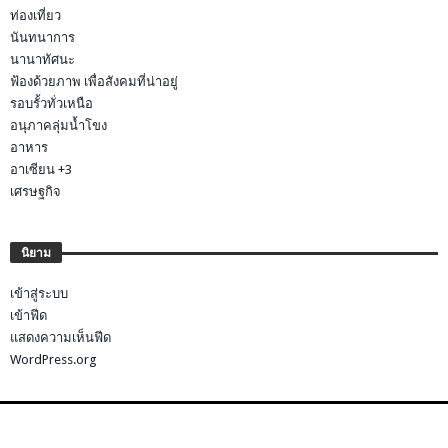
ท่องเที่ยว
นันทนาการ
นานาทัศนะ
ฟ้องด้วยภาพ เพื่อสังคมที่น่าอยู่
รอบรั้วทั่วเหนือ
อนุภาคลุ่มน้ำโขง
อาหาร
อาเซียน +3
เศรษฐกิจ
นิยาม
เข้าสู่ระบบ
เข้าฟีด
แสดงความเห็นฟีด
WordPress.org