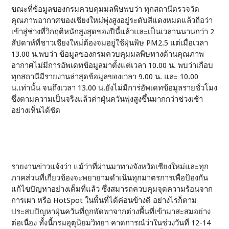
ขณะที่ข้อมูลของกรมควบคุมมลพิษพบว่า ทุกสถานีตรวจวัด
คุณภาพอากาศของเชียงใหม่พุ่งสูงอยู่ระดับสีแดงหมดแล้วถือว่า
เข้าสู่ช่วงที่วิกฤติหนักสูงสุดของปีนี้แล้วและเป็นเวลานนานกว่า 2
สัปดาห์ที่ชาวเชียงใหม่ต้องจมอยู่ใช้ฝุ่นพิษ PM2.5 แต่เมื่อเวลา
13.00 น.พบว่า ข้อมูลของกรมควบคุมมลพิษทางด้านคุณภาพ
อากาศไม่มีการอัพเดทข้อมูลมาตั้งแต่เวลา 10.00 น. พบว่าเกือบ
ทุกสถานีมีรายงานล่าสุดข้อมูลของเวลา 9.00 น. และ 10.00
น.เท่านั้น จนถึงเวลา 13.00 น.ยังไม่มีการ่อัพเดทข้อมูลรายชั่วโมง
ซึ่งตามความเป็นจริงแล้วค่าฝุ่นควันพุ่งสูงขึ้นมากกว่าช่วงเช้า
อย่างเห็นได้ชัด
รายงานข่าวแจ้งว่า แม้ว่าที่ผ่านมาทางจังหวัดเชียงใหม่และทุก
ภาคส่วนที่เกี่ยวข้องจะพยายามดำเนินทุกมาตรการเพื่อป้องกัน
แก้ไขปัญหาอย่างเต็มที่แล้ว ซึ่งสมารถควบคุมจุดความร้อนจาก
การเผา หรือ HotSpot ในพื้นที่ได้ค่อนข้างดี อย่างไรก็ตาม
ประสบปัญหาฝุ่นควันที่ถูกพัดพาจากต่างพื้นที่เข้ามาสะสมอย่าง
ต่อเนื่อง ทั้งนี้กรมอุตุนิยมวิทยา คาดการณ์ว่าในช่วงวันที่ 12-14