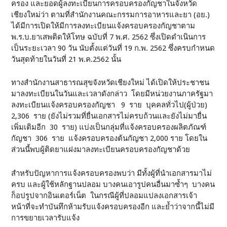
ครอง และยอดผู้ลงทะเบียนการครอบครองกัญชาในจังหวัด
เชียงใหม่ว่า ตามที่สำนักงานคณะกรรมการอาหารและยา (อย.)
ได้มีการเปิดให้มีการลงทะเบียนแจ้งครอบครองกัญชาตาม
พ.ร.บ.ยาเสพติดให้โทษ ฉบับที่ 7 พ.ศ. 2562 ซึ่งเปิดดำเนินการ
เป็นระยะเวลา 90 วัน นับตั้งแต่วันที่ 19 ก.พ. 2562 ซึ่งครบกำหนด
วันสุดท้ายในวันที่ 21 พ.ค.2562 นั้น
ทางสำนักงานสาธารณสุขจังหวัดเชียงใหม่ ได้เปิดให้ประชาชน
มาลงทะเบียนในวันและเวลาดังกล่าว โดยมีหน่วยงานภาครัฐมา
ลงทะเบียนแจ้งครอบครองกัญชา 9 ราย บุคคลทั่วไป(ผู้ป่วย)
2,306 ราย (ยังไม่รวมที่ยื่นเอกสารไม่ครบถ้วนและยังไม่มายื่น
เพิ่มเติมอีก 30 ราย) แบ่งเป็นกลุ่มที่แจ้งครอบครองผลิตภัณฑ์
กัญชา 306 ราย แจ้งครอบครองต้นกัญชา 2,000 ราย โดยใน
ส่วนนี้พบผู้ติดยาแฝงมาลงทะเบียนครอบครองกัญชาด้วย
สำหรับปัญหาการแจ้งครอบครองพบว่า มีทั้งผู้ที่นำเอกสารมาไม่
ครบ และผู้ใช้หลักฐานปลอม บางคนเอารูปคนอื่นมาซ้ำๆ บางคน
ก็อปรูปจากอินเตอร์เน็ต ในกรณีผู้ที่ปลอมแปลงเอกสารเจ้า
หน้าที่จะทำบันทึกห้ามรับแจ้งครอบครองอีก และย้ำว่าจากนี้ไม่มี
การขยายเวลารับแจ้ง