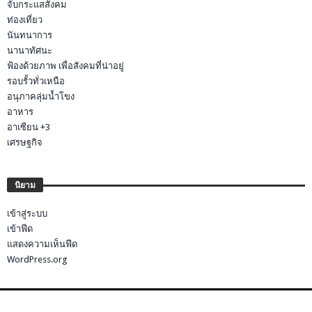
จับกระแสสังคม
ท่องเที่ยว
นันทนาการ
นานาทัศนะ
ฟ้องด้วยภาพ เพื่อสังคมที่น่าอยู่
รอบรั้วทั่วเหนือ
อนุภาคลุ่มน้ำโขง
อาหาร
อาเซียน +3
เศรษฐกิจ
นิยาม
เข้าสู่ระบบ
เข้าฟีด
แสดงความเห็นฟีด
WordPress.org