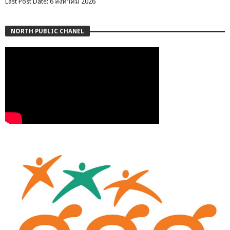
Last Post Date: 6 สิงหาคม 2026
NORTH PUBLIC CHANEL