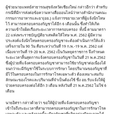
ผู้ช่วยนายแพทย์สาธารณสุขจังหวัดเชียงใหม่ กล่าวอีกว่า สำหรับ
กรณีที่มีการส่งต่อข้อความทางสื่อออนไลน์ว่าทางสำนักงานคณะ
กรรมการอาหารและยา(อย.) แจ้งการขยายเวลาที่ผู้แจ้งนิรโทษ
ไว้ สามารถครอบครองกัญชาได้อีก 6 เดือนนั้น ซึ่งทำให้เกิด
ความเข้าใจผิดเรื่องระยะเวลาการครอบครอง ทั้งนี้ ตามมาตรา
22 แห่งพระราชบัญญัติยาเสพติดให้โทษ พ.ศ. 2562 ผู้มีความ
ประสงค์แจ้งนิรโทษครอบครองกัญชาจะต้องดำเนินการให้แล้ว
เสร็จภายใน 90 วัน คือระหว่างวันที่ 19 ก.พ.-19 พ.ค. 2562 แต่
เนื่องจากวันที่ 19-20 พ.ค. 2562 เป็นวันหยุดราชการ จึงกำหนด
ระยะเวลาสิ้นสุดการแจ้งครอบครองกัญชาในวันที่ 21 พ.ค.2562
ซึ่งผู้ป่วยที่แจ้งครอบครองกัญชาสามารถใช้ยากัญชาต่อเนื่องได้
จนกว่าจะมีกัญชาใช้ในระบบการรักษา โดยปริมาณของกัญชาที่
มีไว้ในครอบครองในการรักษาโรคเฉพาะตัว ต้องเหมาะสมกับ
ลักษณะของโรคและปริมาณที่จำเป็นต้องใช้ ซึ่ง อย.รับแจ้งให้ผู้
ป่วยครอบครองต่อได้อีก 3 เดือน หลังวันที่ 21 พ.ค.2562 ไม่ใช่ 6
เดือน
นายอิศรา กล่าวด้วยว่า ขอให้ผู้ป่วยที่แจ้งครอบครองกัญชา
เข้าใจถึงระยะเวลาที่สามารถครอบครองกัญชาในการรักษาโรค