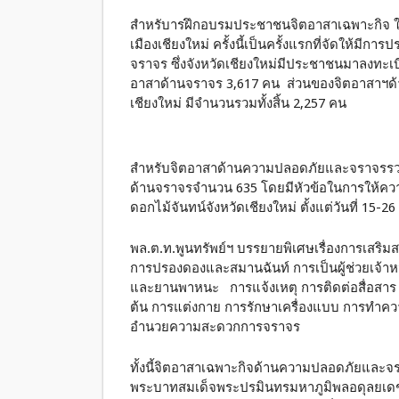
สำหรับารฝึกอบรมประชาชนจิตอาสาเฉพาะกิจ 
เมืองเชียงใหม่ ครั้งนี้เป็นครั้งแรกที่จัดให
จราจร ซึ่งจังหวัดเชียงใหม่มีประชาชนมาลงทะ
อาสาด้านจราจร 3,617 คน ส่วนของจิตอาสาฯด
เชียงใหม่ มีจำนวนรวมทั้งสิ้น 2,257 คน
สำหรับจิตอาสาด้านความปลอดภัยและจราจรรวมใ
ด้านจราจรจำนวน 635 โดยมีหัวข้อในการให้ความรู
ดอกไม้จันทน์จังหวัดเชียงใหม่ ตั้งแต่วันที่ 15-2
พล.ต.ท.พูนทรัพย์ฯ บรรยายพิเศษเรื่องการเสริมส
การปรองดองและสมานฉันท์ การเป็นผู้ช่วยเจ้า
และยานพาหนะ การแจ้งเหตุ การติดต่อสื่อสาร 
ต้น การแต่งกาย การรักษาเครื่องแบบ การทำ
อำนวยความสะดวกการจราจร
ทั้งนี้จิตอาสาเฉพาะกิจด้านความปลอดภัยและจรา
พระบาทสมเด็จพระปรมินทรมหาภูมิพลอดุลยเดช อ