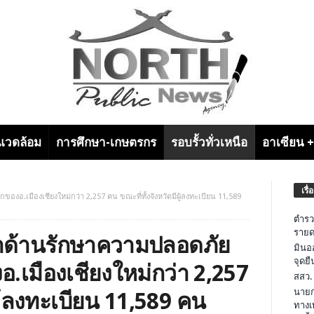
งแวดล้อม
การศึกษา-เกษตรกร
รอบรั้วทั่วเหนือ
อาเซียน 
เรื่
อ.เมืองเชียงใหม่กว่า 2,257 คน ขณะที่ทั้งจังหวัดมีผู้ลงทะเบียน 11,589
ตำรว
รายด
าด้านรักษาความปลอดภัย
มินอ
จุดย
.เมืองเชียงใหม่กว่า 2,257
สสว.
นายก
ผู้ลงทะเบียน 11,589 คน
ทางเ