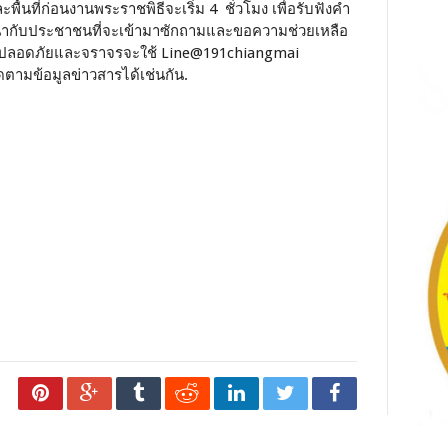
้นที่ก่อนงานพระราชพิธีจะเริ่ม 4 ชั่วโมง เพื่อรับฟังคำ
นะนำกับประชาชนที่จะเข้ามาซักถามและขอความช่วยเหลือ
ามปลอดภัยและจราจรจะใช้ Line@191chiangmai
ามข้อมูลข่าวสารได้เช่นกัน.