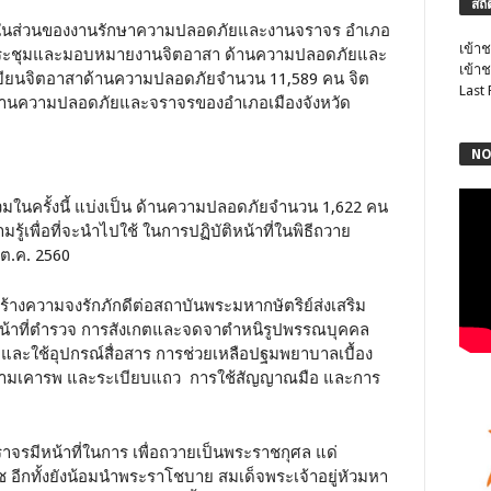
สถิ
ในส่วนของงานรักษาความปลอดภัยและงานจราจร อำเภอ
เข้าช
้มีการประชุมและมอบหมายงานจิตอาสา ด้านความปลอดภัยและ
เข้าช
เบียนจิตอาสาด้านความปลอดภัยจำนวน 11,589 คน จิต
Last
้านความปลอดภัยและจราจรของอำเภอเมืองจังหวัด
NO
นครั้งนี้ แบ่งเป็น ด้านความปลอดภัยจำนวน 1,622 คน
้เพื่อที่จะนำไปใช้ ในการปฏิบัติหน้าที่ในพิธีถวาย
6 ต.ค. 2560
ร้างความจงรักภักดีต่อสถาบันพระมหากษัตริย์ส่งเสริม
หน้าที่ตำรวจ การสังเกตและจดจาตำหนิรูปพรรณบุคคล
และใช้อุปกรณ์สื่อสาร การช่วยเหลือปฐมพยาบาลเบื้อง
ความเคารพ และระเบียบแถว การใช้สัญญาณมือ และการ
จรมีหน้าที่ในการ เพื่อถวายเป็นพระราชกุศล แด่
ีกทั้งยังน้อมนำพระราโชบาย สมเด็จพระเจ้าอยู่หัวมหา