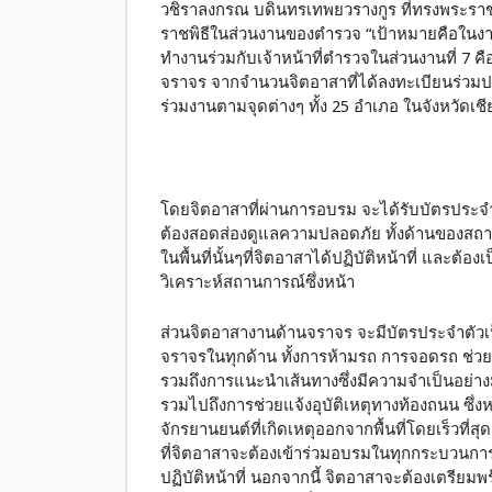
วชิราลงกรณ บดินทรเทพยวรางกูร ที่ทรงพระรา
ราชพิธีในส่วนงานของตำรวจ “เป้าหมายคือในง
ทำงานร่วมกับเจ้าหน้าที่ตำรวจในส่วนงานที่ 7 
จราจร จากจำนวนจิตอาสาที่ได้ลงทะเบียนร่วมปฏ
ร่วมงานตามจุดต่างๆ ทั้ง 25 อำเภอ ในจังหวัดเชี
โดยจิตอาสาที่ผ่านการอบรม จะได้รับบัตรประจำต
ต้องสอดส่องดูแลความปลอดภัย ทั้งด้านของสถา
ในพื้นที่นั้นๆที่จิตอาสาได้ปฏิบัติหน้าที่ และต้อ
วิเคราะห์สถานการณ์ซึ่งหน้า
ส่วนจิตอาสางานด้านจราจร จะมีบัตรประจำตัวเ
จราจรในทุกด้าน ทั้งการห้ามรถ การจอดรถ ช่
รวมถึงการแนะนำเส้นทางซึ่งมีความจำเป็นอย่างมา
รวมไปถึงการช่วยแจ้งอุบัติเหตุทางท้องถนน ซึ่งห
จักรยานยนต์ที่เกิดเหตุออกจากพื้นที่โดยเร็วที่สุ
ที่จิตอาสาจะต้องเข้าร่วมอบรมในทุกกระบวนการ 
ปฏิบัติหน้าที่ นอกจากนี้ จิตอาสาจะต้องเตรียมพ