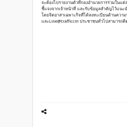
จะต้องไปรายงานตัวที่กองอำนวยการร่วมในแต่ละพื
ชี้แจงจากเจ้าหน้าที่ และรับข้อมูลสำคัญไว้แ
โดยจิตอาสาเฉพาะกิจที่ได้ลงทะเบียนด้านคว
และLine@trafficcm ประชาชนทั่วไปสามารถติดต