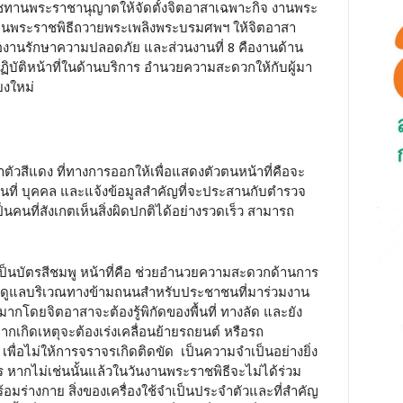
ชทานพระราชานุญาตให้จัดตั้งจิตอาสาเฉพาะกิจ งานพระ
านพระราชพิธีถวายพระเพลิงพระบรมศพฯ ให้จิตอาสา
คืองานรักษาความปลอดภัย และส่วนงานที่ 8 คืองานด้าน
ิบัติหน้าที่ในด้านบริการ อำนวยความสะดวกให้กับผู้มา
ยงใหม่
ัวสีแดง ที่ทางการออกให้เพื่อแสดงตัวตนหน้าที่คือจะ
นที่ บุคคล และแจ้งข้อมูลสำคัญที่จะประสานกับตำรวจ
งเป็นคนที่สังเกตเห็นสิ่งผิดปกติได้อย่างรวดเร็ว สามารถ
ป็นบัตรสีชมพู หน้าที่คือ ช่วยอำนวยความสะดวกด้านการ
วยดูแลบริเวณทางข้ามถนนสำหรับประชาชนที่มาร่วมงาน
กโดยจิตอาสาจะต้องรู้พิกัดของพื้นที่ ทางลัด และยัง
ากเกิดเหตุจะต้องเร่งเคลื่อนย้ายรถยนต์ หรือรถ
ด เพื่อไม่ให้การจราจรเกิดติดขัด เป็นความจำเป็นอย่างยิ่ง
หากไม่เช่นนั้นแล้วในวันงานพระราชพิธีจะไม่ได้ร่วม
ร้อมร่างกาย สิ่งของเครื่องใช้จำเป็นประจำตัวและที่สำคัญ