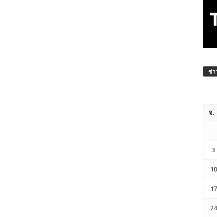
ข่า
จ.
3
10
17
24