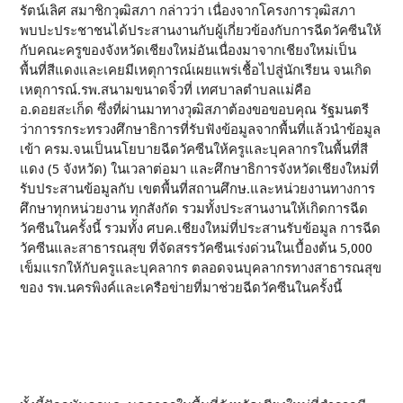
รัตน์เลิศ สมาชิกวุฒิสภา กล่าวว่า เนื่องจากโครงการวุฒิสภา
พบปะประชาชนได้ประสานงานกับผู้เกี่ยวข้องกับการฉีดวัคซีนให้
กับคณะครูของจังหวัดเชียงใหม่อันเนื่องมาจากเชียงใหม่เป็น
พื้นที่สีแดงและเคยมีเหตุการณ์เผยแพร่เชื้อไปสู่นักเรียน จนเกิด
เหตุการณ์.รพ.สนามขนาดจิ๋วที่ เทศบาลตำบลแม่คือ
อ.ดอยสะเก็ด ซึ่งที่ผ่านมาทางวุฒิสภาต้องขอขอบคุณ รัฐมนตรี
ว่าการรกระทรวงศึกษาธิการที่รับฟังข้อมูลจากพื้นที่แล้วนำข้อมูล
เข้า ครม.จนเป็นนโยบายฉีดวัคซีนให้ครูและบุคลากรในพื้นที่สี
แดง (5 จังหวัด) ในเวลาต่อมา และศึกษาธิการจังหวัดเชียงใหม่ที่
รับประสานข้อมูลกับ เขตพื้นที่สถานศึกษ.และหน่วยงานทางการ
ศึกษาทุกหน่วยงาน ทุกสังกัด รวมทั้งประสานงานให้เกิดการฉีด
วัคซีนในครั้งนี้ รวมทั้ง ศบค.เชียงใหม่ที่ประสานรับข้อมูล การฉีด
วัคซีนและสาธารณสุข ที่จัดสรรวัคซีนเร่งด่วนในเบื้องต้น 5,000
เข็มแรกให้กับครูและบุคลากร ตลอดจนบุคลากรทางสาธารณสุข
ของ รพ.นครพิงค์และเครือข่ายที่มาช่วยฉีดวัคซีนในครั้งนี้