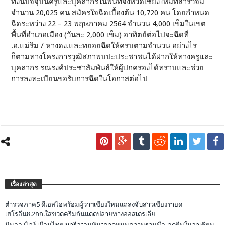
ทั้งนี้ปัจจุบันครูและบุคลากรในพื้นที่จังหวัดเชียงใหม่ที่สำรวจมี
จำนวน 20,025 คน สมัครใจฉีดเบื้องต้น 10,720 คน โดยกำหนด
ฉีดระหว่าง 22 – 23 พฤษภาคม 2564 จำนวน 4,000 เข็มในเขต
พื้นที่อำเภอเมือง (วันละ 2,000 เข็ม) อาทิตย์ต่อไปจะฉีดที่
.อ.แม่ริม / หางดง.และทยอยฉีดให้ครบตามจำนวน อย่างไร
ก็ตามทางโครงการวุฒิสภาพบปะประชาชนได้ฝากให้ทางครูและ
บุคลากร รณรงค์ประชาสัมพันธ์ให้ผู้ปกครองได้ทราบและช่วย
การลงทะเบียนขอรับการฉีดในโอกาสต่อไป
เรื่องล่าสุด
ตำรวจภาค5 ดีเอสไอพร้อมผู้ว่าฯเชียงใหม่แถลงจับสาวเชียงรายด
เฮโรอีน8.2กก.ใส่ขวดครีมกันแดดปลายทางออสเตรเลีย