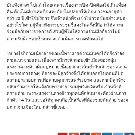
บันเทิงต่างๆ ไปแล้วโดยเฉพาะเรื่องการเปิด-ปิดต้องไม่เกินเที่ยง
คืน ต้องไม่มียาเสพติดและต้องไม่ปล่อยให้เด็กเยาวชนอายุต่ำ
กว่า 20 ปีเข้าใช้บริการ ซึ่งเจ้าหน้าที่จะเข้าไปกวดขันอย่างเสมอ
อย่างไรก็ตามผู้ที่มาฟังการประชุมชี้แจงในครั้งนี้ถือว่าให้ความ
ร่วมมือกับทางราชการดี ส่วนผู้ที่ไม่ให้ความร่วมมือถือว่าไม่มี
ความรับผิดชอบซึ่งจนท.จะดำเนินการกวดขันต่อไป
“อย่างไรก็ตามเนื่องจากขณะนี้ทางฝ่ายความมั่นคงได้ตรึงกำลัง
ตามแนวชายแดน เนื่องจากมีการลักลอบเข้าเมืองของกลุ่ม
แรงงานต่างด้าวผิดกฎหมาย ซึ่งอยากจะเน้นย้ำกับเจ้าของ สถาน
ประกอบการต่างๆ ที่อาจจะมีลูกจ้างซึ่งได้กลับออกไปตอนที่ปิด
สถานประกอบการเพื่อควบคุมการแพร่ระบาด และหากมีลูกจ้าง
กลับเข้ามาขอให้แจ้งกับทางสาธารณสุขจังหวัดหรือเจ้าหน้าที่
ทราบด้วย เพราะแรงงานต่างด้าวทุกคนที่กลับมาจะต้องผ่านการ
กักตัว 14 วัน และขอให้ทุกคนถือเป็นเรื่องที่ต้องช่วยกันด้วย”รองผ
บก.ภ.จว.เชียงใหม่ กล่าวชี้แจง.