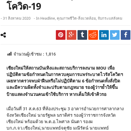
โควิด-19
- 31 สิงหาคม 2020
- In
Headline
,
คุณภาพชีวิต-สิ่งแวดล้อม
,
จับกระแสสังคม
จำนวนผู้เช้าชม :
1,816
เชียงใหม่ให้สถานบันเทิงและสถานบริการลงนาม
MOU
เพื่อ
ปฏิบัติตามข้อกำหนดในการควบคุมการแพร่ระบาดไวรัสโควิดฯ
เผยหากตรวจพบฝ่าฝืนหรือไม่ปฏิบัติตาม 6 ข้อกำหนดทั้งสั่งปิด
และมีความผิดทั้งจำและปรับตามกฎหมาย รองผู้ว่าฯย้ำให้ขึ้น
ป้ายแสดงจำนวนคนเข้าใช้บริการ หากเต็มให้เข้าคิวรอ
เมื่อวันที่ 31 ส.ค.63 ที่ห้องประชุม 3 อาคารอำนวยการศาลากลาง
จังหวัดเชียงใหม่ นายรัฐพล นราดิศร รองผู้ว่าราชการจังหวัด
เชียงใหม่ พร้อมด้วย พ.ต.อ.ไพศาล นันตา รองผ
บก.ภ.จว.เชียงใหม่,นายแพทย์จตุชัย มณีรัตน์ นายแพทย์