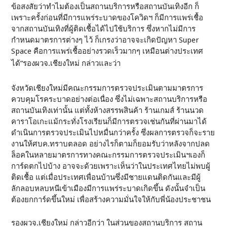
ข้อสงสัยว่าทำไมต้องเป็นสถานบริการหรือสถานบันเทิงอีก ก็
เพราะครั้งก่อนที่มีการแพร่ระบาดของโควิดฯ ก็มีการแพร่เชื้อ
จากสถานบันเทิงที่ผู้ติดเชื้อได้ไปใช้บริการ ซึ่งหากไม่มีการ
กำหนดมาตรการต่างๆ ไว้ ก็เกรงว่าอาจจะเกิดปัญหา Super
Space คือการแพร่เชื้ออย่างรวดเร็วมากๆ เหมือนต่างประเทศ
ได้”รองผวจ.เชียงใหม่ กล่าวและว่า
จังหวัดเชียงใหม่มีคณะกรรมการตรวจประเมินตามมาตรการ
ควบคุมโรคระบาดอย่างต่อเนื่อง ซึ่งไม่เฉพาะสถานบริการหรือ
สถานบันเทิงเท่านั้น แต่ทั้งห้างสรรพสินค้า ร้านเกมส์ ร้านนวด
คาราโอเกะแม้กระทั่งโรงเรียนก็มีการตรวจเช่นกันที่ผ่านมาได้
ดำเนินการตรวจประเมินไปหมื่นกว่าครั้ง ซึ่งผลการตรวจก็จะราย
งานให้ศบค.ทราบตลอด อย่างไรก็ตามก็ยอมรับว่าหลังจากปลด
ล็อคในหลายมาตรการทางคณะกรรมการตรวจประเมินฯเองก็
การ์ดตกไปบ้าง อาจจะด้วยเพราะเห็นว่าในประเทศไทยไม่พบผู้
ติดเชื้อ แต่เมื่อประเทศเพื่อนบ้านซึ่งมีชายแดนติดกันและมีผู้
ลักลอบหลบหนีเข้าเมืองมีการแพร่ระบาดเกิดขึ้น ดังนั้นจำเป็น
ต้องยกการ์ดขึ้นใหม่ เพื่อสร้างความมั่นใจให้กับพี่น้องประชาชน
รองผวจ.เชียงใหม่ กล่าวอีกว่า ในส่วนของสถานบริการ สถาน