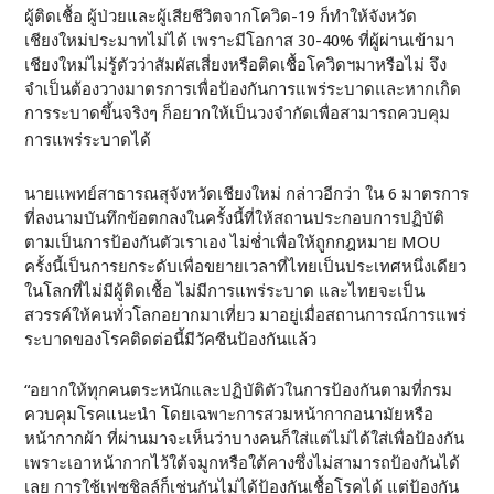
ผู้ติดเชื้อ ผู้ป่วยและผู้เสียชีวิตจากโควิด-19 ก็ทำให้จังหวัด
เชียงใหม่ประมาทไม่ได้ เพราะมีโอกาส 30-40% ที่ผู้ผ่านเข้ามา
เชียงใหม่ไม่รู้ตัวว่าสัมผัสเสี่ยงหรือติดเชื้อโควิดฯมาหรือไม่ จึง
จำเป็นต้องวางมาตรการเพื่อป้องกันการแพร่ระบาดและหากเกิด
การระบาดขึ้นจริงๆ ก็อยากให้เป็นวงจำกัดเพื่อสามารถควบคุม
การแพร่ระบาดได้
นายแพทย์สาธารณสุจังหวัดเชียงใหม่ กล่าวอีกว่า ใน 6 มาตรการ
ที่ลงนามบันทึกข้อตกลงในครั้งนี้ที่ให้สถานประกอบการปฏิบัติ
ตามเป็นการป้องกันตัวเราเอง ไม่ช่ำเพื่อให้ถูกกฎหมาย MOU
ครั้งนี้เป็นการยกระดับเพื่อขยายเวลาที่ไทยเป็นประเทศหนึ่งเดียว
ในโลกที่ไม่มีผู้ติดเชื้อ ไม่มีการแพร่ระบาด และไทยจะเป็น
สวรรค์ให้คนทั่วโลกอยากมาเที่ยว มาอยู่เมื่อสถานการณ์การแพร่
ระบาดของโรคติดต่อนี้มีวัคซีนป้องกันแล้ว
“อยากให้ทุกคนตระหนักและปฏิบัติตัวในการป้องกันตามที่กรม
ควบคุมโรคแนะนำ โดยเฉพาะการสวมหน้ากากอนามัยหรือ
หน้ากากผ้า ที่ผ่านมาจะเห็นว่าบางคนก็ใส่แต่ไม่ได้ใส่เพื่อป้องกัน
เพราะเอาหน้ากากไว้ใต้จมูกหรือใต้คางซึ่งไม่สามารถป้องกันได้
เลย การใช้เฟซชิลล์ก็เช่นกันไม่ได้ป้องกันเชื้อโรคได้ แต่ป้องกัน