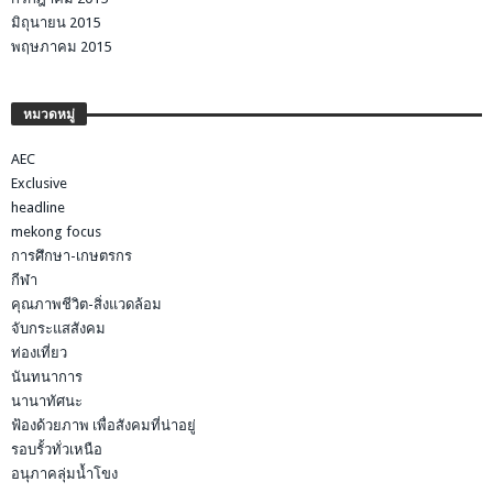
มิถุนายน 2015
พฤษภาคม 2015
หมวดหมู่
AEC
Exclusive
headline
mekong focus
การศึกษา-เกษตรกร
กีฬา
คุณภาพชีวิต-สิ่งแวดล้อม
จับกระแสสังคม
ท่องเที่ยว
นันทนาการ
นานาทัศนะ
ฟ้องด้วยภาพ เพื่อสังคมที่น่าอยู่
รอบรั้วทั่วเหนือ
อนุภาคลุ่มน้ำโขง