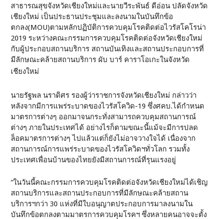
สาธารณสุขจังหวัดเชียงใหม่และนายวีระพันธ์ ดีอ่อน ปลัดจังหวัด
เชียงใหม่ เป็นประธานประชุมและลงนามในบันทึกข้อ
ตกลง(MOU)ตามหลักปฏิบัติการควบคุมโรคติดต่อไวรัสโคโรน่า
2019 ระหว่างคณะกรรมการควบคุมโรคติดต่อจังหวัดเชียงใหม่
กับผู้ประกอบสถานบริการ สถานบันเทิงและสถานประกอบการที่
มีลักษณะคล้ายสถานบริการ ผับ บาร์ คาราโอเกะในจังหวัด
เชียงใหม่
นายรัฐพล นราดิศร รองผู้ว่าราชการจังหวัดเชียงใหม่ กล่าวว่า
หลังจากมีการแพร่ระบาดของไวรัสโควิด-19 ซึ่งศคบ.ได้กำหนด
มาตรการต่างๆ ออกมาจนกระทั่งสามารถควบคุมสถานการณ์
ต่างๆ ภายในประเทศได้ อย่างไรก็ตามขณะนี้แม้จะมีการปลด
ล็อคมาตรการต่างๆ ไปแล้วแต่ก็ยังไม่อาจวางใจได้ เนื่องจาก
สถานการณ์การแพร่ระบาดของไวรัสโควิดฯทั่วโลก รวมทั้ง
ประเทศเพื่อนบ้านของไทยยังมีสถานการณ์ที่รุนแรงอยู่
“ในวันนี้คณะกรรมการควบคุมโรคติดต่อจังหวัดเชียงใหม่ได้เชิญ
สถานบริการและสถานประกอบการที่มีลักษณะคล้ายสถาน
บริการฯกว่า 30 แห่งที่มีใบอนุญาตประกอบการมาลงนามใน
บันทึกข้อตกลงตามมาตรการควบคุมโรคฯ ซึ่งหลายคนอาจจะตั้ง