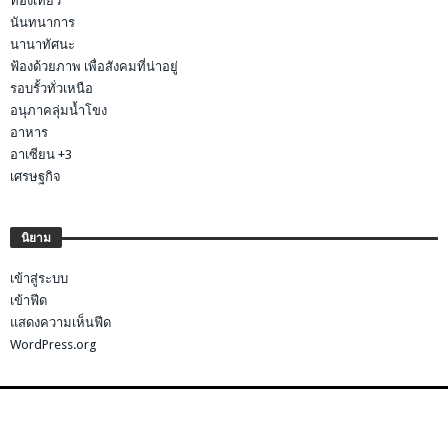
ท่องเที่ยว
นันทนาการ
นานาทัศนะ
ฟ้องด้วยภาพ เพื่อสังคมที่น่าอยู่
รอบรั้วทั่วเหนือ
อนุภาคลุ่มน้ำโขง
อาหาร
อาเซียน +3
เศรษฐกิจ
นิยาม
เข้าสู่ระบบ
เข้าฟีด
แสดงความเห็นฟีด
WordPress.org