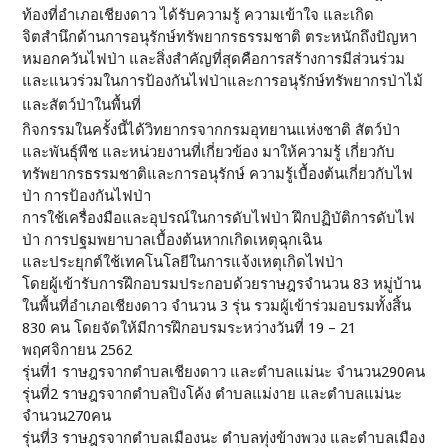
ท้องที่อำเภอเชียงดาว ได้รับความรู้ ความเข้าใจ และเกิด
จิตสำนึกด้านการอนุรักษ์ทรัพยากรธรรมชาติ ตระหนักถึงปัญหา
หมอกควันไฟป่า และสิ่งสำคัญที่สุดคือการสร้างการมีส่วนร่วม
และแนวร่วมในการป้องกันไฟป่าและการอนุรักษ์ทรัพยากรป่าไม้
และสัตว์ป่าในพื้นที่
กิจกรรมในครั้งนี้ได้วิทยากรจากกรมอุทยานแห่งชาติ สัตว์ป่า
และพันธุ์พืช และหน่วยงานที่เกี่ยวข้อง มาให้ความรู้ เกี่ยวกับ
ทรัพยากรธรรมชาติและการอนุรักษ์ ความรู้เบื้องต้นเกี่ยวกับไฟ
ป่า การป้องกันไฟป่า
การใช้เครื่องมือและอุปรณ์ในการดับไฟป่า ฝึกปฏิบัติการดับไฟ
ป่า การปฐมพยาบาลเบื้องต้นหากเกิดเหตุฉุกเฉิน
และประยุกต์ใช้เทคโนโลยีในการแจ้งเหตุเกิดไฟป่า
โดยผู้เข้ารับการฝึกอบรมประกอบด้วยราษฎรจำนวน 83 หมู่บ้าน
ในพื้นที่อำเภอเชียงดาว จำนวน 3 รุ่น รวมผู้เข้าร่วมอบรมทั้งสิ้น
830 คน โดยจัดให้มีการฝึกอบรมระหว่างวันที่ 19 – 21
พฤศจิกายน 2562
รุ่นที่1 ราษฎรจากตำบลเชียงดาว และตำบลแม่นะ จำนวน290คน
รุ่นที่2 ราษฎรจากตำบลปิงโค้ง ตำบลแม่งาย และตำบลแม่นะ
จำนวน270คน
รุ่นที่3 ราษฎรจากตำบลเมืองนะ ตำบลทุ่งข้างพวง และตำบลเมือง