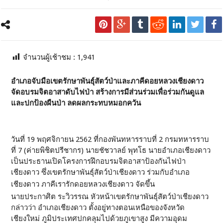
จำนวนผู้เช้าชม :
1,941
อำเภอจับมือเขตรักษาพันธุ์สัตว์ป่าและภาคีดอยหลวงเชียงดาว
จัดอบรมจิตอาสาดับไฟป่า สร้างการมีส่วนร่วมเพื่อร่วมกันดูแล
และปกป้องผืนป่า ลดผลกระทบหมอกควัน
วันที่ 19 พฤศจิกายน 2562 ที่กองพันทหารราบที่ 2 กรมทหารราบ
ที่ 7 (ค่ายพิชิตปรีชากร) นายชัชวาลย์ พุทโธ นายอำเภอเชียงดาว
เป็นประธานเปิดโครงการฝึกอบรมจิตอาสาป้องกันไฟป่า
เชียงดาว ซึ่งเขตรักษาพันธุ์สัตว์ป่าเชียงดาว ร่วมกับอำเภอ
เชียงดาว ภาคีเรารักดอยหลวงเชียงดาว จัดขึ้น
นายประกาศิต ระวิวรรณ หัวหน้าเขตรักษาพันธุ์สัตว์ป่าเชียงดาว
กล่าวว่า อำเภอเชียงดาว ตั้งอยู่ทางตอนเหนือของจังหวัด
เชียงใหม่ ภูมิประเทศปกคลุมไปด้วยภูเขาสูง มีความอุดม