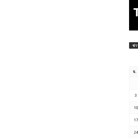
ข่า
จ.
3
10
17
24