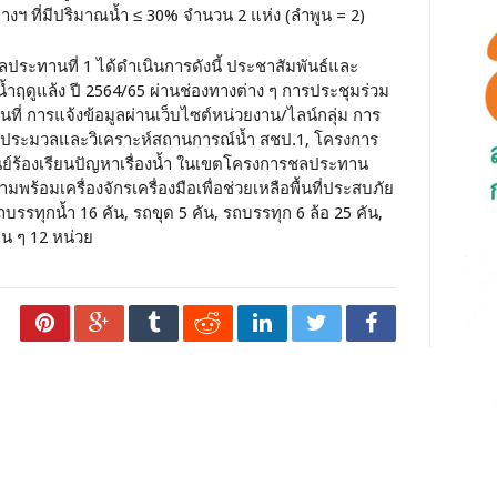
างฯ ที่มีปริมาณน้ำ ≤ 30% จำนวน 2 แห่ง (ลำพูน = 2)
ระทานที่ 1 ได้ดำเนินการดังนี้ ประชาสัมพันธ์และ
้ำฤดูแล้ง ปี 2564/65 ผ่านช่องทางต่าง ๆ การประชุมร่วม
ื้นที่ การแจ้งข้อมูลผ่านเว็บไซต์หน่วยงาน/ไลน์กลุ่ม การ
ูนย์ประมวลและวิเคราะห์สถานการณ์น้ำ สชป.1, โครงการ
นย์ร้องเรียนปัญหาเรื่องน้ำ ในเขตโครงการชลประทาน
ร้อมเครื่องจักรเครื่องมือเพื่อช่วยเหลือพื้นที่ประสบภัย
รถบรรทุกน้ำ 16 คัน, รถขุด 5 คัน, รถบรรทุก 6 ล้อ 25 คัน,
่น ๆ 12 หน่วย