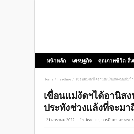
หน้าหลัก
เศรษฐกิจ
คุณภาพชีวิต-สิ่
Home
headline
เขื่อนแม่งัดฯได้อานิสงน์ฝนหลงฤดูเพิ่มน้ำ
เขื่อนแม่งัดฯได้อานิสง
ประทังช่วงแล้งที่จะมาถ
- 21 มกราคม 2022
- In
Headline
,
การศึกษา-เกษตรกร