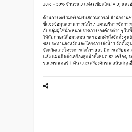
30% – 50% จำนวน 3 แห่ง (เชียงใหม่ = 3) และอ่
ด้านการเตรียมพร้อมรับสถานการณ์ สำนักงานชลป
ชี้แจงข้อมูลสถานการณ์น้ำ / แผนบริหารจัดการน
กับกลุ่มผู้ใช้น้ำ/หน่วยราชการ/องค์กรต่าง ๆ ในพ
ให้สัมภาษณ์สื่อมวลชน ฯลฯ ออกคำสั่งจัดตั้งศ
ชลประทานจังหวัดและโครงการส่งน้ำฯ จัดตั้งศู
จังหวัดและโครงการส่งน้ำฯ และ มีการเตรียมความพ
แล้ง แผนติดตั้งเครื่องสูบน้ำทั้งหมด 82 เครื่อง, 
รถแทรกเตอร์ 1 คัน และเครื่องจักรกลสนับสนุนอื