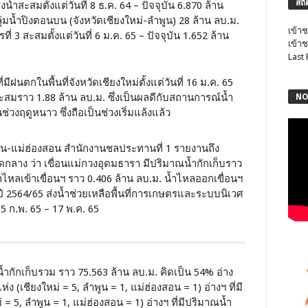
สถิ
งน้ำสะสมตั้งแต่วันที่ 8 ธ.ค. 64 – ปัจจุบัน 6.870 ล้าน
งลุ่มน้ำปิงตอนบน (จังหวัดเชียงใหม่-ลำพูน) 28 ล้าน ลบ.ม.
เข้าช
ที่ 3 สะสมตั้งแต่วันที่ 6 ม.ค. 65 – ปัจจุบัน 1.652 ล้าน
เข้าช
Last
่มีฝนตกในพื้นที่จังหวัดเชียงใหม่ตั้งแต่วันที่ 16 ม.ค. 65
 สะสมราว 1.88 ล้าน ลบ.ม. ซึ่งเป็นผลดีกับสถานการณ์น้ำ
NO
ในช่วงฤดูหนาว ซึ่งถือเป็นช่วงเริ่มแล้งแล้ว
ำพูน-แม่ฮ่องสอน สำนักงานชลประทานที่ 1 รายงานถึง
าง ว่า เขื่อนแม่กวงอุดมธารา มีปริมาณน้ำกักเก็บราว
ำไหลเข้าเขื่อนฯ ราว 0.406 ล้าน ลบ.ม. น้ำไหลออกเขื่อนฯ
ปี 2564/65 ส่งน้ำช่วยเหลือพื้นที่การเกษตรและระบบนิเวศ
15 ก.พ. 65 – 17 พ.ค. 65
ำกักเก็บรวม ราว 75.563 ล้าน ลบ.ม. คิดเป็น 54% อ่าง
ง (เชียงใหม่ = 5, ลำพูน = 1, แม่ฮ่องสอน = 1) อ่างฯ ที่มี
 5, ลำพูน = 1, แม่ฮ่องสอน = 1) อ่างฯ ที่มีปริมาณน้ำ