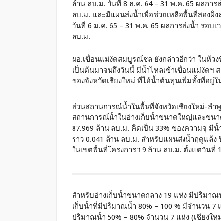
ล้าน ลบ.ม. วันที่ 8 ธ.ค. 64 – 31 พ.ค. 65 ผลการส่
ลบ.ม. และมีแผนส่งน้ำเพื่อช่วยเหลือพื้นที่สองฝั่
วันที่ 6 ม.ค. 65 – 31 พ.ค. 65 ผลการส่งน้ำ รอบเวร
ลบ.ม.
ผอ.เขื่อนแม่งัดสมบูรณ์ชล ยังกล่าวอีกว่า ในห้วงที
เป็นต้นมาจนถึงวันนี้ มีน้ำไหลเข้าเขื่อนแม่งัดฯ
ของจังหวัดเชียงใหม่ ที่ได้น้ำต้นทุนเพิ่มทั้งที่อยู่
ส่วนสถานการณ์น้ำในพื้นที่จังหวัดเชียงใหม่-ล
สถานการณ์น้ำในอ่างเก็บน้ำขนาดใหญ่และขนาดกล
87.969 ล้าน ลบ.ม. คิดเป็น 33% ของความจุ มีน้
ราว 0.041 ล้าน ลบ.ม. สำหรับแผนส่งน้ำฤดูแล้ง 
ในเขตพื้นที่โครงการฯ 9 ล้าน ลบ.ม. ตั้งแต่วันที่ 
สำหรับอ่างเก็บน้ำขนาดกลาง 19 แห่ง มีปริมาณน้
เก็บน้ำที่มีปริมาณน้ำ 80% – 100 % มีจำนวน 7 แห่
ปริมาณน้ำ 50% – 80% จำนวน 7 แห่ง (เชียงใหม่ =