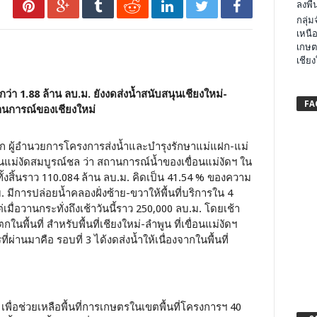
ลงพื้น
กลุ่
เหนือ
เกษต
เชียง
่า 1.88 ล้าน ลบ.ม. ยังงดส่งน้ำสนับสนุนเชียงใหม่-
FA
สถานการณ์ของเชียงใหม่
นก ผู้อำนวยการโครงการส่งน้ำและบำรุงรักษาแม่แฝก-แม่
นแม่งัดสมบูรณ์ชล ว่า สถานการณ์น้ำของเขื่อนแม่งัดฯ ใน
็บทั้งสิ้นราว 110.084 ล้าน ลบ.ม. คิดเป็น 41.54 % ของความ
. มีการปล่อยน้ำคลองฝั่งซ้าย-ขวาให้พื้นที่บริการใน 4
มื่อวานกระทั่งถึงเช้าวันนี้ราว 250,000 ลบ.ม. โดยเช้า
ในพื้นที่ สำหรับพื้นที่เชียงใหม่-ลำพูน ที่เขื่อนแม่งัดฯ
ผ่านมาคือ รอบที่ 3 ได้งดส่งน้ำให้เนื่องจากในพื้นที่
65 เพื่อช่วยเหลือพื้นที่การเกษตรในเขตพื้นที่โครงการฯ 40