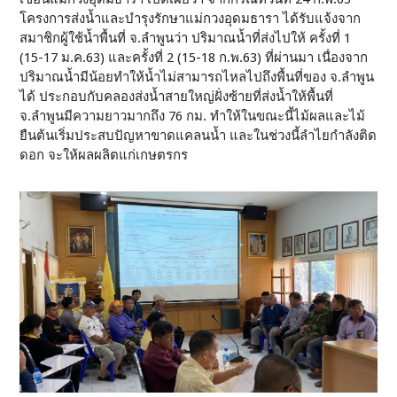
โครงการส่งน้ำและบำรุงรักษาแม่กวงอุดมธารา ได้รับแจ้งจาก
สมาชิกผู้ใช้น้ำพื้นที่ จ.ลำพูนว่า ปริมาณน้ำที่ส่งไปให้ ครั้งที่ 1
(15-17 ม.ค.63) และครั้งที่ 2 (15-18 ก.พ.63) ที่ผ่านมา เนื่องจาก
ปริมาณน้ำมีน้อยทำให้น้ำไม่สามารถไหลไปถึงพื้นที่ของ จ.ลำพูน
ได้ ประกอบกับคลองส่งน้ำสายใหญ่ฝั่งซ้ายที่ส่งน้ำให้พื้นที่
จ.ลำพูนมีความยาวมากถึง 76 กม. ทำให้ในขณะนี้ไม้ผลและไม้
ยืนต้นเริ่มประสบปัญหาขาดแคลนน้ำ และในช่วงนี้ลำไยกำลังติด
ดอก จะให้ผลผลิตแก่เกษตรกร