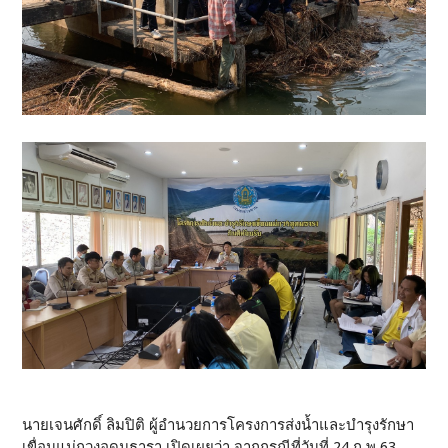
นายเจนศักดิ์ ลิมปิติ ผู้อำนวยการโครงการส่งน้ำและบำรุงรักษา
เขื่อนแม่กวงอุดมธารา เปิดเผยว่า จากกรณีที่วันที่ 24 ก.พ.63