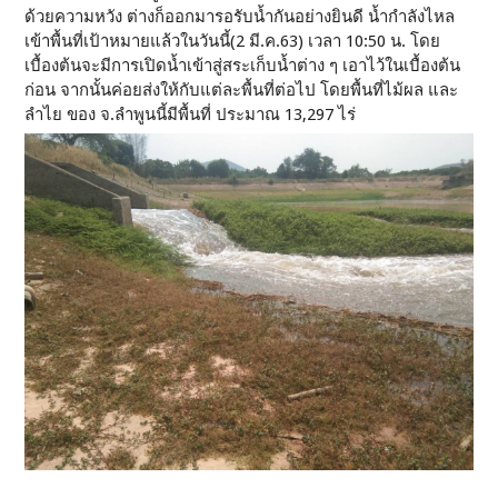
ด้วยความหวัง ต่างก็ออกมารอรับน้ำกันอย่างยินดี น้ำกำลังไหล
เข้าพื้นที่เป้าหมายแล้วในวันนี้(2 มี.ค.63) เวลา 10:50 น. โดย
เบื้องต้นจะมีการเปิดน้ำเข้าสู่สระเก็บน้ำต่าง ๆ เอาไว้ในเบื้องต้น
ก่อน จากนั้นค่อยส่งให้กับแต่ละพื้นที่ต่อไป โดยพื้นที่ไม้ผล และ
ลำไย ของ จ.ลำพูนนี้มีพื้นที่ ประมาณ 13,297 ไร่