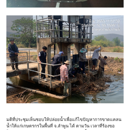
มติที่ประชุมเห็นชอบให้ปล่อยน้ำเพื่อแก้ไขปัญหาการขาดแคลน
น้ำให้แก่เกษตรกรในพื้นที่ จ.ลำพูน ได้ ตามวัน เวลาที่ร้องขอ