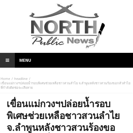
MENU
Home
headline
เขื่อนแม่กวงฯปล่อยน้ำรอบพิเศษช่วยเหลือชาวสวนลำไย จ.ลำพูนหลังชาวสวนร้องขอกลัวลำไย
ที่กำลังติดช่อจะเสียหาย
เขื่อนแม่กวงฯปล่อยน้ำรอบ
พิเศษช่วยเหลือชาวสวนลำไย
จ.ลำพูนหลังชาวสวนร้องขอ