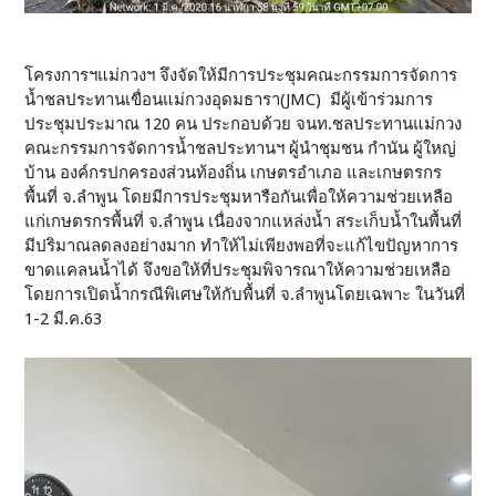
โครงการฯแม่กวงฯ จึงจัดให้มีการประชุมคณะกรรมการจัดการ
น้ำชลประทานเขื่อนแม่กวงอุดมธารา(JMC) มีผู้เข้าร่วมการ
ประชุมประมาณ 120 คน ประกอบด้วย จนท.ชลประทานแม่กวง
คณะกรรมการจัดการน้ำชลประทานฯ ผู้นำชุมชน กำนัน ผู้ใหญ่
บ้าน องค์กรปกครองส่วนท้องถิ่น เกษตรอำเภอ และเกษตรกร
พื้นที่ จ.ลำพูน โดยมีการประชุมหารือกันเพื่อให้ความช่วยเหลือ
แก่เกษตรกรพื้นที่ จ.ลำพูน เนื่องจากแหล่งน้ำ สระเก็บน้ำในพื้นที่
มีปริมาณลดลงอย่างมาก ทำให้ไม่เพียงพอที่จะแก้ไขปัญหาการ
ขาดแคลนน้ำได้ จึงขอให้ที่ประชุมพิจารณาให้ความช่วยเหลือ
โดยการเปิดน้ำกรณีพิเศษให้กับพื้นที่ จ.ลำพูนโดยเฉพาะ ในวันที่
1-2 มี.ค.63