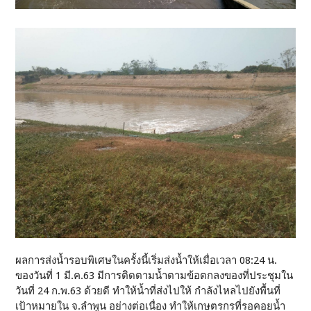
ผลการส่งน้ำรอบพิเศษในครั้งนี้เริ่มส่งน้ำให้เมื่อเวลา 08:24 น.
ของวันที่ 1 มี.ค.63 มีการติดตามน้ำตามข้อตกลงของที่ประชุมใน
วันที่ 24 ก.พ.63 ด้วยดี ทำให้น้ำที่ส่งไปให้ กำลังไหลไปยังพื้นที่
เป้าหมายใน จ.ลำพูน อย่างต่อเนื่อง ทำให้เกษตรกรที่รอคอยน้ำ