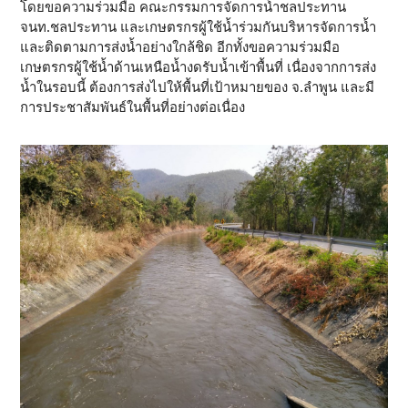
โดยขอความร่วมมือ คณะกรรมการจัดการน้ำชลประทาน
จนท.ชลประทาน และเกษตรกรผู้ใช้น้ำร่วมกันบริหารจัดการน้ำ
และติดตามการส่งน้ำอย่างใกล้ชิด อีกทั้งขอความร่วมมือ
เกษตรกรผู้ใช้น้ำด้านเหนือน้ำงดรับน้ำเข้าพื้นที่ เนื่องจากการส่ง
น้ำในรอบนี้ ต้องการส่งไปให้พื้นที่เป้าหมายของ จ.ลำพูน และมี
การประชาสัมพันธ์ในพื้นที่อย่างต่อเนื่อง