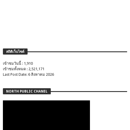
สถิติเว็บไซต์
เข้าชมวันนี้ : 1,910
เข้าชมทั้งหมด : 2,521,171
Last Post Date: 6 สิงหาคม 2026
NORTH PUBLIC CHANEL