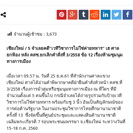
จำนวนผู้เช้าชม :
3,673
เชียงใหม่ / 5 จำเลยคดี”เวทีวิชาการไม่ใช่ค่ายทหาร” เฮ ศาล
ยกฟ้อง หลัง คสช.ยกเลิกคำสั่งที่ 3/2558 ข้อ 12 เรื่องห้ามชุมนุม
ทางการเมือง
เมื่อเวลา 09.57 น. วันที่ 25 ธ.ค.61 ที่สำนักงานศาลแขวง
เชียงใหม่ ศาลได้อ่านคำพิพากษาคดีฝ่าฝืนคำสั่งหัวหน้า คสช.ที่
3/2558 เรื่องการมั่วสุมหรือชุมนุมทางการเมือง ณ ที่ใดๆ ที่มี
จำนวนตั้งแต่ 5 คนขึ้นไป กรณีจำเลยได้ถ่ายรูปร่วมกับป้ายเวที
วิชาการไม่ใช่ค่ายทหาร พร้อมกับชู 3 นิ้ว อันเป็นสัญลักษณ์ของ
การต่อต้านรัฐบาล ในงานประชุมวิชาการไทยศึกษานานาชาติ
ครั้งที่ 13 ซึ่งจัดขึ้นที่ศูนย์ประชุมและแสดงสินค้านานาชาติ
เฉลิมพระเกียรติ 7 รอบพระชนมพรรษา จ.เชียงใหม่ ระหว่างวันที่
15-18 ก.ค. 2560