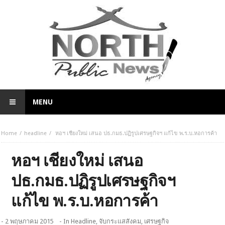
MENU
Home
headline
หอฯ เชียงใหม่ เสนอ ปธ.กมธ.ปฏิรูปเศรษฐกิจฯ แก้ไข พ.ร.บ.หอการค้า
หอฯ เชียงใหม่ เสนอ
ปธ.กมธ.ปฏิรูปเศรษฐกิจฯ
แก้ไข พ.ร.บ.หอการค้า
- 2 พฤษภาคม 2015
- In
Headline
,
จับกระแสสังคม
,
เศรษฐกิจ