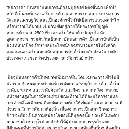
“หอการค้า เป็นสถาบันเอกชนที่กลุ่มบุคคลจัดตั้งขึ้นมา เพื่อทำ
หน้าที่เป็นองค์กรส่งเสริมการค้า อุตสาหกรรม เกษตรกรรม การ
เงิน และเศรษฐกิจ และเป็นองค์กรที่ไม่ใช่เป็นการแสวงผลกำไร
หรือหารายได้มาแบ่งปันกัน ซึ่งอยู่ภายใต้พระราชบัญญัติ
หอการค้า พ.ศ. 2509 ที่จะส่งเสริมให้พ่อค้า นักธุรกิจ นัก
อุตสาหกรรม รวมตัวกันเป็นสถาบันหอการค้า เป็นสถาบันที่เป็น
ตัวแทนปกป้อง รักษาผลประโยชน์ของส่วนรวมภายในจังหวัด
ตลอดจนส่งเสริมและสนับสนุนการค้าทั้งในระดับจังหวัด ระดับ
ประเทศ และระหว่างประเทศ” นางวิภาวัลย์ กล่าว
ปัจจุบันหอการค้ามีบทบาทเพิ่มมากขึ้น โดยเฉพาะการเข้าไปมี
ส่วนร่วมกำหนดยุทธศาสตร์การพัฒนาเศรษฐกิจ การค้า ทั้งใน
ระดับประเทศ และระดับจังหวัด และมีความคาดหวังจากหลาย
หน่วยงานสูงในการมีส่วนร่วม ขณะที่รายได้ที่จะบริหารงานหอ
การค้าฯมีไม่เพียงพอที่จะพัฒนาองค์กรให้เข้มแข็ง และสามารถมี
ส่วนร่วมในการพัฒนาท้องถิ่น เนื่องจากการเป็นสมาชิกหอการ
ค้าฯ จะต้องเป็นความสมัครใจของนิติบุคคลนั้น ขณะที่ในระดับ
นานาชาติ เช่น ยุโรป จะบังคับให้ผู้ประกอบการธุรกิจและ
นิติบุคคลที่ทำธุรกิจต่างๆ ภายในอาณาเขตท้องถิ่นนั้นๆ ต้องเป็น