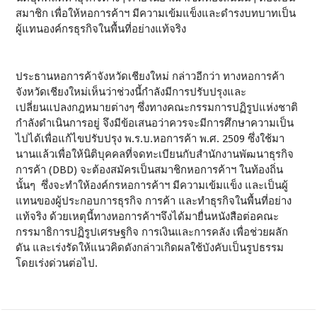
สมาชิก เพื่อให้หอการค้าฯ มีความเข้มแข็งและดำรงบทบาทเป็น
ผู้แทนองค์กรธุรกิจในพื้นที่อย่างแท้จริง
ประธานหอการค้าจังหวัดเชียงใหม่ กล่าวอีกว่า ทางหอการค้า
จังหวัดเชียงใหม่เห็นว่าช่วงนี้กำลังมีการปรับปรุงและ
เปลี่ยนแปลงกฎหมายต่างๆ ซึ่งทางคณะกรรมการปฏิรูปแห่งชาติ
กำลังดำเนินการอยู่ จึงมีข้อเสนอว่าควรจะมีการศึกษาความเป็น
ไปได้เพื่อแก้ไขปรับปรุง พ.ร.บ.หอการค้า พ.ศ. 2509 ซึ่งใช้มา
นานแล้วเพื่อให้นิติบุคคลที่จดทะเบียนกับสำนักงานพัฒนาธุรกิจ
การค้า (DBD) จะต้องสมัครเป็นสมาชิกหอการค้าฯ ในท้องถิ่น
นั้นๆ ซึ่งจะทำให้องค์กรหอการค้าฯ มีความเข้มแข็ง และเป็นผู้
แทนของผู้ประกอบการธุรกิจ การค้า และทำธุรกิจในพื้นที่อย่าง
แท้จริง ด้วยเหตุนี้ทางหอการค้าฯจึงได้มายื่นหนังสือต่อคณะ
กรรมาธิการปฏิรูปเศรษฐกิจ การเงินและการคลัง เพื่อช่วยผลัก
ดัน และเร่งรัดให้แนวคิดดังกล่าวเกิดผลใช้บังคับเป็นรูปธรรม
โดยเร่งด่วนต่อไป.