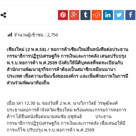
จำนวนผู้เช้าชม :
2,750
เชียงใหม่ (2 พ.ค.58) / หอการค้าเชียงใหม่ยื่นหนังสือต่อประธาน
กรรมาธิการปฏิรูปเศรษฐกิจ การเงินและการคลัง เสนอปรับปรุง
พ.ร.บ.หอการค้า พ.ศ.2509 บังคับให้นิติบุคคลที่จดทะเบียนกับ
สำนักงานพัฒนาธุรกิจการค้าต้องเป็นสมาชิกเหมือนนานา
ประเทศ เพื่อความเข้มแข็งขององค์กร และเพิ่มศักยภาพในการมี
ส่วนร่วมพัฒนาท้องถิ่น
เมื่อเวลา 12.30 น. ของวันที่ 2 พ.ค. นางวิภาวัลย์ วรพุฒิพงค์
ประธานหอการค้าจังหวัดเชียงใหม่ พร้อมคณะกรรมการหอการ
ค้าฯ ได้ยื่นหนังสือต่อนายสมชัย ฤชุพันธ์ ประธาน
กรรมาธิการปฏิรูปเศรษฐกิจ การเงินและการคลัง เพื่อเสนอให้มี
การแก้ไข ปรับปรุง พ.ร.บ.หอการค้า พ.ศ.2509