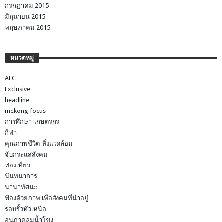
กรกฎาคม 2015
มิถุนายน 2015
พฤษภาคม 2015
หมวดหมู่
AEC
Exclusive
headline
mekong focus
การศึกษา-เกษตรกร
กีฬา
คุณภาพชีวิต-สิ่งแวดล้อม
จับกระแสสังคม
ท่องเที่ยว
นันทนาการ
นานาทัศนะ
ฟ้องด้วยภาพ เพื่อสังคมที่น่าอยู่
รอบรั้วทั่วเหนือ
อนุภาคลุ่มน้ำโขง