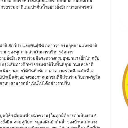
่งพากันระหว่างมนุษย์และระบบนิเวศ จนเกิดเป็น
รธรรมชาติและป่าต้นน้ำอย่างยั่งยืน” นายเทพรัตน์
ิ สัตว์ป่า และพันธุ์พืช กล่าวว่า กรมอุทยานแห่งชาติ
่วนร่วมของทุกภาคส่วนในการบริหารจัดการ
ามยั่งยืน ความร่วมมือระหว่างกรมอุทยานฯ เอ็กโก กรุ๊ป
ับปรุงเส้นทางศึกษาธรรมชาติในพื้นที่อุทยานแห่งชาติ
ดยดำเนินงานภายใต้บันทึกข้อตกลงความร่วมมือฉบับที่ 4
ักษ์ป่าเป็นตัวอย่างของภาคเอกชนที่มีส่วนร่วมกับภาครัฐใน
ทยานฯ สามารถดำเนินไปได้อย่างราบรื่น
นิธิฯ มีแผนที่จะนำความรู้ในทุกมิติการดำเนินงาน 6
งยั่งยืน ควบคู่กับการดูแลผืนป่าต้นน้ำของบ้านแม่กลาง