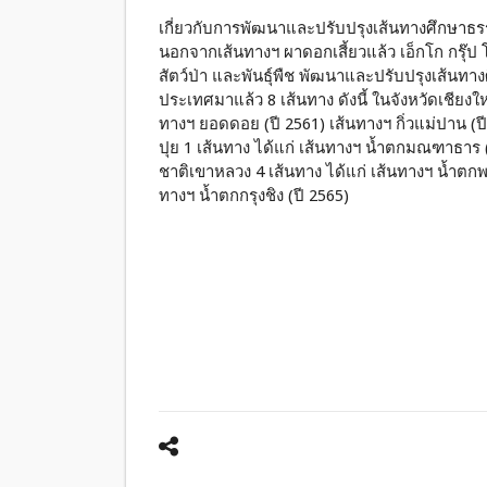
เกี่ยวกับการพัฒนาและปรับปรุงเส้นทางศึกษาธรรม
นอกจากเส้นทางฯ ผาดอกเสี้ยวแล้ว เอ็กโก กรุ๊ป 
สัตว์ป่า และพันธุ์พืช พัฒนาและปรับปรุงเส้นทาง
ประเทศมาแล้ว 8 เส้นทาง ดังนี้ ในจังหวัดเชียงใ
ทางฯ ยอดดอย (ปี 2561) เส้นทางฯ กิ่วแม่ปาน (ปี
ปุย 1 เส้นทาง ได้แก่ เส้นทางฯ น้ำตกมณฑาธาร
ชาติเขาหลวง 4 เส้นทาง ได้แก่ เส้นทางฯ น้ำตก
ทางฯ น้ำตกกรุงชิง (ปี 2565)