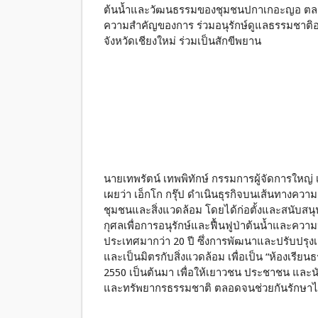
ต้นน้ำและวัฒนธรรมของชุมชนปกาเกอะญอ ตลอดจ
ความสำคัญของการ ร่วมอนุรักษ์ดูแลธรรมชาติอย่
จังหวัดเชียงใหม่ ร่วมเป็นสักขีพยาน
นายเทพรัตน์ เทพพิทักษ์ กรรมการผู้จัดการใหญ่ 
เผยว่า เอ็กโก กรุ๊ป ดำเนินธุรกิจบนเส้นทางความ
ชุมชนและสิ่งแวดล้อม โดยได้ก่อตั้งและสนับสน
กุศลเพื่อการอนุรักษ์และฟื้นฟูป่าต้นน้ำและควา
ประเทศมากว่า 20 ปี ซึ่งการพัฒนาและปรับปรุ
และเป็นมิตรกับสิ่งแวดล้อม เพื่อเป็น “ห้องเรียน
2550 เป็นต้นมา เพื่อให้เยาวชน ประชาชน และนั
และทรัพยากรธรรมชาติ ตลอดจนช่วยกันรักษาไว้เพ