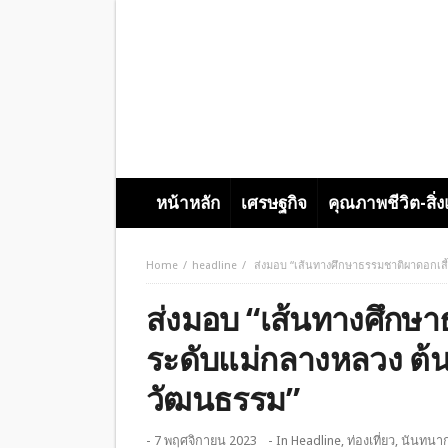
หน้าหลัก
เศรษฐกิจ
คุณภาพชีวิต-สิ่
Home
headline
ส่งมอบ “เส้นทางศึกษาธรรมชาติผาดอกเสี
ส่งมอบ “เส้นทางศึกษา
ระดับแม่กลางหลวง ต้น
วัฒนธรรม”
- 7 พฤศจิกายน 2023
- In
Headline
,
ท่องเที่ยว
,
นันทนา