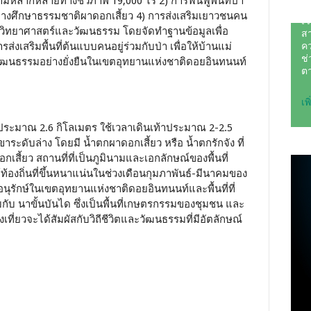
วามหลากหลายทางชีวภาพ 19,000 ไร่ 2) การฟื้นฟูพื้นที่ป่า
างศึกษาธรรมชาติผาดอกเสี้ยว 4) การส่งเสริมเยาวชนคน
ยเชิงวิทยาศาสตร์และวัฒนธรรม โดยจัดทำฐานข้อมูลเพื่อ
่งเสริมพื้นที่ต้นแบบคนอยู่ร่วมกับป่า เพื่อให้บ้านแม่
ศวัฒนธรรมอย่างยั่งยืนในเขตอุทยานแห่งชาติดอยอินทนนท์
ประมาณ 2.6 กิโลเมตร ใช้เวลาเดินเท้าประมาณ 2-2.5
ระดับล่าง โดยมี น้ำตกผาดอกเสี้ยว หรือ น้ำตกรักจัง ที่
เสี้ยว สถานที่ที่เป็นภูมินามและเอกลักษณ์ของพื้นที่
ไม้ท้องถิ่นที่ขึ้นหนาแน่นในช่วงเดือนกุมภาพันธ์-มีนาคมของ
่าอนุรักษ์ในเขตอุทยานแห่งชาติดอยอินทนนท์และพื้นที่ที่
บกับ นาขั้นบันได ซึ่งเป็นพื้นที่เกษตรกรรมของชุมชน และ
งเที่ยวจะได้สัมผัสกับวิถีชีวิตและวัฒนธรรมที่มีอัตลักษณ์