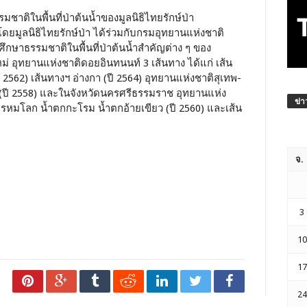
ชาติในพื้นที่ป่าต้นน้ำของมูลนิธิไทยรักษ์ป่า
โดยมูลนิธิไทยรักษ์ป่า ได้ร่วมกับกรมอุทยานแห่งชาติ
ศึกษาธรรมชาติในพื้นที่ป่าต้นน้ำสำคัญต่าง ๆ ของ
หม่ อุทยานแห่งชาติดอยอินทนนท์ 3 เส้นทาง ได้แก่ เส้น
 2562) เส้นทางฯ อ่างกา (ปี 2564) อุทยานแห่งชาติสุเทพ-
 (ปี 2558) และในจังหวัดนครศรีธรรมราช อุทยานแห่ง
ข่า
พรหมโลก น้ำตกกะโรม น้ำตกอ้ายเขียว (ปี 2560) และเส้น
จ.
3
10
17
24