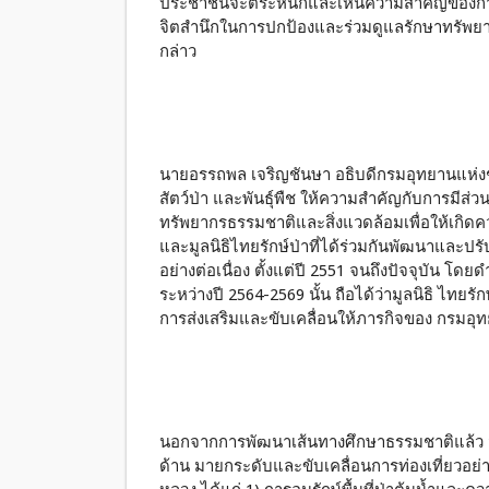
ประชาชนจะตระหนักและเห็นความสำคัญของการพึ
จิตสำนึกในการปกป้องและร่วมดูแลรักษาทรัพยาก
กล่าว
นายอรรถพล เจริญชันษา อธิบดีกรมอุทยานแห่งชาต
สัตว์ป่า และพันธุ์พืช ให้ความสำคัญกับการมีส
ทรัพยากรธรรมชาติและสิ่งแวดล้อมเพื่อให้เกิดคว
และมูลนิธิไทยรักษ์ป่าที่ได้ร่วมกันพัฒนาและปร
อย่างต่อเนื่อง ตั้งแต่ปี 2551 จนถึงปัจจุบัน โ
ระหว่างปี 2564-2569 นั้น ถือได้ว่ามูลนิธิ ไทยร
การส่งเสริมและขับเคลื่อนให้ภารกิจของ กรมอุ
นอกจากการพัฒนาเส้นทางศึกษาธรรมชาติแล้ว มูล
ด้าน มายกระดับและขับเคลื่อนการท่องเที่ยวอย่า