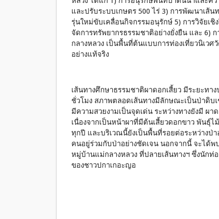
หลวง ได้แก่ 1) การอนุรักษ์พื้นที่ป่าต้นน้ำและค
และปรับระบบเกษตร 500 ไร่ 3) การพัฒนาเส้นท
รุ่นใหม่ขับเคลื่อนกิจกรรมอนุรักษ์ 5) การวิจั
จัดการทรัพยากรธรรมชาติอย่างยั่งยืน และ 6) การส
กลางหลวง เป็นพื้นที่ต้นแบบการท่องเที่ยวนิเว
อย่างแท้จริง
เส้นทางศึกษาธรรมชาติผาดอกเสี้ยว มีระยะทาง
ชั่วโมง สภาพตลอดเส้นทางมีลักษณะเป็นป่าดิบเขา
มีความสวยงามเป็นจุดเด่น ระหว่างทางยังมี ผาดอก
เนื่องจากเป็นหน้าผาที่มีต้นเสี้ยวดอกขาว พันธุ์
ทุกปี และบริเวณนี้ยังเป็นพื้นที่รอยต่อระหว่างป
คนอยู่ร่วมกับป่าอย่างชัดเจน นอกจากนี้ จะได้พ
หมู่บ้านแม่กลางหลวง ที่ปลายเส้นทางฯ ซึ่งนักท่อ
ของชาวปกาเกอะญอ