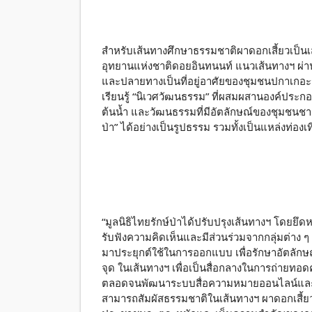
สำหรับเส้นทางศึกษาธรรมชาติผาดอกเสี้ยวเป็นเส้นทา
อุทยานแห่งชาติดอยอินทนนท์ แนวเส้นทางฯ ผ่านป
และปลายทางเป็นที่อยู่อาศัยของชุมชนปกาเกอ
เรียนรู้ “นิเวศวัฒนธรรม” ที่ผสมผสานองค์ประ
ต้นน้ำ และวัฒนธรรมที่มีอัตลักษณ์ของชุมชนชาวป
ป่า” ได้อย่างเป็นรูปธรรม รวมทั้งเป็นแหล่งท่อง
“มูลนิธิไทยรักษ์ป่าได้ปรับปรุงเส้นทางฯ โดยย
รับฟังความคิดเห็นและมีส่วนร่วมจากกลุ่มต่า
มาประยุกต์ใช้ในการออกแบบ เพื่อรักษาอัตลัก
จุด ในเส้นทางฯ เพื่อเป็นสื่อกลางในการถ่ายทอ
ตลอดจนพัฒนาระบบสื่อความหมายออนไลน์และวีดิโ
สามารถสัมผัสธรรมชาติในเส้นทางฯ ผาดอกเสี้ยวได้