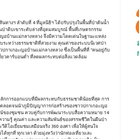
งฯ ลำดับที่ 4 ที่มูลนิธิฯ ได้ปรับปรุงในพื้นที่ป่าต้นน้ำ
่าดิบเขาระดับล่างที่อุดมสมบูรณ์ พื้นที่เกษตรกรรม
ะญอบ้านแม่กลางหลวง จึงมีความโดดเด่นในฐานะแหล่ง
กอบระหว่างธรรมชาติที่สวยงาม คุณค่าของระบบนิเวศป่า
กาเกอะญอบ้านแม่กลางหลวง ซึ่งเป็นพื้นที่ที่ “คนอยู่กับ
เที่ยวคาร์บอนต่ำ ที่ลดผลกระทบต่อสิ่งแวดล้อม
ึดหลักการออกแบบที่มีผลกระทบกับธรรมชาติน้อยที่สุด การ
ง ๆ ตลอดจนนำภูมิปัญญาการก่อสร้างของชาวปกาเกอะญอ
ษณ์ของชุมชน ควบคู่กับการพัฒนาระบบสื่อความหมาย 14
ดความรู้ คุณค่า และความสัมพันธ์ของสรรพชีวิตในผืนป่า
อเยี่ยมชมเสมือนจริง 360 องศา เพื่อให้ผู้สนใจ
ทุกที่ ทุกเวลา ด้วยมุ่งหวังว่านักท่องเที่ยวและ