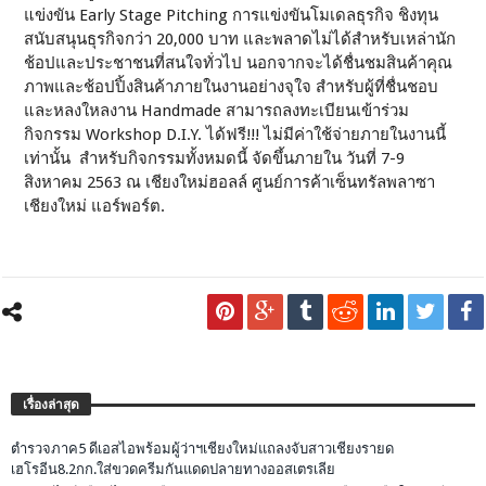
แข่งขัน Early Stage Pitching การแข่งขันโมเดลธุรกิจ ชิงทุน
สนับสนุนธุรกิจกว่า 20,000 บาท และพลาดไม่ได้สำหรับเหล่านัก
ช้อปและประชาชนที่สนใจทั่วไป นอกจากจะได้ชื่นชมสินค้าคุณ
ภาพและช้อปปิ้งสินค้าภายในงานอย่างจุใจ สำหรับผู้ที่ชื่นชอบ
และหลงใหลงาน Handmade สามารถลงทะเบียนเข้าร่วม
กิจกรรม Workshop D.I.Y. ได้ฟรี!!! ไม่มีค่าใช้จ่ายภายในงานนี้
เท่านั้น สำหรับกิจกรรมทั้งหมดนี้ จัดขึ้นภายใน วันที่ 7-9
สิงหาคม 2563 ณ เชียงใหม่ฮอลล์ ศูนย์การค้าเซ็นทรัลพลาซา
เชียงใหม่ แอร์พอร์ต.
เรื่องล่าสุด
ตำรวจภาค5 ดีเอสไอพร้อมผู้ว่าฯเชียงใหม่แถลงจับสาวเชียงรายด
เฮโรอีน8.2กก.ใส่ขวดครีมกันแดดปลายทางออสเตรเลีย