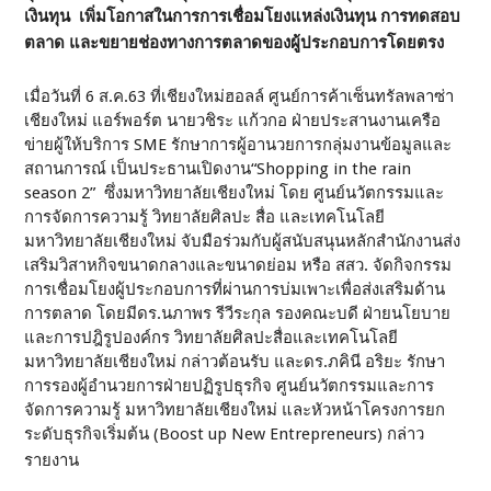
เงินทุน เพิ่มโอกาสในการการเชื่อมโยงแหล่งเงินทุน การทดสอบ
ตลาด และขยายช่องทางการตลาดของผู้ประกอบการโดยตรง
เมื่อวันที่ 6 ส.ค.63 ที่เชียงใหม่ฮอลล์ ศูนย์การค้าเซ็นทรัลพลาซ่า
เชียงใหม่ แอร์พอร์ต นายวชิระ แก้วกอ ฝ่ายประสานงานเครือ
ข่ายผู้ให้บริการ SME รักษาการผู้อานวยการกลุ่มงานข้อมูลและ
สถานการณ์ เป็นประธานเปิดงาน“Shopping in the rain
season 2” ซึ่งมหาวิทยาลัยเชียงใหม่ โดย ศูนย์นวัตกรรมและ
การจัดการความรู้ วิทยาลัยศิลปะ สื่อ และเทคโนโลยี
มหาวิทยาลัยเชียงใหม่ จับมือร่วมกับผู้สนับสนุนหลักสำนักงานส่ง
เสริมวิสาหกิจขนาดกลางและขนาดย่อม หรือ สสว. จัดกิจกรรม
การเชื่อมโยงผู้ประกอบการที่ผ่านการบ่มเพาะเพื่อส่งเสริมด้าน
การตลาด โดยมีดร.นภาพร รีวีระกุล รองคณะบดี ฝ่ายนโยบาย
และการปฎิรูปองค์กร วิทยาลัยศิลปะสื่อและเทคโนโลยี
มหาวิทยาลัยเชียงใหม่ กล่าวต้อนรับ และดร.ภคินี อริยะ รักษา
การรองผู้อำนวยการฝ่ายปฏิรูปธุรกิจ ศูนย์นวัตกรรมและการ
จัดการความรู้ มหาวิทยาลัยเชียงใหม่ และหัวหน้าโครงการยก
ระดับธุรกิจเริ่มต้น (Boost up New Entrepreneurs) กล่าว
รายงาน