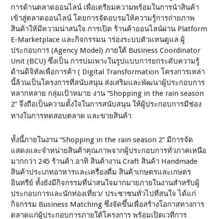
การด้านตลาดออนไลน์ เพื่อเตรียมความพร้อมในการนำสินค้า
เข้าสู่ตลาดออนไลน์ โดยการจัดอบรมให้ความรู้การถ่ายภาพ
สินค้าให้มีความน่าสนใจ การเปิด ร้านค้าออนไลน์ผ่าน Platform
E-Marketplace และกิจกรรมน าร่องระบบตัวแทนดูแล ผู้
ประกอบการ (Agency Model) ภายใต้ Business Coordinator
Unit (BCU) ซึ่งเป็น การบ่มเพาะในรูปแบบการยกระดับความรู้
ด้านดิจิทัลเพื่อการค้า ( Digital Transformation โครงการเหล่า
นี้ล้วนเป็นโครงการที่สนับสนุน ส่งเสริมและพัฒนาผู้ประกอบการ
หลากหลาย กลุ่มเป้าหมาย งาน “Shopping in the rain season
2” จึงถือเป็นความตั้งใจในการสนับสนุน ให้ผู้ประกอบการมีช่อง
ทางในการทดสอบตลาด และขายสินค้า
ทั้งนี้ภายในงาน “Shopping in the rain season 2” มีการจัด
แสดงและจำหน่ายสินค้าคุณภาพจากผู้ประกอบการทั่วภาคเหนือ
มากกว่า 245 ร้านค้า อาทิ สินค้างาน Craft สินค้า Handmade
สินค้าประเภทอาหารและเครื่องดื่ม สินค้าเกษตรและเกษตร
อินทรีย์ ทั้งยังมีกิจกรรมที่น่าสนใจมากมายภายในงานสำหรับผู้
ประกอบการและนักท่องเที่ยว/ ประชาชนทั่วไปที่สนใจ ได้แก่
กิจกรรม Business Matching ซึ่งจัดขึ้นเพื่อสร้างโอกาสทางการ
ตลาดแก่ผู้ประกอบการภายใต้โครงการ พร้อมเปิดเวทีการ