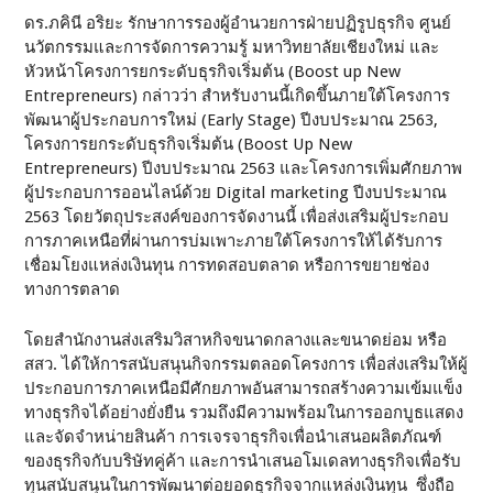
ดร.ภคินี อริยะ รักษาการรองผู้อำนวยการฝ่ายปฏิรูปธุรกิจ ศูนย์
นวัตกรรมและการจัดการความรู้ มหาวิทยาลัยเชียงใหม่ และ
หัวหน้าโครงการยกระดับธุรกิจเริ่มต้น (Boost up New
Entrepreneurs) กล่าวว่า สำหรับงานนี้เกิดขึ้นภายใต้โครงการ
พัฒนาผู้ประกอบการใหม่ (Early Stage) ปีงบประมาณ 2563,
โครงการยกระดับธุรกิจเริ่มต้น (Boost Up New
Entrepreneurs) ปีงบประมาณ 2563 และโครงการเพิ่มศักยภาพ
ผู้ประกอบการออนไลน์ด้วย Digital marketing ปีงบประมาณ
2563 โดยวัตถุประสงค์ของการจัดงานนี้ เพื่อส่งเสริมผู้ประกอบ
การภาคเหนือที่ผ่านการบ่มเพาะภายใต้โครงการให้ได้รับการ
เชื่อมโยงแหล่งเงินทุน การทดสอบตลาด หรือการขยายช่อง
ทางการตลาด
โดยสำนักงานส่งเสริมวิสาหกิจขนาดกลางและขนาดย่อม หรือ
สสว. ได้ให้การสนับสนุนกิจกรรมตลอดโครงการ เพื่อส่งเสริมให้ผู้
ประกอบการภาคเหนือมีศักยภาพอันสามารถสร้างความเข้มแข็ง
ทางธุรกิจได้อย่างยั่งยืน รวมถึงมีความพร้อมในการออกบูธแสดง
และจัดจำหน่ายสินค้า การเจรจาธุรกิจเพื่อนำเสนอผลิตภัณฑ์
ของธุรกิจกับบริษัทคู่ค้า และการนำเสนอโมเดลทางธุรกิจเพื่อรับ
ทุนสนับสนุนในการพัฒนาต่อยอดธุรกิจจากแหล่งเงินทุน ซึ่งถือ