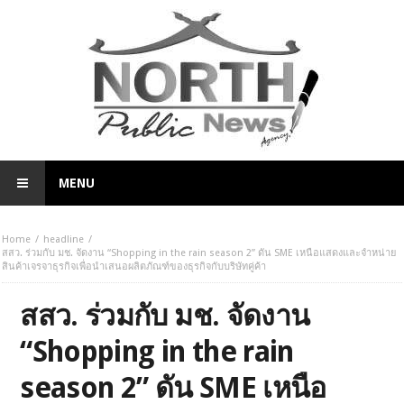
MENU
Home
headline
สสว. ร่วมกับ มช. จัดงาน “Shopping in the rain season 2” ดัน SME เหนือแสดงและจำหน่าย
สินค้าเจรจาธุรกิจเพื่อนำเสนอผลิตภัณฑ์ของธุรกิจกับบริษัทคู่ค้า
สสว. ร่วมกับ มช. จัดงาน
“Shopping in the rain
season 2” ดัน SME เหนือ