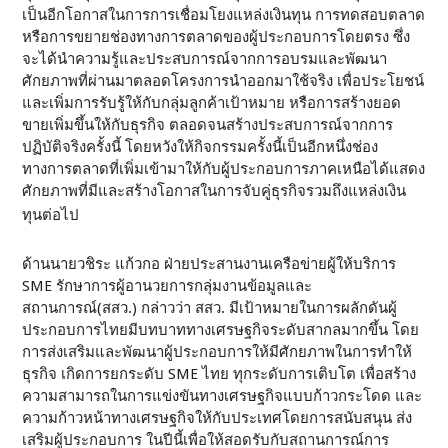
เป็นอีกโอกาสในการการเชื่อมโยงแหล่งเงินทุน การทดสอบตลาด
หรือการขยายช่องทางการตลาดของผู้ประกอบการโดยตรง ซึ่ง
จะได้นำความรู้และประสบการณ์จากการอบรมและพัฒนา
ศักยภาพที่ผ่านมาตลอดโครงการนำออกมาใช้จริง เพื่อประโยชน์
และเพิ่มการรับรู้ให้กับกลุ่มลูกค้าเป้าหมาย หรือการสร้างยอด
ขายเพิ่มขึ้นให้กับธุรกิจ ตลอดจนสร้างประสบการณ์จากการ
ปฏิบัติจริงครั้งนี้ โดยหวังให้กิจกรรมครั้งนี้เป็นอีกหนึ่งช่อง
ทางการตลาดที่เพิ่มเข้ามาให้กับผู้ประกอบการภาคเหนือได้แสดง
ศักยภาพที่มีและสร้างโอกาสในการจับคู่ธุรกิจรวมถึงแหล่งเงิน
ทุนต่อไป
ด้านนายวชิระ แก้วกอ ฝ่ายประสานงานเครือข่ายผู้ให้บริการ
SME รักษาการผู้อานวยการกลุ่มงานข้อมูลและ
สถานการณ์(สสว.) กล่าวว่า สสว. มีเป้าหมายในการผลักดันผู้
ประกอบการไทยมีบทบาททางเศรษฐกิจระดับสากลมากขึ้น โดย
การส่งเสริมและพัฒนาผู้ประกอบการให้มีศักยภาพในการทำให้
ธุรกิจ เกิดการยกระดับ SME ไทย ทุกระดับการเติบโต เพื่อสร้าง
ความสามารถในการแข่งขันทางเศรษฐกิจแบบก้าวกระโดด และ
ความก้าวหน้าทางเศรษฐกิจให้กับประเทศโดยการสนับสนุน ส่ง
เสริมผู้ประกอบการ ในปีนี้เพื่อให้สอดรับกับสถานการณ์การ