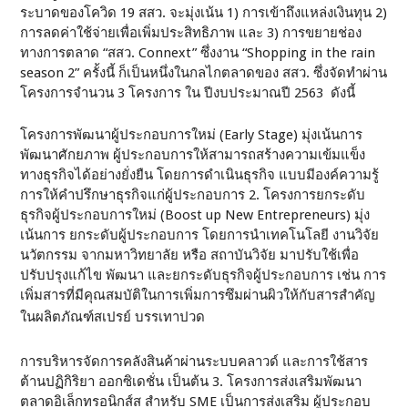
ระบาดของโควิด 19 สสว. จะมุ่งเน้น 1) การเข้าถึงแหล่งเงินทุน 2)
การลดค่าใช้จ่ายเพื่อเพิ่มประสิทธิภาพ และ 3) การขยายช่อง
ทางการตลาด “สสว. Connext” ซึ่งงาน “Shopping in the rain
season 2” ครั้งนี้ ก็เป็นหนึ่งในกลไกตลาดของ สสว. ซึ่งจัดทำผ่าน
โครงการจำนวน 3 โครงการ ใน ปีงบประมาณปี 2563 ดังนี้
โครงการพัฒนาผู้ประกอบการใหม่ (Early Stage) มุ่งเน้นการ
พัฒนาศักยภาพ ผู้ประกอบการให้สามารถสร้างความเข้มแข็ง
ทางธุรกิจได้อย่างยั่งยืน โดยการดำเนินธุรกิจ แบบมีองค์ความรู้
การให้คำปรึกษาธุรกิจแก่ผู้ประกอบการ 2. โครงการยกระดับ
ธุรกิจผู้ประกอบการใหม่ (Boost up New Entrepreneurs) มุ่ง
เน้นการ ยกระดับผู้ประกอบการ โดยการนำเทคโนโลยี งานวิจัย
นวัตกรรม จากมหาวิทยาลัย หรือ สถาบันวิจัย มาปรับใช้เพื่อ
ปรับปรุงแก้ไข พัฒนา และยกระดับธุรกิจผู้ประกอบการ เช่น การ
เพิ่มสารที่มีคุณสมบัติในการเพิ่มการซึมผ่านผิวให้กับสารสำคัญ
ในผลิตภัณฑ์สเปรย์ บรรเทาปวด
การบริหารจัดการคลังสินค้าผ่านระบบคลาวด์ และการใช้สาร
ต้านปฏิกิริยา ออกซิเดชั่น เป็นต้น 3. โครงการส่งเสริมพัฒนา
ตลาดอิเล็กทรอนิกส์ส สำหรับ SME เป็นการส่งเสริม ผู้ประกอบ