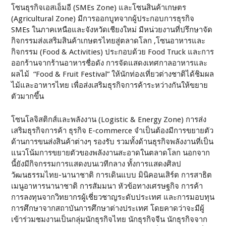
โซนธุรกิจเอสเอ็มอี (SMEs Zone) และโซนสินค้าเกษตร
(Agricultural Zone) มีการออกบูทจากผู้ประกอบการธุรกิจ
SMEs ในภาคเหนือและจังหวัดเชียงใหม่ มีหน่วยงานที่ปรึกษาจัด
กิจกรรมส่งเสริมสินค้าเกษตรไทยสู่ตลาดโลก ,โซนอาหารและ
กิจกรรม (Food & Activities) ประกอบด้วย Food Truck และการ
ออกร้านจากร้านอาหารชื่อดัง การจัดแสดงเทศกาลอาหารและ
ผลไม้ “Food & Fruit Festival” ให้นักท่องเที่ยวต่างชาติได้ชิมผล
ไม้และอาหารไทย เพื่อส่งเสริมธุรกิจการค้าระหว่างกันให้ขยาย
ตัวมากขึ้น
โซนโลจิสติกส์และพลังงาน (Logistic & Energy Zone) การส่ง
เสริมธุรกิจการค้า ธุรกิจ E-commerce จำเป็นต้องมีการขยายตัว
ด้านการขนส่งสินค้าต่างๆ รองรับ รวมทั้งด้านธุรกิจพลังงานที่เป็น
แนวโน้มการขยายตัวของพลังงานสะอาดในตลาดโลก นอกจาก
นี้ยังมีกิจกรรมการแสดงบนเวทีกลาง ทั้งการแสดงศิลป
วัฒนธรรมไทย-นานาชาติ การเดินแบบ มินิคอนเสิร์ต การสาธิต
เมนูอาหารนานาชาติ การสัมมนา หัวข้อทางเศรษฐกิจ การค้า
การลงทุนจากวิทยากรผู้เชี่ยวชาญระดับประเทศ และการมอบทุน
การศึกษาจากสถาบันการศึกษาต่างประเทศ โดยคาดว่าจะมีผู้
เข้าร่วมชมงานเป็นกลุ่มนักธุรกิจไทย นักธุรกิจจีน นักธุรกิจจาก