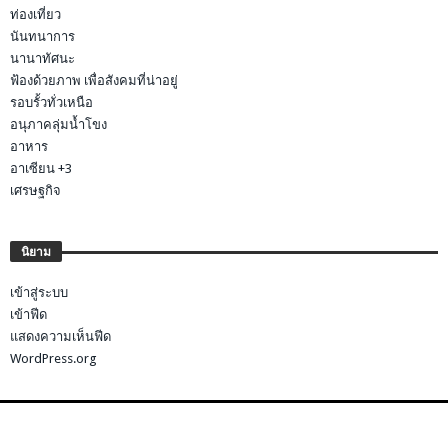
ท่องเที่ยว
นันทนาการ
นานาทัศนะ
ฟ้องด้วยภาพ เพื่อสังคมที่น่าอยู่
รอบรั้วทั่วเหนือ
อนุภาคลุ่มน้ำโขง
อาหาร
อาเซียน +3
เศรษฐกิจ
นิยาม
เข้าสู่ระบบ
เข้าฟีด
แสดงความเห็นฟีด
WordPress.org