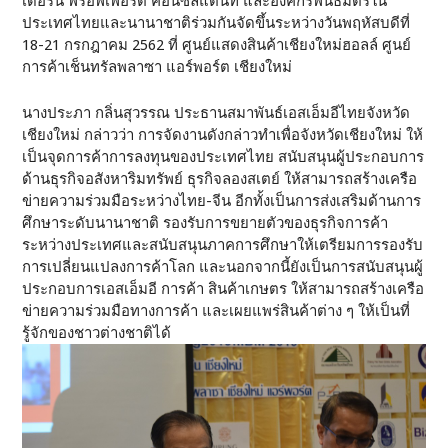
เดอร์น พร็อพเพอร์ตี้ คอนซัลแตนท์ และองค์กรพันธมิตรใน
ประเทศไทยและนานาชาติร่วมกันจัดขึ้นระหว่างวันพฤหัสบดีที่
18-21 กรกฎาคม 2562 ที่ ศูนย์แสดงสินค้าเชียงใหม่ฮอลล์ ศูนย์
การค้าเช็นทรัลพลาซา แอร์พอร์ต เชียงใหม่
นางประภา กลิ่นสุวรรณ ประธานสมาพันธ์เอสเอ็มอีไทยจังหวัด
เชียงใหม่ กล่าวว่า การจัดงานดังกล่าวทำเพื่อจังหวัดเชียงใหม่ ให้
เป็นจุดการค้าการลงทุนของประเทศไทย สนับสนุนผู้ประกอบการ
ด้านธุรกิจอสังหาริมทรัพย์ ธุรกิจลองสเตย์ ให้สามารถสร้างเครือ
ข่ายความร่วมมือระหว่างไทย-จีน อีกทั้งเป็นการส่งเสริมด้านการ
ศึกษาระดับนานาชาติ รองรับการขยายตัวของธุรกิจการค้า
ระหว่างประเทศและสนับสนุนภาคการศึกษาให้เตรียมการรองรับ
การเปลี่ยนแปลงการค้าโลก และนอกจากนี้ยังเป็นการสนับสนุนผู้
ประกอบการเอสเอ็มอี การค้า สินค้าเกษตร ให้สามารถสร้างเครือ
ข่ายความร่วมมือทางการค้า และเผยแพร่สินค้าต่าง ๆ ให้เป็นที่
รู้จักของชาวต่างชาติได้