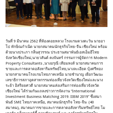
วันที่ 9 มีนาคม 2562 ที่ห้องดอยหลวง โรงแรมดวงตะวัน นายอา
โป ทักษิณกำเนิด นายกสมาคมนักธุรกิจไทย-จีน เชียงใหม่ พร้อม
ด้วยนางประภา กลิ่นสุวรรณ ประธานสมาพันธ์เอสเอ็มอีไทย
จังหวัดเชียงใหม่,นายวสันต์ คงจันทร์ กรรมการผู้จัดการ Modern
Property Consultants ,นางอรุณี เทียมหงส์ นายกสมาคมการ
ขายและการตลาดอสังหาริมทรัพย์ไทย,นางละเอียด บุ้งศรีทอง
นายกสามาคมโรงแรมไทยภาคเหนือ นายชำนาญ เผือกวัฒนะ
เลขาธิการสภาอุตสาหกรรมท่องเที่ยวจังหวัดเชียงใหม่และนาง
ระย้า อิสริยยศวดี นายกสมาคมส่งเสริมการท่องเที่ยวจังหวัด
เชียงใหม่ ได้ร่วมกันแถลงข่าวการจัดงาน “International
Investment Business Matching 2019: IIBM 2019” ซึ่งสมา
พันธ์ SME ไทยภาคเหนือ, สมาคมนักธุรกิจ ไทย-จีน (40
สมาคม), สมาคมการขายและการตลาดอสังหาริมทรัพย์ไทย โม