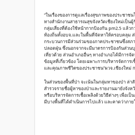
“ในเรื่องของการดูแลเรื่องสุขภาพของประชาชนโด
ทางสำนักงานสาธารณสุขจังหวัดเชียงใหม่เป็นผ
กลุ่มเสี่ยงที่ต้องใช้หน้ากากป้องกัน pm2.5 แล้
ท้องถิ่นทั้งอบจ.และในพื้นที่จัดหาให้ครอบคลุม ส่
กระบวนการมีส่วนร่วมของภาคประชาชนซึ่งสภาลมหา
ปลอดฝุ่น ซึ่งนอกจากจะมีมาตรการป้องกันส่วนบุ
เที่ยวด้วย ส่วนอำเภออื่นๆ ทางอำเภอได้มีการ
ข้อมูลที่เกี่ยวข้อง โดยเฉพาะการบริหารจัดการเช
และคุณภาพชีวิตของประชาชน”ผวจ.เชียงใหม่ ก
ในส่วนของพื้นที่ป่า จะเน้นในกลุ่มหาของป่า ล่า
สำรวจรายชื่อผู้หาของป่าและรายงานมายังจังหว
หรือบริหารจัดการเชื้อเพลิงด้วยวิธีต่างๆ เพื่อเ
มีบางพื้นที่ได้ดำเนินการไปแล้ว และคาดว่าภาย