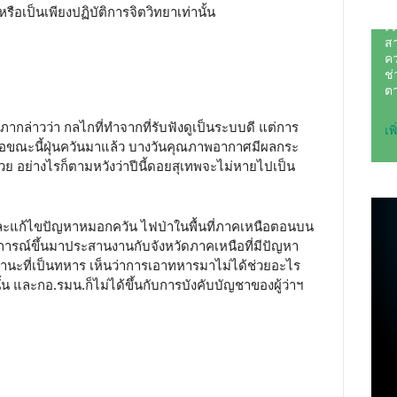
รือเป็นเพียงปฏิบัติการจิตวิทยาเท่านั้น
สภากล่าวว่า กลไกที่ทำจากที่รับฟังดูเป็นระบบดี แต่การ
ื่อขณะนี้ฝุ่นควันมาแล้ว บางวันคุณภาพอากาศมีผลกระ
้วย อย่างไรก็ตามหวังว่าปีนี้ดอยสุเทพจะไม่หายไปเป็น
นและแก้ไขปัญหาหมอกควัน ไฟป่าในพื้นที่ภาคเหนือตอนบน
านการณ์ขึ้นมาประสานงานกับจังหวัดภาคเหนือที่มีปัญหา
ฐานะที่เป็นทหาร เห็นว่าการเอาทหารมาไม่ได้ช่วยอะไร
 และกอ.รมน.ก็ไม่ได้ขึ้นกับการบังคับบัญชาของผู้ว่าฯ