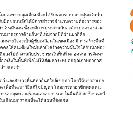
ยเฉพาะกลุ่มเสี่ยง ที่จะได้รับผลกระทบจากฝุ่นควันนั้น
ู้รับผิดชอบหลักได้มีการสำรวจจำนวนความต้องการของ
วกว่า 2 หมื่นคน ซึ่งจะมีการประสานกับองค์กรปกครองส่วน
วนมาตรการด้านอื่นๆที่เพิ่มจากปีที่ผ่านมาก็คือ
ยใจจะเป็นผู้ขับเคลื่อนในเขตเมือง มีการสร้างพื้นที่
คคลให้คนเชียงใหม่แล้วยังสร้างความมั่นใจให้กับนักท่อง
จัดทีมลงไปทำงานกับประชาชนในพื้นที่ ตลอดจนการจัดหา
ื้อเพลิงในพื้นที่เพื่อไม่ให้ส่งผลกระทบต่อคุณภาพอากาศ
ล่าวและว่า
สัตว์ และสำรวจพื้นที่ทำกินที่ใกล้เขตป่า โดยให้นายอำเภอ
ัด เพื่อที่จะหาวิธีแก้ไขปัญหา โดยการหาอาชีพทดแทน
ป็นการลดจุดความร้อนและลดการเผาในพื้นที่ด้วย ซึ่งขณะนี้
ในเดือนมกราคมนี้จะได้แผนที่ชัดเจน