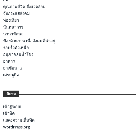
คุณภาพชีวิต-สิ่งแวดล้อม
จับกระแสสังคม
ท่องเที่ยว
นันทนาการ
นานาทัศนะ
ฟ้องด้วยภาพ เพื่อสังคมที่น่าอยู่
รอบรั้วทั่วเหนือ
อนุภาคลุ่มน้ำโขง
อาหาร
อาเซียน +3
เศรษฐกิจ
นิยาม
เข้าสู่ระบบ
เข้าฟีด
แสดงความเห็นฟีด
WordPress.org