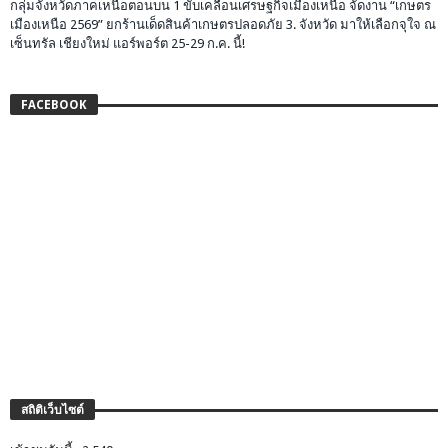
กลุ่มจังหวัดภาคเหนือตอนบน 1 ขับเคลื่อนเศรษฐกิจเมืองเหนือ จัดงาน “เกษตร
เมืองเหนือ 2569” ยกร้านเด็ดสินค้าเกษตรปลอดภัย 3. จังหวัด มาให้เลือกจุใจ ณ
เซ็นทรัล เชียงใหม่ แอร์พอร์ต 25-29 ก.ค. นี้!
FACEBOOK
สถิติเว็บไซต์