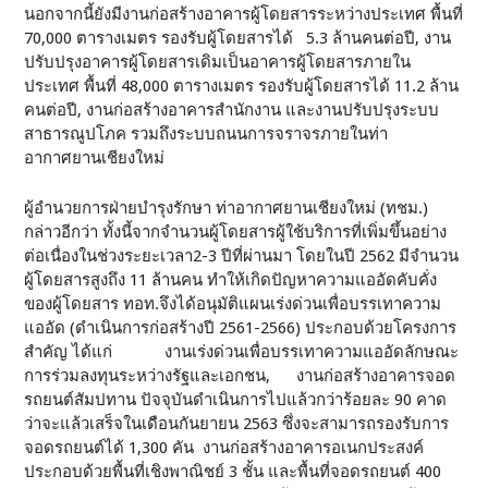
นอกจากนี้ยังมีงานก่อสร้างอาคารผู้โดยสารระหว่างประเทศ พื้นที่
70,000 ตารางเมตร รองรับผู้โดยสารได้ 5.3 ล้านคนต่อปี, งาน
ปรับปรุงอาคารผู้โดยสารเดิมเป็นอาคารผู้โดยสารภายใน
ประเทศ พื้นที่ 48,000 ตารางเมตร รองรับผู้โดยสารได้ 11.2 ล้าน
คนต่อปี, งานก่อสร้างอาคารสำนักงาน และงานปรับปรุงระบบ
สาธารณูปโภค รวมถึงระบบถนนการจราจรภายในท่า
อากาศยานเชียงใหม่
ผู้อำนวยการฝ่ายบำรุงรักษา ท่าอากาศยานเชียงใหม่ (ทชม.)
กล่าวอีกว่า ทั้งนี้จากจำนวนผู้โดยสารผู้ใช้บริการที่เพิ่มขึ้นอย่าง
ต่อเนื่องในช่วงระยะเวลา2-3 ปีที่ผ่านมา โดยในปี 2562 มีจำนวน
ผู้โดยสารสูงถึง 11 ล้านคน ทำให้เกิดปัญหาความแออัดคับคั่ง
ของผู้โดยสาร ทอท.จึงได้อนุมัติแผนเร่งด่วนเพื่อบรรเทาความ
แออัด (ดำเนินการก่อสร้างปี 2561-2566) ประกอบด้วยโครงการ
สำคัญ ได้แก่ งานเร่งด่วนเพื่อบรรเทาความแออัดลักษณะ
การร่วมลงทุนระหว่างรัฐและเอกชน, งานก่อสร้างอาคารจอด
รถยนต์สัมปทาน ปัจจุบันดำเนินการไปแล้วกว่าร้อยละ 90 คาด
ว่าจะแล้วเสร็จในเดือนกันยายน 2563 ซึ่งจะสามารถรองรับการ
จอดรถยนต์ได้ 1,300 คัน งานก่อสร้างอาคารอเนกประสงค์
ประกอบด้วยพื้นที่เชิงพาณิชย์ 3 ชั้น และพื้นที่จอดรถยนต์ 400