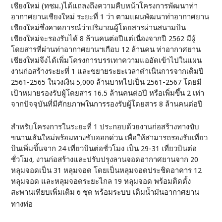
เชียงใหม่ (ทชม.)ได้แถลงถึงความคืบหน้าโครงการพัฒนาท่า
อากาศยานเชียงใหม่ ระยะที่ 1 ว่า ตามแผนพัฒนาท่าอากาศยาน
เชียงใหม่ซึ่งคาดการณ์ว่าปริมาณผู้โดยสารผ่านสนามบิน
เชียงใหม่จะรองรับได้ 8 ล้านคนต่อปีแต่เนื่องจากปี 2562 มีผู้
โดยสารที่ผ่านท่าอากาศยานฯเกือบ 12 ล้านคน ท่าอากาศยาน
เชียงใหม่จึงได้เพิ่มโครงการบรรเทาความแออัดเข้าไปในแผน
งานก่อสร้างระยะที่ 1 และขยายระยะเวลาดำเนินการจากเดิมปี
2561-2565 ในวงเงิน 5,000 ล้านบาทไปเป็น 2561-2567 โดยมี
เป้าหมายรองรับผู้โดยสาร 16.5 ล้านคนต่อปี หรือเพิ่มขึ้น 2 เท่า
จากปัจจุบันที่มีศักยภาพในการรองรับผู้โดยสาร 8 ล้านคนต่อปี
สำหรับโครงการในระยะที่ 1 ประกอบด้วยงานก่อสร้างทางขับ
ขนานเส้นใหม่พร้อมทางขับออกด่วน เพื่อให้สามารถรองรับเที่ยว
บินเพิ่มขึ้นจาก 24 เที่ยวบินต่อชั่วโมง เป็น 29-31 เที่ยวบินต่อ
ชั่วโมง, งานก่อสร้างและปรับปรุงลานจอดอากาศยานจาก 20
หลุมจอดเป็น 31 หลุมจอด โดยเป็นหลุมจอดประชิดอาคาร 12
หลุมจอด และหลุมจอดระยะไกล 19 หลุมจอด พร้อมติดตั้ง
สะพานเทียบเพิ่มเติม 6 ชุด พร้อมระบบ เติมน้ำมันอากาศยาน
ทางท่อ