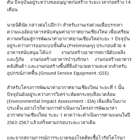
คัน ปัจจุบันอยู่ระหว่างขออนุญาตก่อสร้าง ระยะเวลาก่อสร้าง 14
เดือน
นายนิตินัย กล่าวต่อไปอีกว่า สำหรับงานเร่งด่วนเพื่อบรรเทา
ความแออัดอาคารสนับสนุนท่าอากาศยานเชียงใหม่ เพื่อเตรียม
ความพร้อมสู่การพัฒนาท่าอากาศยานเชียงใหม่ระยะ 1 ปัจจุบัน
อยู่ระหว่างการออกแบบขั้นต้น (Preliminary) ประกอบด้วย 4
อาคารสนับสนุน ได้แก่ งานก่อสร้างอาคารสถานีดับเพลิง
และกู้ภัย งานก่อสร้างอาคารบำรุงรักษา งานก่อสร้างอาคาร
คลังสินค้า และงานก่อสร้างพื้นที่สิ่งอำนวยความสะดวกสำหรับ
อุปกรณ์ภาคพื้น (Ground Service Equipment :GSE)
สำหรับโครงการพัฒนาท่าอากาศยานเชียงใหม่ ระยะที่ 1 นั้น
ปัจจุบันยังอยู่ระหว่างการวิเคราะห์ผลกระทบสิ่งแวดล้อม
(Environmental Impact Assessment : EIA) เพิ่มเติมในบาง
ประเด็น อย่างไรก็ตามการดำเนินงานโครงการพัฒนาท่า
อากาศยานเชียงใหม่ ระยะ 1 คาดว่าจะดำเนินการตามแผนในปี
2563-2567 แล้วเสร็จตามกรอบระยะเวลาเดิม
และจากสถานการณ์การระบาดของโรคติดเชื้อไวรัสโคโรนา