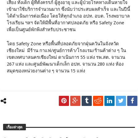
เสี่ยง ทั้งเด็ก ผู้ที่ตั้งครรภ์ ผู้สูงอายุ และผู้ป่วยโรคทางเดินหายใจ
เข้ามาใช้บริการจำนวนมาก ซึ่งนับว่าประสบผลสำเร็จ และในปีนี้
ได้ดำเนินการต่อเนื่อง โดยให้ทุกอำเภอ อปท. อบต. โรงพยาบาล
โรงเรียน ฯลฯ จัดให้มีพื้นที่อากาศปลอดภัย หรือ Safety Zone
เพื่อเป็นศูนย์พักพิงสำหรับประชาชน
โดย Safety Zone หรือพื้นที่ปลอดภัยจากฝุ่นควันในจังหวัด
เชียงใหม่ มีร้าน กาแฟ/ศูนย์การค้า/โรงแรม/ร้านค้าต่าง ๆ ใน
เขตเทศบาลนครเชียงใหม่ ดาเนินการ 55 แห่ง รพ.สต. จานวน
267 แห่ง และศูนย์พัฒนาเด็กเล็ก อปท. จานวน 280 แห่ง ห้อง
สมุดของหน่วยงานต่าง ๆ จานวน 15 แห่ง
เรื่องล่าสุด