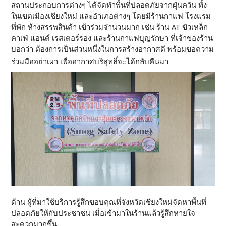
สถานประกอบการต่างๆ ได้จัดทำพื้นที่ปลอดภัยจากฝุ่นควัน ทั้ง
ในเขตเมืองเชียงใหม่ และอำเภอต่างๆ โดยมีร้านกาแฟ โรงแรม
ที่พัก ห้างสรรพสินค้า เข้าร่วมจำนวนมาก เช่น ร้าน AT ขัวเหล็ก
คาเฟ่ แอนด์ เรสเตอร์รอง และร้านกาแฟบุญรักษา ที่เจ้าของร้าน
บอกว่า ต้องการเป็นส่วนหนึ่งในการสร้างอากาศดี พร้อมขอความ
ร่วมมืออย่าเผา เพื่ออากาศบริสุทธิ์จะได้กลับคืนมา
ด้าน ผู้ที่มาใช้บริการรู้สึกขอบคุณที่จังหวัดเชียงใหม่จัดหาพื้นที่
ปลอดภัยให้กับประชาชน เมื่อเข้ามาในร้านแล้วรู้สึกหายใจ
สะดวกมากขึ้น