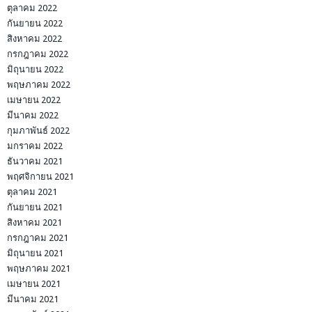
ตุลาคม 2022
กันยายน 2022
สิงหาคม 2022
กรกฎาคม 2022
มิถุนายน 2022
พฤษภาคม 2022
เมษายน 2022
มีนาคม 2022
กุมภาพันธ์ 2022
มกราคม 2022
ธันวาคม 2021
พฤศจิกายน 2021
ตุลาคม 2021
กันยายน 2021
สิงหาคม 2021
กรกฎาคม 2021
มิถุนายน 2021
พฤษภาคม 2021
เมษายน 2021
มีนาคม 2021