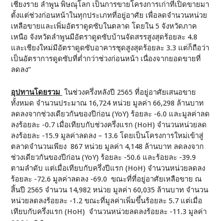
เชียงราย ลำพูน พิษณุโลก เป็นการขายโครงการเก่าที่เปิดขายมา
ตั้งแต่ช่วงก่อนหน้าในทุกประเภทที่อยู่อาศัย เพื่อลดจำนวนหน่วย
เหลือขายและเพิ่มอัตราดูดซับในตลาด โดยใน 5 จังหวัดภาค
เหนือ จังหวัดลำพูนมีอัตราดูดซับบ้านจัดสรรสูงสุดร้อยละ 4.8
และเชียงใหม่มีอัตราดูดซับอาคารชุดสูงสุดร้อยละ 3.3 แต่ก็ถือว่า
เป็นอัตราการดูดซับที่ต่ำกว่าช่วงก่อนหน้า เนื่องจากยอดขายที่
ลดลง”
อุปทานโดยรวม
ในช่วงครึ่งหลังปี 2565 ที่อยู่อาศัยเสนอขาย
ทั้งหมด จำนวนประมาณ 16,724 หน่วย มูลค่า 66,298 ล้านบาท
ลดลงจากช่วงเดียวกันของปีก่อน (YoY) ร้อยละ -6.0 และมูลค่าลด
ลงร้อยละ -0.7 เมื่อเทียบกับช่วงครึ่งแรก (HoH) จำนวนหน่วยลด
ลงร้อยละ -15.9 มูลค่าลดลง – 13.6 โดยเป็นโครงการใหม่เข้าสู่
ตลาดจำนวนเพียง 867 หน่วย มูลค่า 4,148 ล้านบาท ลดลงจาก
ช่วงเดียวกันของปีก่อน (YoY) ร้อยละ -50.6 และร้อยละ -39.9
ตามลำดับ แต่เมื่อเทียบกับครึ่งปีแรก (HoH) จำนวนหน่วยลดลง
ร้อยละ -72.6 มูลค่าลดลง -69.0 ขณะที่ที่อยู่อาศัยเหลือขาย ณ
สิ้นปี 2565 จำนวน 14,982 หน่วย มูลค่า 60,035 ล้านบาท จำนวน
หน่วยลดลงร้อยละ -1.2 ขณะที่มูลค่าเพิ่มขึ้นร้อยละ 5.7 แต่เมื่อ
เทียบกับครึ่งแรก (HoH) จำนวนหน่วยลดลงร้อยละ -11.3 มูลค่า