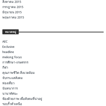
สิงหาคม 2015
กรกฎาคม 2015
มิถุนายน 2015
พฤษภาคม 2015
หมวดหมู่
AEC
Exclusive
headline
mekong focus
การศึกษา-เกษตรกร
กีฬา
คุณภาพชีวิต-สิ่งแวดล้อม
จับกระแสสังคม
ท่องเที่ยว
นันทนาการ
นานาทัศนะ
ฟ้องด้วยภาพ เพื่อสังคมที่น่าอยู่
รอบรั้วทั่วเหนือ