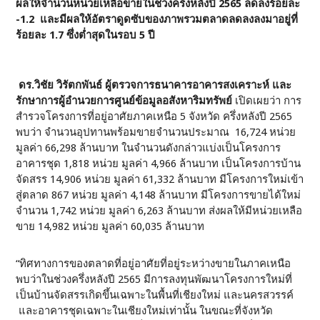
ผลให้จำนวนหน่วยเหลือขายในช่วงครึ่งหลังปี 2565 ลดลงร้อยละ
-1.2 และมีผลให้อัตราดูดซับของภาพรวมตลาดลดลงลงมาอยู่ที่
ร้อยละ 1.7 ซึ่งต่ำสุดในรอบ 5 ปี
ดร.วิชัย วิรัตกพันธ์ ผู้ตรวจการธนาคารอาคารสงเคราะห์ และ
รักษาการผู้อำนวยการศูนย์ข้อมูลอสังหาริมทรัพย์
เปิดเผยว่า การ
สำรวจโครงการที่อยู่อาศัยภาคเหนือ 5 จังหวัด ครึ่งหลังปี 2565
พบว่า จำนวนอุปทานพร้อมขายจำนวนประมาณ 16,724 หน่วย
มูลค่า 66,298 ล้านบาท ในจำนวนดังกล่าวแบ่งเป็นโครงการ
อาคารชุด 1,818 หน่วย มูลค่า 4,966 ล้านบาท เป็นโครงการบ้าน
จัดสรร 14,906 หน่วย มูลค่า 61,332 ล้านบาท มีโครงการใหม่เข้า
สู่ตลาด 867 หน่วย มูลค่า 4,148 ล้านบาท มีโครงการขายได้ใหม่
จำนวน 1,742 หน่วย มูลค่า 6,263 ล้านบาท ส่งผลให้มีหน่วยเหลือ
ขาย 14,982 หน่วย มูลค่า 60,035 ล้านบาท
“ทิศทางการของตลาดที่อยู่อาศัยที่อยู่ระหว่างขายในภาคเหนือ
พบว่าในช่วงครึ่งหลังปี 2565 มีการลงทุนพัฒนาโครงการใหม่ที่
เป็นบ้านจัดสรรเกิดขึ้นเฉพาะในพื้นที่เชียงใหม่ และนครสวรรค์
และอาคารชุดเฉพาะในเชียงใหม่เท่านั้น ในขณะที่จังหวัด