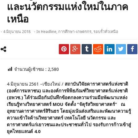
และนวัตกรรมแห่งใหม่ในภาค
เหนือ
- 4 มิถุนายน 2018
- In
Headline
,
การศึกษา-เกษตรกร
,
รอบรั้วทั่วเหนือ
จำนวนผู้เช้าชม :
2,580
4 มิถุนายน 2561 –เชียงใหม่ /
สถาบันวิจัยดาราศาสตร์แห่งชาติ
(องค์การมหาชน) และองค์การพิพิธภัณฑ์วิทยาศาสตร์แห่งชาติ
(อพวช.) ได้ร่วมมือกันบันทึกข้อตกลงความร่วมมือพัฒนาแหล่ง
เรียนรู้ทางวิทยาศาสตร์
MOU จัดตั้ง “จัตุรัสวิทยาศาสตร์” ณ
อุทยานดาราศาสตร์สิรินธร โดยมุ่งเน้นส่งเสริมและพัฒนาความรู้
ความเข้าใจด้านวิทยาศาสตร์ เทคโนโลยี นวัตกรรม และ
ดาราศาสตร์แก่เยาวชนและประชาชนทั่วไป รองรับการก้าวเข้าสู่
ยุคไทยแลนด์ 4.0