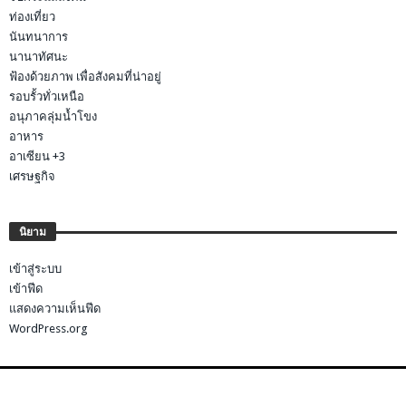
ท่องเที่ยว
นันทนาการ
นานาทัศนะ
ฟ้องด้วยภาพ เพื่อสังคมที่น่าอยู่
รอบรั้วทั่วเหนือ
อนุภาคลุ่มน้ำโขง
อาหาร
อาเซียน +3
เศรษฐกิจ
นิยาม
เข้าสู่ระบบ
เข้าฟีด
แสดงความเห็นฟีด
WordPress.org