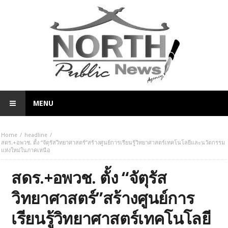
MENU
Home
headline
สดร.+อพวช. ตั้ง “จัตุรัสวิทยาศาสตร์”สร้างศูนย์การเรียนรู้วิทยาศาสตร์เทคโนโลยีและนวัตกรรม
แห่งใหม่ในภาคเหนือ
สดร.+อพวช. ตั้ง “จัตุรัส
วิทยาศาสตร์”สร้างศูนย์การ
เรียนรู้วิทยาศาสตร์เทคโนโลยี