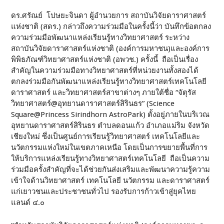
ดร.ศรัณย์ โปษยะจินดา ผู้อำนวยการ สถาบันวิจัยดาราศาสตร์
แห่งชาติ (สดร.) กล่าวถึงความร่วมมือในครั้งนี้ว่า บันทึกข้อตกลง
ความร่วมมือพัฒนาแหล่งเรียนรู้ทางวิทยาศาสตร์ ระหว่าง
สถาบันวิจัยดาราศาสตร์แห่งชาติ (องค์การมหาชน)และองค์การ
พิพิธภัณฑ์วิทยาศาสตร์แห่งชาติ (อพวช.) ครั้งนี้ ถือเป็นเรื่อง
สำคัญในความร่วมมือทางวิทยาศาสตร์ที่หน่วยงานทั้งสองได้
ตกลงร่วมมือกันพัฒนาแหล่งเรียนรู้ทางวิทยาศาสตร์เทคโนโลยี
ดาราศาสตร์ และวิทยาศาสตร์สาขาต่างๆ ภายใต้ชื่อ “จัตุรัส
วิทยาศาสตร์@อุทยานดาราศาสตร์สิรินธร” (Science
Square@Princess Sirindhorn AstroPark) ตั้งอยู่ภายในบริเวณ
อุทยานดาราศาสตร์สิรินธร ตำบลดอนแก้ว อำเภอแม่ริม จังหวัด
เชียงใหม่ ซึ่งเป็นศูนย์การเรียนรู้วิทยาศาสตร์ เทคโนโลยีและ
นวัตกรรมแห่งใหม่ในเขตภาคเหนือ โดยเป็นการขยายพื้นที่การ
ให้บริการแหล่งเรียนรู้ทางวิทยาศาสตร์เทคโนโลยี ถือเป็นความ
ร่วมมือครั้งสำคัญที่จะได้ช่วยกันส่งเสริมและพัฒนาความรู้ความ
เข้าใจด้านวิทยาศาสตร์ เทคโนโลยี นวัตกรรม และดาราศาสตร์
แก่เยาวชนและประชาชนทั่วไป รองรับการก้าวเข้าสู่ยุคไทย
แลนด์ ๔.๐