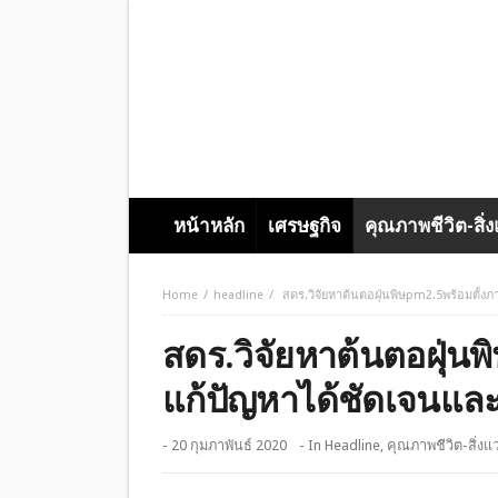
หน้าหลัก
เศรษฐกิจ
คุณภาพชีวิต-สิ่
Home
headline
สดร.วิจัยหาต้นตอฝุ่นพิษpm2.5พร้อมตั้งภ
สดร.วิจัยหาต้นตอฝุ่นพ
แก้ปัญหาได้ชัดเจนและ
- 20 กุมภาพันธ์ 2020
- In
Headline
,
คุณภาพชีวิต-สิ่งแ