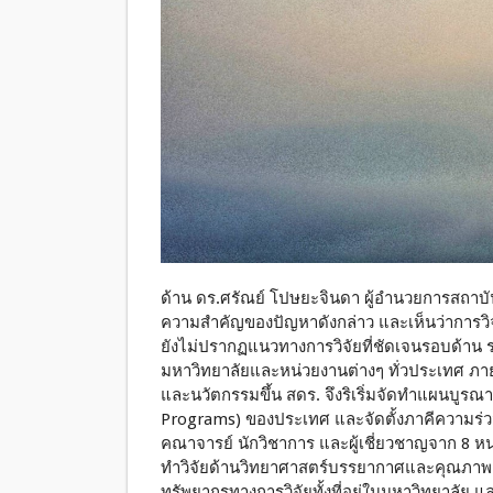
ด้าน ดร.ศรัณย์ โปษยะจินดา ผู้อำนวยการสถาบัน
ความสำคัญของปัญหาดังกล่าว และเห็นว่าการว
ยังไม่ปรากฏแนวทางการวิจัยที่ชัดเจนรอบด้าน รว
มหาวิทยาลัยและหน่วยงานต่างๆ ทั่วประเทศ ภายห
และนวัตกรรมขึ้น สดร. จึงริเริ่มจัดทำแผนบูรณ
Programs) ของประเทศ และจัดตั้งภาคีความร่
คณาจารย์ นักวิชาการ และผู้เชี่ยวชาญจาก 8 หน
ทำวิจัยด้านวิทยาศาสตร์บรรยากาศและคุณภาพ
ทรัพยากรทางการวิจัยทั้งที่อยู่ในมหาวิทยาลัย 