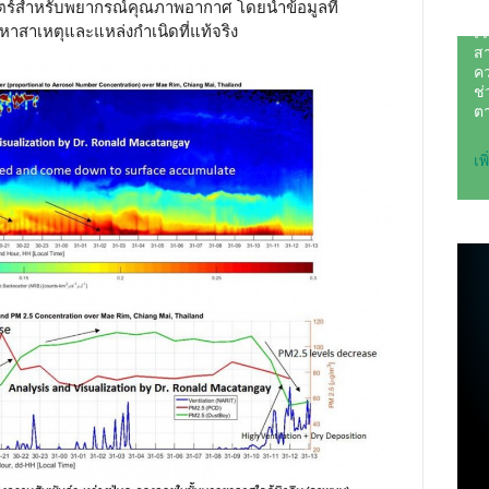
สตร์สำหรับพยากรณ์คุณภาพอากาศ โดยนำข้อมูลที่
์หาสาเหตุและแหล่งกำเนิดที่แท้จริง