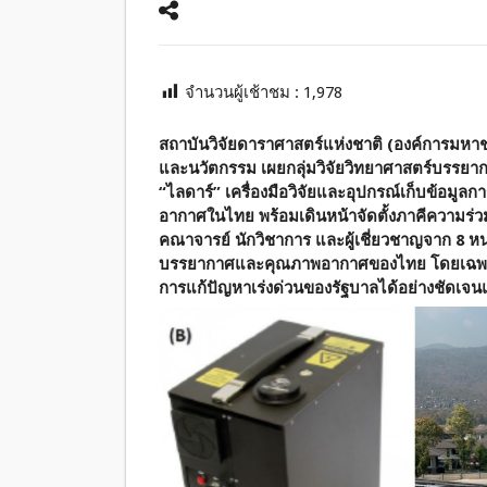
จำนวนผู้เช้าชม :
1,978
สถาบันวิจัยดาราศาสตร์แห่งชาติ (องค์การมหาช
และนวัตกรรม เผยกลุ่มวิจัยวิทยาศาสตร์บ
“ไลดาร์” เครื่องมือวิจัยและอุปกรณ์เก็บข้อมูล
อากาศในไทย พร้อมเดินหน้าจัดตั้งภาคีความร
คณาจารย์ นักวิชาการ และผู้เชี่ยวชาญจาก 8 หน
บรรยากาศและคุณภาพอากาศของไทย โดยเฉพาะป
การแก้ปัญหาเร่งด่วนของรัฐบาลได้อย่างชัดเจ