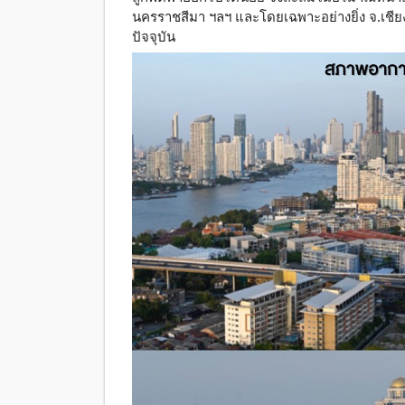
นครราชสีมา ฯลฯ และโดยเฉพาะอย่างยิ่ง จ.เชียงให
ปัจจุบัน