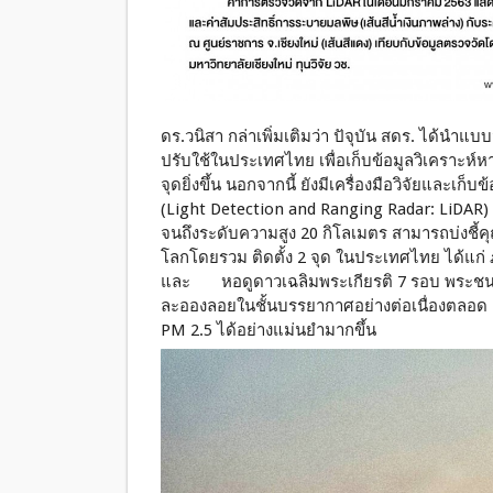
ดร.วนิสา กล่าเพิ่มเติมว่า ปัจุบัน สดร. ได้
ปรับใช้ในประเทศไทย เพื่อเก็บข้อมูลวิเคราะห
จุดยิ่งขึ้น นอกจากนี้ ยังมีเครื่องมือวิจัยและเก
(Light Detection and Ranging Radar: LiDAR) น
จนถึงระดับความสูง 20 กิโลเมตร สามารถบ่งชี
โลกโดยรวม ติดตั้ง 2 จุด ในประเทศไทย ได้แก่ 
และ หอดูดาวเฉลิมพระเกียรติ 7 รอบ พระชนมพ
ละอองลอยในชั้นบรรยากาศอย่างต่อเนื่องตลอด 2
PM 2.5 ได้อย่างแม่นยำมากขึ้น