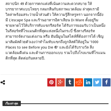
สถาปนิก 49 ด้วยการตกแต่งที่เน้นความสะดวกสบาย ให้
บรรยากาศแบบไทยๆ กลมกลืนกับสภาพแวดล้อม ล่าสุดเรามี
วิลล่าพร้อมสระว่ายน้ำส่วนตัว ให้ความรู้สึกหรูหรา นอกจากนี้ยัง
มี L’escape Spa และร้านอาหารอิตาเลียน Di Mare ตั้งอยู่ริม
ชายหาดไว้ให้บริการทับแขกรีสอร์ท ได้รับการยอมรับว่าเป็นหนึ่ง
ในรีสอร์ทที่โรแมนติกที่สุดแห่งหนึ่งในกระบี่ ซึ่งทางรีสอร์ท
สามารถจัดงานแต่งงาน หรือ ฮันนีมูนในสไตล์ที่ต้องการได้ เชิญ
มาสัมผัสด้วยตัวเองว่าทำไมทับแขกถึงถูกลิสต์ให้อยู่ใน ‘1000
Places to see Before you Die ®’ และยังได้รับรางวัล สิ่ง
แวดล้อมดีเด่น และด้านการออกแบบ รวมไปถึงโรงแรมที่โรแมน
ติกที่สุด ติดต่อกันหลายปี.
เรื่องล่าสุด