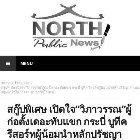
MENU
Home
Exclusive
สกู๊ปพิเศษ เปิดใจ“วิภาวรรณ”ผู้ก่อตั้งเดอะทับแขก กระบี่ บูทีค รีสอร์ทผู้น้อมนำหลักปรัชญาศก.พอ
เพียงมาใช้ในการดำเนินธุรกิจโรงแรม
สกู๊ปพิเศษ เปิดใจ“วิภาวรรณ”ผู้
ก่อตั้งเดอะทับแขก กระบี่ บูทีค
รีสอร์ทผู้น้อมนำหลักปรัชญา