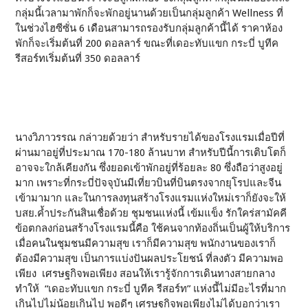
กลุ่มนี้เวลามาพักก็จะพักอยู่นานด้วยเป็นกลุ่มลูกค้า Wellness ที่
ในช่วงไฮซีซั่น 6 เดือนสามารถรองรับกลุ่มลูกค้านี้ได้ ราคาห้อง
พักก็จะเริ่มต้นที่ 200 ดอลลาร์ ขณะที่เดอะทับแขก กระบี่ บูทีค
รีสอร์ทเริ่มต้นที่ 350 ดอลลาร์
นางวิภาวรรณ กล่าวยด้วยว่า สำหรับรายได้ของโรงแรมเมื่อปีที่
ผ่านมาอยู่ที่ประมาณ 170-180 ล้านบาท สำหรับปีนี้การเติบโตก็
อาจจะใกล้เคียงกัน ซึ่งยอดเข้าพักอยู่ที่ร้อยละ 80 ซึ่งถือว่าสูงอยู่
มาก เพราะที่กระบี่ปัจจุบันมีเที่ยวบินที่บินตรงจากยุโรปและจีน
เข้ามามาก และในการลงทุนสร้างโรงแรมแห่งใหม่เราก็ยังจะให้
บสย.ค้ำประกันสินเชื่อด้วย ชุมชนแห่งนี้ เข้มแข็ง รักใคร่สามัคคี
ข้อตกลงก่อนสร้างโรงแรมนี้คือ ใช้คนจากท้องถิ่นเป็นผู้ให้บริการ
เมื่อคนในชุมชนมีความสุข เราก็มีความสุข พนักงานของเราก็
ต้องมีความสุข เป็นการแบ่งปันผลประโยชน์ ที่ลงตัว มีความพอ
เพียง เศรษฐกิจพอเพียง สอนให้เรารู้จักการเดินทางสายกลาง
ทำให้ “เดอะทับแขก กระบี่ บูทีค รีสอร์ท” แห่งนี้ไม่มีอะไรที่มาก
เกินไปไม่น้อยเกินไป พอดีๆ เศรษฐกิจพอเพียงไม่ได้บอกว่าเรา