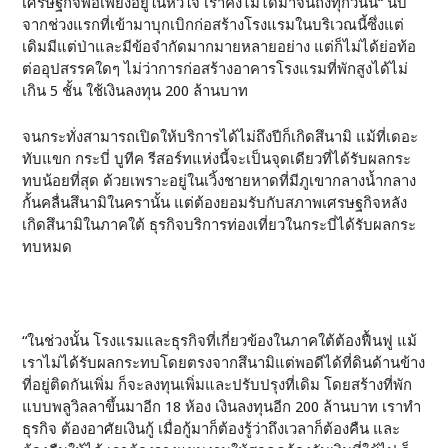
เศรษฐกิจพอเพียงอยู่ในหัวใจ เราคงไม่ได้มาจนถึงทุกวันนี้“ นับ
จากช่วงแรกที่เข้ามาบุกเบิกก่อสร้างโรงแรมในบริเวณนี้ซึ่งแต่
เดิมมีแต่ป่าและมีข้อจำกัดมากมายหลายอย่าง แต่ก็ไม่ได้ย่อท้อ
ต่ออุปสรรคใดๆ ไม่ว่าการก่อสร้างอาคารโรงแรมที่พักสูงได้ไม่
เกิน 5 ชั้น ใช้เงินลงทุน 200 ล้านบาท
จนกระทั่งสามารถเปิดให้บริการได้ไม่ถึงปีก็เกิดสึนามิ แม้ที่เดอะ
ทับแขก กระบี่ บูทีค รีสอร์ทแห่งนี้จะเป็นจุดเดียวที่ได้รับผลกระ
ทบน้อยที่สุด ด้วยเพราะอยู่ในเวิ้งชายหาดที่มีภูเขากลางน้ำกลาง
กั้นคลื่นสึนามิในครานั้น แต่ต้องยอมรับกับสภาพเศรษฐกิจหลัง
เกิดสึนามิในภาคใต้ ธุรกิจบริการท่องเที่ยวในกระบี่ได้รับผลกระ
ทบหมด
“ในช่วงนั้น โรงแรมและธุรกิจที่เกี่ยวข้องในภาคใต้ต้องฟื้นฟู แม้
เราไม่ได้รับผลกระทบโดยตรงจากสึนามิแต่พอดีได้ที่ดินด้านข้าง
ที่อยู่ติดกันเพิ่ม ก็จะลงทุนเพิ่มและปรับปรุงที่เดิม โดยสร้างที่พัก
แบบพลูวิลลาขึ้นมาอีก 18 ห้อง เงินลงทุนอีก 200 ล้านบาท เราทำ
ธุรกิจ ต้องอาศัยเงินกู้ เมื่อกู้มาก็ต้องรู้ว่าถึงเวลาก็ต้องคืน และ