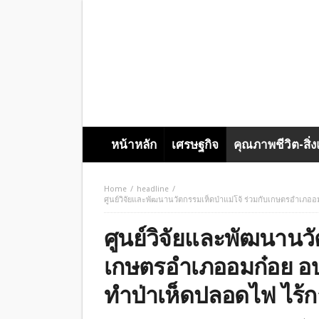
หน้าหลัก
เศรษฐกิจ
คุณภาพชีวิต-สิ่
Home
headline
ศูนย์วิจัยและพัฒนานวัตกรรมเห็ดป่าแม่โจ้ ร่วมกับเกษตรอำเภอ
ศูนย์วิจัยและพัฒนานวั
เกษตรอำเภออมก๋อย อบ
ทำป่าเห็ดปลอดไฟ ไร้