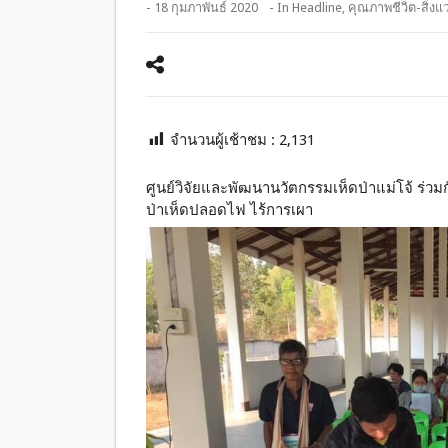
- 18 กุมภาพันธ์ 2020
- In
Headline
,
คุณภาพชีวิต-สิ่งแ
จำนวนผู้เช้าชม :
2,131
ศูนย์วิจัยและพัฒนานวัตกรรมเห็ดป่าแม่โจ้ ร่
ป่าเห็ดปลอดไฟ ไร้การเผา