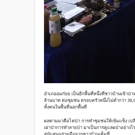
อำเภออมก๋อย เป็นอีกพื้นที่หนึ่งที่ชาวบ้านเข้าป่
ล้านบาท ต่อชุมชน ครอบครัวหนึ่งไม่ต่ำกว่า 30,
ทั้งคนในพื้นที่นอกพื้นที่
ผลตามมาคือไฟป่า การทำชุมชนให้เข้มแข็ง เปลี่ย
เผ่าป่าการทำลายป่า มาเป็นการดูแลผป่าอย่างไรใ
สนับสนุนร่วมมือจากชาวบ้านเต็มที่