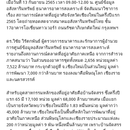
เมื่อวันที่ 13 กันยายน 2565 เวลา 09.00-12.00 น. ศูนย์ข้อมูล
อสังหาริมทรัพย์ ธนาคารอาคารสงเคราะห์ จัดสัมมนาวิชาการ
เรื่อง สถานการณ์ตลาดที่อยู่อาศัยจังหวัดเชียงใหม่ในครึ่งปีแรก
2565 โดยถ่ายทอดสดจากสมาคมอสังหาริมทรัพย์ไทย ชั้น
17อาคารโอเชี่ยนทาวเวอร์1 ถนนรัชดาภิเษกตัดใหม่ กรุงเทพฯ
ดร.วิชัย วิรัตกพันธ์ ผู้ตรวจการธนาคารและรักษาการผู้อำนวย
การศูนย์ข้อมูลอสังหาริมทรัพย์ ธนาคารอาคารสงเคราะห์
รายงานถึงสถานการณ์ตลาดที่อยู่อาศัยภาคเหนือ จากการสำรวจ
ภาคสนามว่า ในส่วนของอาคารชุดทั้งหมด 2,656 หน่วยมูลค่า
7,522 ล้านบาท กระจุกตัวอยู่ที่ จ.เชียงใหม่เป็นส่วนใหญ่ มูลค่า
การพัฒนา 7,000 กว่าล้านบาท รองลงมาคือพิษณุโลก เชียงราย
และนครสวรรค์
สำหรับอุตสาหกรรมหลักของที่อยู่อาศัยคือบ้านจัดสรร ซึ่งครึ่งปี
แรก 65 มี 17,100 หน่วย มูลค่า 68,000 ล้านบาทเศษ เมื่อแยก
เป็นรายจังหวัดพบว่าเชียงใหม่มีถึง 1.83 หมื่นหน่วย มูลค่ากว่า
45,000 ล้านบาท เชียงใหม่จึงเป็นพื้นที่หลักในการพัฒนาที่อยู่
อาศัยในภาคเหนือ ส่วนพิษณุโลกและเชียงรายประมาณแห่งละ
200 กว่าหน่วยมูลค่า 9 พัน-หนึ่งหมื่นล้านบาท เพราะบ้านจัดสรร