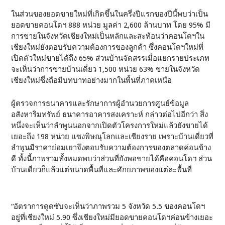
ในส่วนของยอดขายใหม่ที่เกิดขึ้นในครึ่งปีแรกของปีนี้พบว่าเป็น
ยอดขายคอนโดฯ 888 หน่วย มูลค่า 2,600 ล้านบาท โดย 95% มี
การขายในจังหวัดเชียงใหม่เป็นหลักและสะท้อนว่าคอนโดฯใน
เชียงใหม่ยังตอบรับความต้องการของลูกค้า ซึ่งคอนโดฯใหม่ที่
เปิดตัวใหม่ขายได้ถึง 65% ส่วนบ้านจัดสรรเมื่อแยกรายประเภท
จะเห็นว่าการขายบ้านเดี่ยว 1,500 หน่วย 63% ขายในจังหวัด
เชียงใหม่ซึ่งถือมีบทบาทอย่างมากในพื้นที่ภาคเหนือ
ผู้ตรวจการธนาคารและรักษาการผู้อำนวยการศูนย์ข้อมูล
อสังหาริมทรัพย์ ธนาคารอาคารสงเคราะห์ กล่าวต่อไปอีกว่า สิ่ง
หนึ่งจะเห็นว่าลำพูนนอกจากเปิดตัวโครงการใหม่แล้วยังขายได้
เยอะถึง 198 หน่วย แซงพิษณุโลกและเชียงราย เพราะบ้านเดี่ยวที่
ลำพูนมีราคาย่อมเยาจึงตอบรับความต้องการของตลาดค่อนข้าง
ดี ทั้งนี้ภาพรวมทั้งหมดพบว่าส่วนที่ยังพอขายได้คือคอนโดฯ ส่วน
บ้านเดี่ยวก็แล้วแต่ขนาดพื้นที่และศักยภาพของแต่ละพื้นที่
“อัตราการดูดซับจะเห็นว่าภาพรวม 5 จังหวัด 5.5 ของคอนโดฯ
อยู่ที่เชียงใหม่ 5.90 ซึ่งเชียงใหม่มียอดขายคอนโดฯค่อนข้างเยอะ