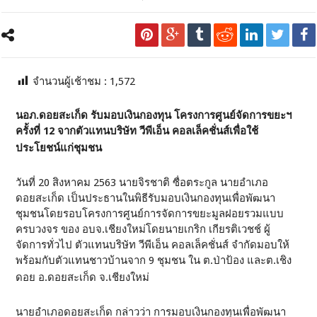
จำนวนผู้เช้าชม :
1,572
นอภ.ดอยสะเก็ด รับมอบเงินกองทุน โครงการศูนย์จัดการขยะฯ
ครั้งที่ 12 จากตัวแทนบริษัท วีพีเอ็น คอลเล็คชั่นส์เพื่อใช้
ประโยชน์แก่ชุมชน
วันที่ 20 สิงหาคม 2563 นายจิรชาติ ซื่อตระกูล นายอำเภอ
ดอยสะเก็ด เป็นประธานในพิธีรับมอบเงินกองทุนเพื่อพัฒนา
ชุมชนโดยรอบโครงการศูนย์การจัดการขยะมูลฝอยรวมแบบ
ครบวงจร ของ อบจ.เชียงใหม่โดยนายเกริก เกียรติเวชช์ ผู้
จัดการทั่วไป ตัวแทนบริษัท วีพีเอ็น คอลเล็คชั่นส์ จำกัดมอบให้
พร้อมกับตัวแทนชาวบ้านจาก 9 ชุมชน ใน ต.ป่าป้อง และต.เชิง
ดอย อ.ดอยสะเก็ด จ.เชียงใหม่
นายอำเภอดอยสะเก็ด กล่าวว่า การมอบเงินกองทุนเพื่อพัฒนา