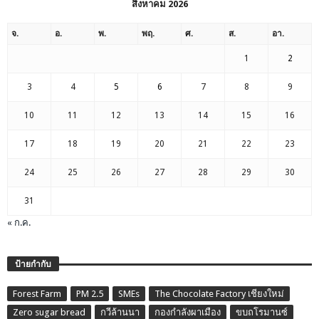
สิงหาคม 2026
จ.
อ.
พ.
พฤ.
ศ.
ส.
อา.
1
2
3
4
5
6
7
8
9
10
11
12
13
14
15
16
17
18
19
20
21
22
23
24
25
26
27
28
29
30
31
« ก.ค.
ป้ายกำกับ
Forest Farm
PM 2.5
SMEs
The Chocolate Factory เชียงใหม่
Zero sugar bread
กวีล้านนา
กองกำลังผาเมือง
ขบถโรมานซ์