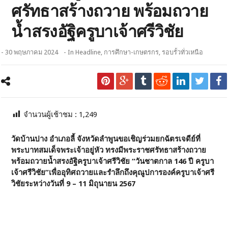
ศรัทธาสร้างถวาย พร้อมถวาย
น้ำสรงอัฐิครูบาเจ้าศรีวิชัย
- 30 พฤษภาคม 2024
- In
Headline
,
การศึกษา-เกษตรกร
,
รอบรั้วทั่วเหนือ
จำนวนผู้เช้าชม :
1,249
วัดบ้านปาง อำเภอลี้ จังหวัดลำพูนขอเชิญร่วมยกฉัตรเจดีย์ที่
พระบาทสมเด็จพระเจ้าอยู่หัว ทรงมีพระราชศรัทธาสร้างถวาย
พร้อมถวายน้ำสรงอัฐิครูบาเจ้าศรีวิชัย “วันชาตกาล 146 ปี ครูบา
เจ้าศรีวิชัย”เพื่ออุทิศถวายและรำลึกถึงคุณูปการองค์ครูบาเจ้าศรี
วิชัยระหว่างวันที่ 9 – 11 มิถุนายน 2567