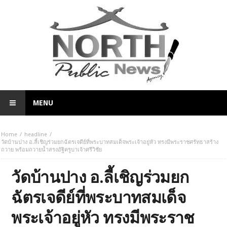
MENU
Home
headline
วัดบ้านปาง อ.ลี้เชิญร่วมยกฉัตรเจดีย์ที่พระบาทสมเด็จพระเจ้าอยู่หัว ทรงมีพระราชศรัทธาสร้าง
ถวาย พร้อมถวายน้ำสรงอัฐิครูบาเจ้าศรีวิชัย
วัดบ้านปาง อ.ลี้เชิญร่วมยก
ฉัตรเจดีย์ที่พระบาทสมเด็จ
พระเจ้าอยู่หัว ทรงมีพระราช