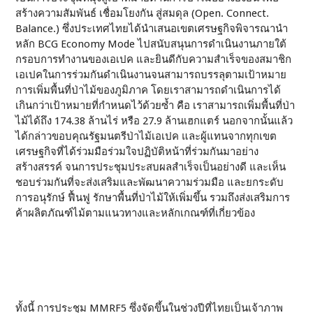
สร้างความสัมพันธ์ เชื่อมโยงกัน สู่สมดุล (Open. Connect.
Balance.) ซึ่งประเทศไทยได้นำเสนอเขตเศรษฐกิจพิจารณานำ
หลัก BCG Economy Mode ไปสนับสนุนการดำเนินงานภายใต้
กรอบการทำงานของเอเปค และยินดีกับความสำเร็จของสมาชิก
เอเปคในการร่วมกันดำเนินงานจนสามารถบรรลุตามเป้าหมาย
การเพิ่มพื้นที่ป่าไม้ของภูมิภาค โดยเราสามารถดำเนินการได้
เกินกว่าเป้าหมายที่กำหนดไว้ด้วยซ้ำ คือ เราสามารถเพิ่มพื้นที่ป่า
ไม้ได้ถึง 174.38 ล้านไร่ หรือ 27.9 ล้านเฮกแตร์ นอกจากนั้นแล้ว
ได้กล่าวขอบคุณรัฐมนตรีป่าไม้เอเปค และผู้แทนจากทุกเขต
เศรษฐกิจที่ได้ร่วมมือร่วมใจปฏิบัติหน้าที่ร่วมกันมาอย่าง
สร้างสรรค์ จนการประชุมประสบผลสำเร็จเป็นอย่างดี และเห็น
ชอบร่วมกันที่จะส่งเสริมและพัฒนาความร่วมมือ และยกระดับ
การอนุรักษ์ ฟื้นฟู รักษาพื้นที่ป่าไม้ให้เพิ่มขึ้น รวมถึงส่งเสริมการ
ค้าผลิตภัณฑ์ไม้ตามแนวทางและหลักเกณฑ์ที่เกี่ยวข้อง
ทั้งนี้ การประชุม MMRF5 ซึ่งจัดขึ้นในช่วงปีที่ไทยเป็นเจ้าภาพ