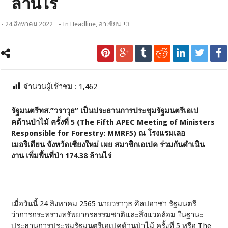
ล้านไร่
- 24 สิงหาคม 2022
- In
Headline
,
อาเซียน +3
จำนวนผู้เช้าชม :
1,462
รัฐมนตรีทส.”วราวุธ” เป็นประธานการประชุมรัฐมนตรีเอเป
คด้านป่าไม้ ครั้งที่ 5 (The Fifth APEC Meeting of Ministers
Responsible for Forestry: MMRF5) ณ โรงแรมเลอ
เมอริเดียน จังหวัดเชียงใหม่ เผย สมาชิกเอเปค ร่วมกันดำเนิน
งาน เพิ่มพื้นที่ป่า 174.38 ล้านไร่
เมื่อวันนี้ 24 สิงหาคม 2565 นายวราวุธ ศิลปอาชา รัฐมนตรี
ว่าการกระทรวงทรัพยากรธรรมชาติและสิ่งแวดล้อม ในฐานะ
ประธานการประชุมรัฐมนตรีเอเปคด้านป่าไม้ ครั้งที่ 5 หรือ The