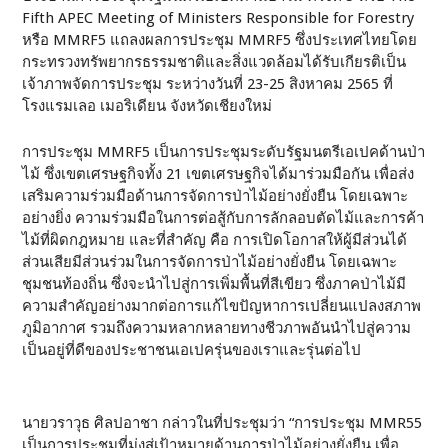
Fifth APEC Meeting of Ministers Responsible for Forestry
หรือ MMRF5 แถลงผลการประชุม MMRF5 ซึ่งประเทศไทยโดย
กระทรวงทรัพยากรธรรมชาติและสิ่งแวดล้อมได้รับเกียรติเป็น
เจ้าภาพจัดการประชุม ระหว่างวันที่ 23-25 สิงหาคม 2565 ที่
โรงแรมเลอ เมอริเดียน จังหวัดเชียงใหม่
การประชุม MMRF5 เป็นการประชุมระดับรัฐมนตรีเอเปคด้านป่า
ไม้ ซึ่งเขตเศรษฐกิจทั้ง 21 เขตเศรษฐกิจได้มาร่วมมือกัน เพื่อส่ง
เสริมความร่วมมือด้านการจัดการป่าไม้อย่างยั่งยืน โดยเฉพาะ
อย่างยิ่ง ความร่วมมือในการต่อสู้กับการลักลอบตัดไม้และการค้า
ไม้ที่ผิดกฎหมาย และที่สำคัญ คือ การเปิดโอกาสให้ผู้มีส่วนได้
ส่วนเสียมีส่วนร่วมในการจัดการป่าไม้อย่างยั่งยืน โดยเฉพาะ
ชุมชนท้องถิ่น ซึ่งจะนำไปสู่การเพิ่มพื้นที่สีเขียว ซึ่งภาคป่าไม้มี
ความสำคัญอย่างมากต่อการแก้ไขปัญหาการเปลี่ยนแปลงสภาพ
ภูมิอากาศ รวมถึงความหลากหลายทางชีวภาพอันนำไปสู่ความ
เป็นอยู่ที่ดีของประชาชนเอเปครุ่นของเราและรุ่นต่อไป
นายวราวุธ ศิลปอาชา กล่าวในที่ประชุมว่า “การประชุม MMR55
เป็นการประชุมที่มุ่งสู่เป้าหมายด้านการป่าไม้อย่างยั่งยืน เพื่อ