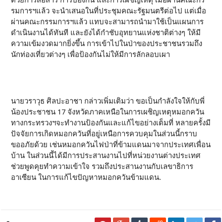
ด้วยการสื่อสาร การป้องกัน และการเผชิญเหตุ เมื่อผ่านคณะกร
รมการฯแล้ว จะนำเสนอในที่ประชุมคณะรัฐมนตรีต่อไป แต่เมื่อ
ผ่านคณะกรรมการฯแล้ว แทบจะสามารถนำมาใช้เป็นแผนการ
ดำเนินงานได้ทันที และยังได้กำชับอุทยานแห่งชาติต่างๆ ให้มี
ความเข้มงวดมากยิ่งขึ้น การเข้าไปในป่าของประชาชนรวมถึง
นักท่องเที่ยวต่างๆ เพื่อป้องกันไม่ให้มีการลักลอบเผา
นายวราวุธ ศิลปะอาชา กล่าวเพิ่มเติมว่า ขอเป็นกำลังใจให้กับพี่
น้องประชาชน 17 จังหวัดภาคเหนือในการเผชิญเหตุหมอกควัน
ทางกระทรวงฯจะทำงานป้องกันและแก้ไขอย่างเต็มที่ หลายครั้งมี
ปัจจัยการเกิดหมอกควันที่อยู่เหนือการควบคุมในส่วนนี้กราบ
ขออภัยด้วย เช่นหมอกควันไฟป่าที่ข้ามแดนมาจากประเทศเพื่อน
บ้าน ในส่วนนี้ได้มีการประสานงานไปที่หน่วยงานต่างประเทศ
ช่วยพูดคุยทำความเข้าใจ รวมถึงประสานงานกับเลขาธิการ
อาเซียน ในการแก้ไขปัญหาหมอกควันข้ามแดน.