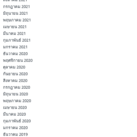
กรกฎาคม 2021
มิถุนายน 2021
พฤษภาคม 2021
เมษายน 2021
มีนาคม 2021
กุมภาพันธ์ 2021
มกราคม 2021
ธันวาคม 2020
พฤศจิกายน 2020
ตุลาคม 2020
กันยายน 2020
สิงหาคม 2020
กรกฎาคม 2020
มิถุนายน 2020
พฤษภาคม 2020
เมษายน 2020
มีนาคม 2020
กุมภาพันธ์ 2020
มกราคม 2020
ธันวาคม 2019