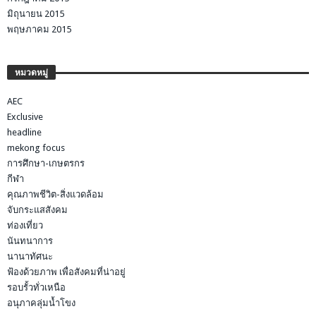
มิถุนายน 2015
พฤษภาคม 2015
หมวดหมู่
AEC
Exclusive
headline
mekong focus
การศึกษา-เกษตรกร
กีฬา
คุณภาพชีวิต-สิ่งแวดล้อม
จับกระแสสังคม
ท่องเที่ยว
นันทนาการ
นานาทัศนะ
ฟ้องด้วยภาพ เพื่อสังคมที่น่าอยู่
รอบรั้วทั่วเหนือ
อนุภาคลุ่มน้ำโขง