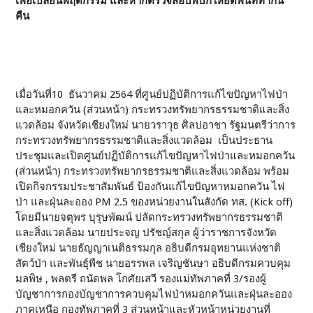
เพื่อเปลี่ยนพฤติกรรม และหากตรวจสอบพบก็ให้ยึดพื้นที่ทำกิน
คืน
เมื่อวันที่10 ธันวาคม 2564 ที่ศูนย์ปฏิบัติการแก้ไขปัญหาไฟป่า
และหมอกควัน (ส่วนหน้า) กระทรวงทรัพยากรธรรมชาติและสิ่ง
แวดล้อม จังหวัดเชียงใหม่ นายวราวุธ ศิลปอาชา รัฐมนตรีว่าการ
กระทรวงทรัพยากรธรรมชาติและสิ่งแวดล้อม เป็นประธาน
ประชุมและเปิดศูนย์ปฏิบัติการแก้ไขปัญหาไฟป่าและหมอกควัน
(ส่วนหน้า) กระทรวงทรัพยากรธรรมชาติและสิ่งแวดล้อม พร้อม
เปิดกิจกรรมประชาสัมพันธ์ ป้องกันแก้ไขปัญหาหมอกควัน ไฟ
ป่า และฝุ่นละออง PM 2.5 ของหน่วยงานในสังกัด ทส. (Kick off)
โดยมีนายจตุพร บุรุษพัฒน์ ปลัดกระทรวงทรัพยากรธรรมชาติ
และสิ่งแวดล้อม นายประจญ ปรัชญ์สกุล ผู้ว่าราชการจังหวัด
เชียงใหม่ นายธัญญาเนติธรรมกุล อธิบดีกรมอุทยานแห่งชาติ
สัตว์ป่า และพันธุ์พืช นายอรรพล เจริญชันษา อธิบดีกรมควบคุม
มลพิษ , พลตรี ถนัดพล โกศัยเสวี รองแม่ทัพภาคที่ 3/รองผู้
บัญชาการกองบัญชาการควบคุมไฟป่าหมอกควันและฝุ่นละออง
ภาคเหนือ กองทัพภาคที่ 3 ส่วนหน้าและหัวหน้าหน่วยงานที่