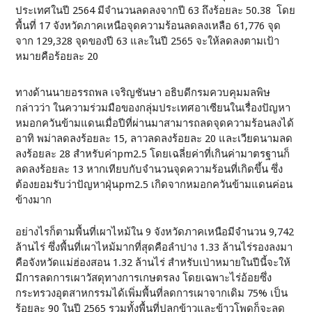
ประเทศในปี 2564 มีจำนวนลดลงจากปี 63 ถึงร้อยละ 50.38 โดย
พื้นที่ 17 จังหวัดภาคเหนือจุดความร้อนลดลงเหลือ 61,776 จุด
จาก 129,328 จุดของปี 63 และในปี 2565 จะให้ลดลงตามเป้า
หมายคือร้อยละ 20
ทางด้านนายอรรถพล เจริญชันษา อธิบดีกรมควบคุมมลพิษ
กล่าวว่า ในความร่วมมือของกลุ่มประเทศอาเซียนในเรื่องปัญหา
หมอกควันข้ามแดนเมื่อปีที่ผ่านมาสามารถลดจุดความร้อนลงได้
อาทิ พม่าลดลงร้อยละ 15, ลาวลดลงร้อยละ 20 และเวียดนามลด
ลงร้อยละ 28 สำหรับค่าpm2.5 โดยเฉลี่ยค่าที่เกินค่ามาตรฐานก็
ลดลงร้อยละ 13 หากเทียบกับจำนวนจุดความร้อนที่เกิดขึ้น ซึ่ง
ต้องยอมรับว่าปัญหาฝุ่นpm2.5 เกิดจากหมอกควันข้ามแดนค่อน
ข้างมาก
อย่างไรก็ตามพื้นที่เผาไหม้ใน 9 จังหวัดภาคเหนือมีจำนวน 9,742
ล้านไร่ ซึ่งพื้นที่เผาไหม้มากที่สุดคือลำปาง 1.33 ล้านไร่รองลงมา
คือจังหวัดแม่ฮ่องสอน 1.32 ล้านไร่ สำหรับเป่าหมายในปีนี้จะให้
มีการลดการเผาวัสดุทางการเกษตรลง โดยเฉพาะไร่อ้อยซึ่ง
กระทรวงอุตสาหกรรมได้เพิ่มพื้นที่ลดการเผาจากเดิม 75% เป็น
ร้อยละ 90 ในปี 2565 รวมทั้งพื้นที่ปลูกข้าวและข้าวโพดก็จะลด