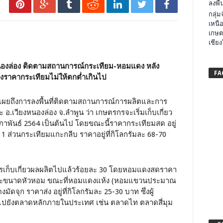
ลงพื้น
กลุ่
เหนือ
เกษต
เชียง
ียงหนองล่อง ติดตามสถานการณ์กระเทียม-หอมแดง หลัง
FA
ยุงราคากระเทียมไม่ให้ตกต่ำเกินไป
ดเผยถึงการลงพื้นที่ติดตามสถานการณ์การผลิตและการ
อ.เวียงหนองล่อง จ.ลำพูน ว่า เกษตรกรจะเริ่มเก็บเกี่ยว
ภาพันธ์ 2564 เป็นต้นไป โดยขณะนี้ราคากระเทียมสด อยู่
ะ 1 ส่วนกระเทียมแกะกลีบ ราคาอยู่ที่กิโลกรัมละ 68-70
รเก็บเกี่ยวผลผลิตไปแล้วร้อยละ 30 โดยหอมแดงสดราคา
ภาพ และขนาดหัวหอม ขณะที่หอมแดงแห้ง (หอมแขวนประมาณ
ัดจุก ราคาส่ง อยู่ที่กิโลกรัมละ 25-30 บาท ซึ่งผู้
ไปยังตลาดหลักภายในประเทศ เช่น ตลาดไท ตลาดสี่มุม