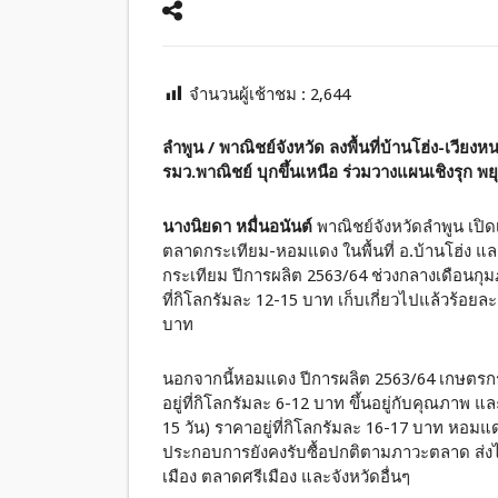
จำนวนผู้เช้าชม :
2,644
ลำพูน / พาณิชย์จังหวัด ลงพื้นที่บ้านโฮ่ง-เว
รมว.พาณิชย์ บุกขึ้นเหนือ ร่วมวางแผนเชิงรุก พ
นางนิยดา หมื่นอนันต์
พาณิชย์จังหวัดลำพูน เปิ
ตลาดกระเทียม-หอมแดง ในพื้นที่ อ.บ้านโฮ่ง และ 
กระเทียม ปีการผลิต 2563/64 ช่วงกลางเดือนกุม
ที่กิโลกรัมละ 12-15 บาท เก็บเกี่ยวไปแล้วร้อยล
บาท
นอกจากนี้หอมแดง ปีการผลิต 2563/64 เกษตรก
อยู่ที่กิโลกรัมละ 6-12 บาท ขึ้นอยู่กับคุณ
15 วัน) ราคาอยู่ที่กิโลกรัมละ 16-17 บาท หอมแดงม
ประกอบการยังคงรับซื้อปกติตามภาวะตลาด ส่ง
เมือง ตลาดศรีเมือง และจังหวัดอื่นๆ