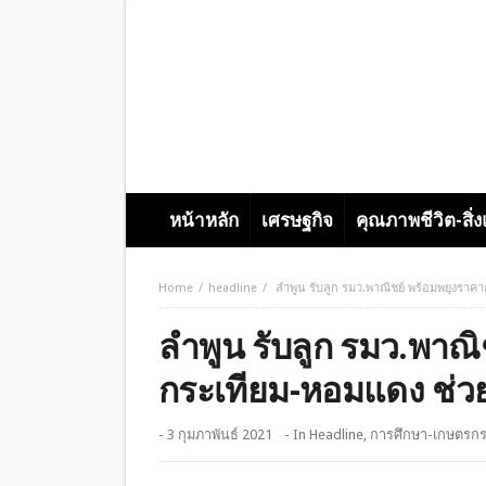
หน้าหลัก
เศรษฐกิจ
คุณภาพชีวิต-สิ่
Home
headline
ลำพูน รับลูก รมว.พาณิชย์ พร้อมพยุงรา
ลำพูน รับลูก รมว.พาณิ
กระเทียม-หอมแดง ช่
- 3 กุมภาพันธ์ 2021
- In
Headline
,
การศึกษา-เกษตรก