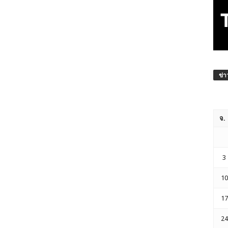
ข่า
จ.
3
10
17
24