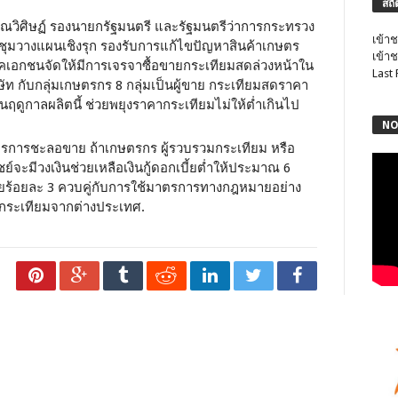
สถิ
ร์ ลักษณวิศิษฏ์ รองนายกรัฐมนตรี และรัฐมนตรีว่าการกระทรวง
เข้าช
 ประชุมวางแผนเชิงรุก รองรับการแก้ไขปัญหาสินค้าเกษตร
เข้าช
คเอกชนจัดให้มีการเจรจาซื้อขายกระเทียมสดล่วงหน้าใน
Last
ัท กับกลุ่มเกษตรกร 8 กลุ่มเป็นผู้ขาย กระเทียมสดราคา
นฤดูกาลผลิตนี้ ช่วยพยุงราคากระเทียมไม่ให้ต่ำเกินไป
NO
าตรการชะลอขาย ถ้าเกษตรกร ผู้รวบรวมกระเทียม หรือ
ะมีวงเงินช่วยเหลือเงินกู้ดอกเบี้ยต่ำให้ประมาณ 6
ี้ยร้อยละ 3 ควบคู่กับการใช้มาตรการทางกฎหมายอย่าง
กระเทียมจากต่างประเทศ.