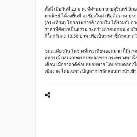
ทั้งนี้ เมื่อวันที่ 23 ม.ค. ที่ผ่านมา นายจุรินท
พาณิชย์ ได้ลงพื้นที่ จ.เชียงใหม่ เพื่อติดตาม
(กระเทียม) โดยกรมการค้าภายใน ได้ร่วมกับภา
ราคาที่คิดว่าเป็นธรรม ระหว่างภาคเอกชน 8 บริษ
กิโลกรัมละ 13.50 บาท เพื่อเป็นราคาชี้นำตลาดใ
ขณะเดียวกัน ในช่วงที่กระเทียมออกมาก ก็มีม
สหกรณ์ กลุ่มเกษตรกรชะลอขาย กระทรวงพาณิชย์จ
เดือน เมื่อราคาดีค่อยทยอยขาย โดยช่วยดอกเบ
เข้มงวด โดยเฉพาะปัญหาการลักลอบการนำเข้า