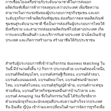
การเชื่อมโยงเครือข่ายกับระดับนานาชาติในการส่งออก
ผลิตภัณฑ์เพื่อการค้าการลงทุนระหว่างประเทศ เพิ่มขีดความ
สามารถในการแข่งขันของผู้ประกอบการธุรกิจชุมชน และยก
ระดับธุรกิจการค้าผลิตภัณฑ์ชุมชน ส่งเสริมการตลาดผลิตภัณฑ์
ชุมชนสู่ระดับนานาชาติ ซึ่งเป็นการส่งเสริมผู้ประกอบการไทยให้
มีเครือข่าย และสามารถส่งออกผลิตภัณฑ์ไปยังต่างประเทศ เกิด
การแลกเปลี่ยนสินค้า และบริการกับต่างประเทศ นำเม็ดเงินเข้าสู่
ประเทศ และเกิดการสร้างงาน สร้างอาชีพให้กับประชาชน
สำหรับผู้ประกอบการที่เข้าร่วมกิจกรรม Business Matching ใน
วันนี้ มีจำนวนทั้งสิ้น 12 กิจการ ประกอบด้วย แบรนด์ทองน้ำหนึ่ง,
แบรนด์ทิพย์สมุนไพร, แบรนด์เศรษฐีเรือทอง, แบรนด์ลำลนา,
แบรนด์แอนนมอลล์, แบรนด์พนาไพร, แบรนด์ชนกฝ้ายแพร
ไหม, แบรนด์สไบทอง, แบรนด์สุกัญญ์ผ้าผ้าย, แบรนด์กาแฟขุน
ช่างเคี่ยน, แบรนด์วิสาหกิจชุมชนหมื่นสารบ้านวัวลาย และ
แบรนด์ Amazing Tea ซึ่งในกิจกรรมวันนี้ ได้รับเกียรติจาก
ตัวแทนนักธุรกิจและนักลงทุนที่ประสบความสำเร็จจากประเทศ
จีน อินเดีย ญี่ปุ่น เข้าร่วมแลกเปลี่ยนในด้านการจัดการธุรกิจเพื่อ