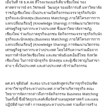
เมื่อวันที่ 18 ธ.ค.66 ที่โรงแรมเมอร์เคียวเชียงใหม่ รอง
ศาสตราจารย์ ดร.วัชรพงษ์ วัฒนกูล รองอธิการบดี มหาวิทยาลัย
ราชภัฏเชียงใหม่ เป็นประธานเปิดกิจกรรมเจรจาธุรกิจกับนัก
ธุรกิจและนักลงทุน (Business Matching) ภายใต้โครงการการ
แลกเปลี่ยนเรียนรู้ (Knowledge Sharing) การพัฒนานวัตกรรม
เศรษฐกิจฐานรากระหว่างประเทศ ซึ่งมหาวิทยาลัยราชภัฏ
เชียงใหม่ ร่วมกับภาคธุรกิจเอกชน จัดกิจกรรมเจรจาธุรกิจกับนัก
ธุรกิจและนักลงทุน (Business Matching) ภายใต้โครงการการ
แลกเปลี่ยนเรียนรู้ (Knowledge Sharing) การพัฒนานวัตกรรม
เศรษฐกิจฐานรากระหว่างประเทศ โดยได้รับความร่วมมือจาก
หอการค้าจังหวัดเชียงใหม่ และสมาพันธ์เอสเอ็มอีไทย จังหวัด
เชียงใหม่ ในการนำนักธุรกิจ นักลงทุน และผู้เชี่ยวชาญในสาขา
ต่าง ๆ ทั้งในประเทศ และต่างประเทศ เข้าร่วมกิจกรรม
ผศ.ดร.ชุติมันต์ สะสอง ประธานหลักสูตรบริหารธุรกิจบัณฑิต
สาขาวิชาธุรกิจระหว่างประเทศ ภาควิชาบริหารธุรกิจ คณะ
วิทยาการจัดการกล่าวถึงการจัดกิจกรรม Business Matching
ในครั้งนี้ ซึ่งมีวัตถุประสงค์เพื่อจัดทำแผนยุทธศาสตร์ และแผน
ปฏิบัติด้านการค้า การลงทุนระหว่างประเทศ รวมทั้งการสร้าง