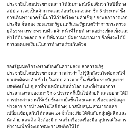
ประชาธิปไตยประชาชนลาว ให้สัมภาษณ์เพิ่มเติมว่า ในปีนี้ทาง
สปป.ลาวจะเป็นเจ้าภาพและต้อนรับคณะสมาชิก 6 ประเทศ ซึ่ง
การเดินทางมาครั้งนี้มาให้กำลังใจตามคำเชิญของพลอากาศเอก
ประจิน จั่นตอง รองนายกรัฐมนตรีและรัฐมนตรีว่าการกระทรวง
ยุติธรรม เพราะทราบดีว่าเจ้าหน้าที่ไทยทำงานอย่างเข้มแข็งและ
ทำได้ดีมาตลอด 5-6 ปีที่ผ่านมา มีผลงานมากมาย อีกทั้งจะได้มี
การถอดบทเรียนในการทำงานร่วมกันด้วย
รองรัฐมนตรีกระทรวงป้องกันความสงบ สาธารณรัฐ
ประชาธิปไตยประชาชนลาว กล่าวว่า ไม่รู้สึกกังวลใจต่อกรณีที่
ยาเสพติดทะลักเข้าไปในสปป.ลาวมากขึ้น ทั้งนี้เพราะปัญหายา
เสพติดเป็นปัญหาที่พบเหมือนกันทั่วโลก และที่ผ่านมาการ
ประสานงานของสมาชิก 6 ประเทศก็เป็นไปด้วยดี และอยากให้มี
การประสานงานให้เข้มข้นมากยิ่งขึ้นโดยเฉพาะเรื่องของข้อมูล
ข่าวสาร การนำเทคโนโลยีต่างๆ มาสนับสนุน สามารถแลก
เปลี่ยนข้อมูลกันได้ตลอด 24 ชั่วโมงเพื่อให้ทันกับกลุ่มผู้ผลิตและ
นักค้ายาเสพติด จึงต้องมีการเสริมเรื่องเครื่องมือ อุปกรณ์ในการ
ทำงานเพื่อที่จะเอาชนะยาเสพติดให้ได้