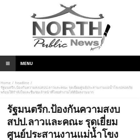
MENU
Home
headline
รัฐมนตรีก.ป้องกันความสงบสปป.ลาวและคณะ รุดเยี่ยมศูนย์ประสานงานแม่น้ำโขงปลอดภัย
พร้อมให้กำลังใจและชื่นชมเจ้าหน้าที่ไทยทำงานได้ดีมีผลงานมาก
รัฐมนตรีก.ป้องกันความสงบ
สปป.ลาวและคณะ รุดเยี่ยม
ศูนย์ประสานงานแม่น้ำโขง