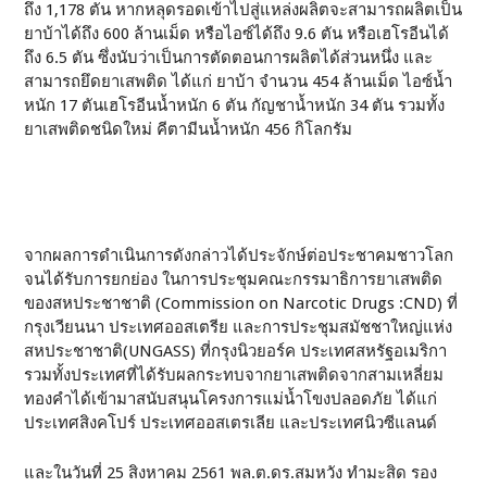
ถึง 1,178 ตัน หากหลุดรอดเข้าไปสู่แหล่งผลิตจะสามารถผลิตเป็น
ยาบ้าได้ถึง 600 ล้านเม็ด หรือไอซ์ได้ถึง 9.6 ตัน หรือเฮโรอีนได้
ถึง 6.5 ตัน ซึ่งนับว่าเป็นการตัดตอนการผลิตได้ส่วนหนึ่ง และ
สามารถยึดยาเสพติด ได้แก่ ยาบ้า จำนวน 454 ล้านเม็ด ไอซ์น้ำ
หนัก 17 ตันเฮโรอีนน้ำหนัก 6 ตัน กัญชาน้ำหนัก 34 ตัน รวมทั้ง
ยาเสพติดชนิดใหม่ คีตามีนน้ำหนัก 456 กิโลกรัม
จากผลการดำเนินการดังกล่าวได้ประจักษ์ต่อประชาคมชาวโลก
จนได้รับการยกย่อง ในการประชุมคณะกรรมาธิการยาเสพติด
ของสหประชาชาติ (Commission on Narcotic Drugs :CND) ที่
กรุงเวียนนา ประเทศออสเตรีย และการประชุมสมัชชาใหญ่แห่ง
สหประชาชาติ(UNGASS) ที่กรุงนิวยอร์ค ประเทศสหรัฐอเมริกา
รวมทั้งประเทศที่ได้รับผลกระทบจากยาเสพติดจากสามเหลี่ยม
ทองคำได้เข้ามาสนับสนุนโครงการแม่น้ำโขงปลอดภัย ได้แก่
ประเทศสิงคโปร์ ประเทศออสเตรเลีย และประเทศนิวซีแลนด์
และในวันที่ 25 สิงหาคม 2561 พล.ต.ดร.สมหวัง ทำมะสิด รอง