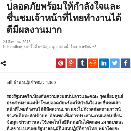
ปลอดภัยพร้อมให้กำลังใจและ
ชื่นชมเจ้าหน้าที่ไทยทำงานได้
ดีมีผลงานมาก
- 24 สิงหาคม 2018
- In
Headline
,
รอบรั้วทั่วเหนือ
,
อนุภาคลุ่มน้ำโขง
,
อาเซียน +3
จำนวนผู้เช้าชม :
4,360
รองรัฐมนตรีก.ป้องกันความสงบสปป.ลาวและคณะ รุดเยี่ยมศูนย์
ประสานงานแม่น้ำโขงปลอดภัยพร้อมให้กำลังใจและชื่นชมเจ้า
หน้าที่ไทยทำงานได้ดีมีผลงานมาก แจงไม่กังวลต่อสถานการณ์
ยาเสพติดทะลักเข้าปท. อ้อนขอเพิ่มการประสานงานแลกเปลี่ยน
ข้อมูล ข่าวสารและใช้เทคโนโลยีติดต่อกันได้ตลอด 24 ชม.ขณะ
ที่เลขาป.ป.ส.เผยรัฐบาลอนุมัติแผนปฏิบัติการไทย-พม่าโดยจะ