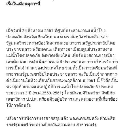
เริ่มในเดือนตุลาฯนี้
เมื่อวันที่ 24 สิงหาคม 2561 ที่ศูนย์ประสานงานแม่น้ำโขง
ปลอดภัย จังหวัดเชียงใหม่ พล.ต.ดร.สมหวัง ทำมะสิด รอง
รัฐมนตรีกระทรวงป้องกันความสงบ สาธารณรัฐประชาธิปไตย
ประชาชนลาว พร้อมคณะ เดินทางมาเยี่ยมศูนย์ประสานงาน
แม่น้ำโขงปลอดภัย จังหวัดเชียงใหม่ เพื่อรับฟังสถานการณ์ยา
เสพติด ผลการดำเนินงานของ 6 ประเทศ และการบริหารจัดการ
การเป็นเจ้าภาพของประเทศไทย รวมทั้งเป็นการเตรียมพร้อมที่
สาธารณรัฐประชาธิปไตยประชาชนลาว จะรับเป็นเจ้าภาพการ
ดำเนินงานในห้วงเดือนกันยายน-พฤศจิกายน 2561 นี้ ซึ่งถือเป็น
ช่วงสุดท้ายของแผนปฏิบัติการแม่น้ำโขงปลอดภัย 6 ประเทศ
ระยะเวลา 3 ปี (พ.ศ.2559-2561) โดยมีนายศิรินทร์ยา สิทธิชัย
เลขาธิการ ป.ป.ส. พร้อมด้วยผู้บริหาร และหน่วยงานที่เกี่ยวข้อง
ให้การต้อนรับ
หลังจากรับฟังการบรรยายสรุปแล้ว พล.ต.ดร.สมหวัง ทำมะสิด
รองรัฐมนตรีกระทรวงป้องกันความสงบ สาธารณรัฐ