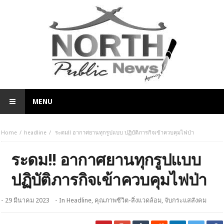
MENU
Home
headline
ระดม!! อากาศยานทุกรูปแบบ ปฏิบัติภารกิจเข้าควบคุมไฟป่า
ระดม!! อากาศยานทุกรูปแบบ
ปฏิบัติภารกิจเข้าควบคุมไฟป่า
- 29 มีนาคม 2023
- In
Headline
,
คุณภาพชีวิต-สิ่งแวดล้อม
,
จับกระแสสังคม