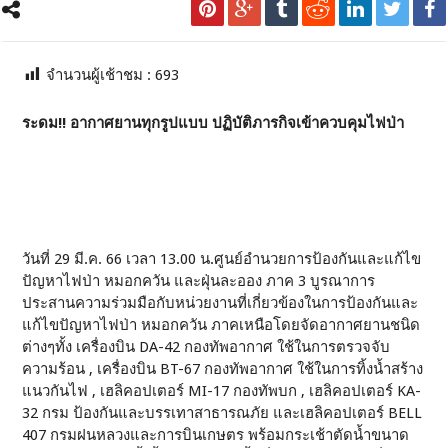
จำนวนผู้เช้าชม :
693
ระดม!! อากาศยานทุกรูปแบบ ปฏิบัติภารกิจเข้าควบคุมไฟป่า
วันที่ 29 มี.ค. 66 เวลา 13.00 น.ศูนย์อำนวยการป้องกันและแก้ไข
ปัญหาไฟป่า หมอกควัน และฝุ่นละออง ภาค 3 บูรณาการ
ประสานความร่วมมือกับหน่วยงานที่เกี่ยวข้องในการป้องกันและ
แก้ไขปัญหาไฟป่า หมอกควัน ภาคเหนือโดยจัดอากาศยานชนิด
ต่างๆทั้ง เครื่องบิน DA-42 กองทัพอากาศ ใช้ในการตรวจจับ
ความร้อน , เครื่องบิน BT-67 กองทัพอากาศ ใช้ในการทิ้งน้ำสร้าง
แนวกันไฟ , เฮลิคอปเตอร์ MI-17 กองทัพบก , เฮลิคอปเตอร์ KA-
32 กรม ป้องกันและบรรเทาสาธารณภัย และเฮลิคอปเตอร์ BELL
407 กรมฝนหลวงและการบินเกษตร พร้อมกระเช้าตัดน้ำขนาด