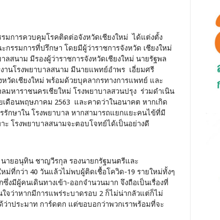
ารควบคุมโรคติดต่อจังหวัดเชียงใหม่ ได้แต่งตั้ง
รมการที่ปรึกษา โดยมีผู้ว่าราชการจังหวัด เชียงใหม่
สนาม มีรองผู้ว่าราชการจังหวัดเชียงใหม่ นายรัฐพล
งานโรงพยาบาลสนาม มีนายแพทย์อำพร เอี่ยมศรี
วัดเชียงใหม่ พร้อมด้วยบุคลากรทางการแพทย์ และ
ลมหาราชนครเชียใหม่ โรงพยาบาลสวนปรุง ร่วมดำเนิน
ายเดือนพฤษภาคม 2563 และคาดว่าในอนาคต หากเกิด
การรักษาใน โรงพยาบาล หากสามารถแยกแยะคนไข้ที่มี
พาะ โรงพยาบาลสนามจะตอบโจทย์ได้เป็นอย่างดี
 นายอนุทิน ชาญวีรกุล รองนายกรัฐมนตรีและ
่ที่กว่า 40 วันแล้วไม่พบผู้ติดเชื้อโควิด-19 รายใหม่ทั้งๆ
ักซึ่งมีผู้คนเดินทางเข้า-ออกจำนวนมาก จึงถือเป็นเรื่องที่
นใจว่าหากมีการแพร่ระบาดรอบ 2 ก็ไม่น่ากลัวแต่ก็ไม่
ว่าประมาท การ์ดตก แต่ขอบอกว่าพวกเราพร้อมที่จะ