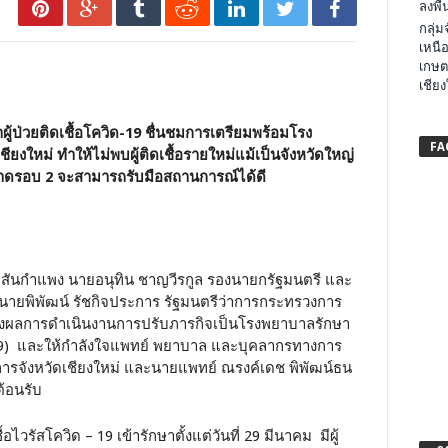
ลงพื้น
กลุ่
เหนือ
เกษต
เชียง
ู้ป่วยติดเชื้อโควิด-19 ชื่นชมการเตรียมพร้อมโรง
FA
หม่ ทำให้ไม่พบผู้ติดเชื้อรายใหม่แม้เป็นจังหวัดใหญ่
บาดรอบ 2 จะสามารถรับมือสถานการณ์ได้ดี
าบาลสันกำแพง นายอนุทิน ชาญวีรกูล รองนายกรัฐมนตรี และ
ายพิพัฒน์ รัชกิจประการ รัฐมนตรีว่าการกระทรวงการ
บฟังผลการดำเนินงานการปรับภารกิจเป็นโรงพยาบาลรักษา
-19) และให้กำลังใจแพทย์ พยาบาล และบุคลากรทางการ
ชการจังหวัดเชียงใหม่ และนายแพทย์ ณรงค์เดช พิพัฒน์ธน
้อนรับ
ไวรัสโควิด – 19 เข้ารักษาตั้งแต่วันที่ 29 มีนาคม มีผู้