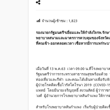
จำนวนผู้เช้าชม :
1,823
รองนายกรัฐมนตรีฯเยี่ยมและให้กำลังใจรพ.รักษาผ
พยาบาลสนามและมาตรการควบคุมของจังหวัดเชียงใ
ที่คนเข้า-ออกตลอดเวลา เชื่อหากมีการแพร่ระ
เมื่อวันที่ 13 พ.ค.63 เวลา 09.00 น.ที่โรงพย
รัฐมนตรีว่าการกระทรวงสาธารณสุขพร้อมด้วย น
ท่องเที่ยวและกีฬา และคณะได้เดินทางเพื่อรั
ผู้ป่วยโรคติดเชื้อไวรัสโคโรนา 2019 (COVID
แพทย์ โดยมีนายเจริญฤทธิ์ สงวนสัตย์ ผู้ว่ารา
วงศ์ ผู้อำนวยการโรงพยาบาลสันกำแพง ให้การต
สำหรับโรงพยาบาลสันกำแพง เริ่มรับผู้ป่วยติดเชื้อ