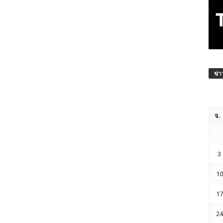
ข่า
จ.
3
10
17
24