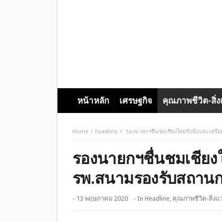
หน้าหลัก
เศรษฐกิจ
คุณภาพชีวิต-สิ่
Home
headline
รองนายกฯชื่นชมเชียงใหม่รับมือและเตรี
รองนายกฯชื่นชมเชียงใ
รพ.สนามรองรับสถานกา
- 13 พฤษภาคม 2020
- In
Headline
,
คุณภาพชีวิต-สิ่งแ