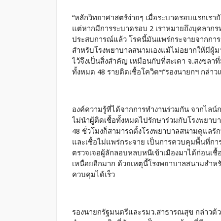
“หลักวิทยาศาสตร์ง่ายๆ เมื่อระบาดรอบแรกเรายัง
แต่หากมีการระบาดรอบ 2 เราหมายถึงบุคลากรทาง
ประสบการณ์แล้ว โรคนี้มันแพร่กระจายจากการเ
สำหรับโรงพยาบาลสนามเองแม้ไม่อยากให้มีผู้ม
ไว้จึงเป็นสิ่งสำคัญ เหมือนกับที่สะเดา จ.สงขลา
ทั้งหมด 48 รายติดเชื้อโควิดฯ”รองนายกฯ กล่าวแ
องค์ความรู้ที่ได้จากการทำงานร่วมกัน จากไลน์กล
ไม่นำผู้ติดเชื้อทั้งหมดไปรักษาร่วมกับโรงพยาบาล
48 ชั่วโมงก็สามารถตั้งโรงพยาบาลสนามดูแลรักษาผ
และเชื้อไม่แพร่กระจาย เป็นการควบคุมพื้นที่ก
ตรวจเจอผู้ลักลอบหลบหนีเข้าเมืองมาได้ก่อนเช
เหนื่อยอีกมาก ด้วยเหตุนี้โรงพยาบาลสนามสำหรับ
ควบคุมได้เร็ว
รองนายกรัฐมนตรีและรมว.สาธารณสุข กล่าวด้ว