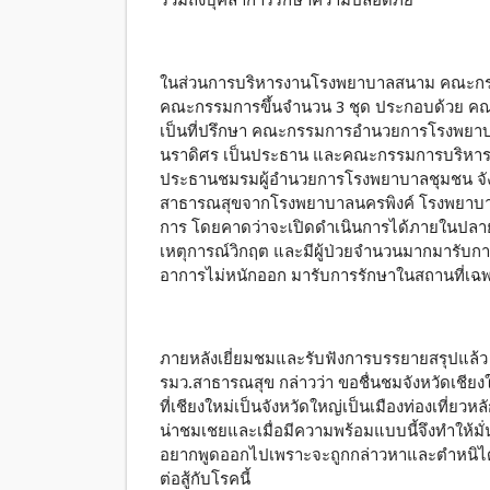
รวมถึงบุคลาการรักษาความปลอดภัย
ในส่วนการบริหารงานโรงพยาบาลสนาม คณะกรรมก
คณะกรรมการขึ้นจำนวน 3 ชุด ประกอบด้วย คณะกร
เป็นที่ปรึกษา คณะกรรมการอำนวยการโรงพยาบาล
นราดิศร เป็นประธาน และคณะกรรมการบริหาร
ประธานชมรมผู้อำนวยการโรงพยาบาลชุมชน จังห
สาธารณสุขจากโรงพยาบาลนครพิงค์ โรงพยาบา
การ โดยคาดว่าจะเปิดดำเนินการได้ภายในปล
เหตุการณ์วิกฤต และมีผู้ป่วยจำนวนมากมารับ
อาการไม่หนักออก มารับการรักษาในสถานที่เฉ
ภายหลังเยี่ยมชมและรับฟังการบรรยายสรุปแล้ว
รมว.สาธารณสุข กล่าวว่า ขอชื่นชมจังหวัดเชียงใหม
ที่เชียงใหม่เป็นจังหวัดใหญ่เป็นเมืองท่องเที่ยวหล
น่าชมเชยและเมื่อมีความพร้อมแบบนี้จึงทำให้มั่
อยากพูดออกไปเพราะจะถูกกล่าวหาและตำหนิได้
ต่อสู้กับโรคนี้