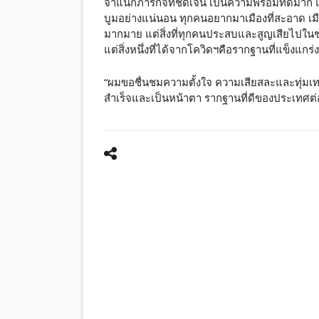
จำแนกภารกิจที่ชัดเจน เป็นความพร้อมที่ดีมาก 
บูมอย่างแน่นอน ทุกคนอยากมาเมืองที่สะอาด เมือง
มากมาย แต่สิ่งที่ทุกคนประสบและสูญเสียไปในช่ว
แต่สิ่งหนึ่งที่ได้จากโควิดฯคือรากฐานที่แข็
“ผมขอชื่นชมความตั้งใจ ความเสียสละและทุ่มเท 
สำเร็จและเป็นหน้าตา รากฐานที่ดีของประเทศต่