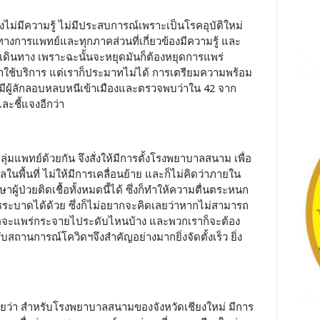
ไม่มีความรู้ ไม่มีประสบการณ์เพราะเป็นโรคอุบัติใหม่
การแพทย์และทุกภาคส่วนที่เกี่ยวข้องมีความรู้ และ
ดินทาง เพราะฉะนั้นจะหยุดมันก็ต้องหยุดการแพร่
าใช้บริการ แต่เราก็ประมาทไม่ได้ การเตรียมความพร้อม
ที่มีผู้ลักลอบหลบหนีเข้าเมืองและตรวจพบว่าใน 42 จาก
ละชี้แจงอีกว่า
ุ่มแพทย์ด้วยกัน จึงสั่งให้มีการตั้งโรงพยาบาลสนาม เพื่อ
ในพื้นที่ ไม่ให้มีการเคลื่อนย้าย และก็ไม่คิดว่าภายใน
ู้ป่วยติดเชื้อทั้งหมดนี้ได้ ซึ่งก็ทำให้ความตื่นตระหนก
ารระบาดได้ด้วย ซึ่งก็ไม่อยากจะคิดเลยว่าหากไม่สามารถ
ื้อจะแพร่กระจายไประดับไหนบ้าง และพวกเราก็จะต้อง
สถานการณ์โควิดฯจึงสำคัญอย่างมากยิ่งจัดตั้งเร็ว ยิ่ง
ยว่า สำหรับโรงพยาบาลสนามของจังหวัดเชียงใหม่ มีการ