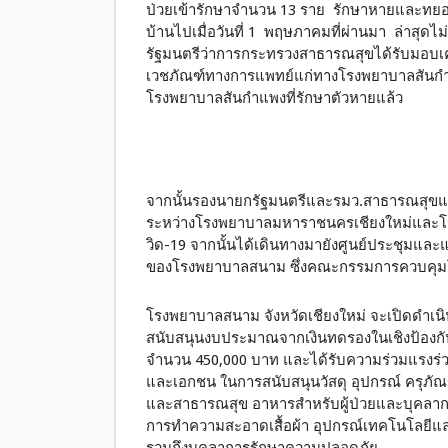
ป่วยเข้ารักษาจำนวน 13 ราย รักษาหายและทยอยก
บ้านไปเมื่อวันที่ 1 พฤษภาคมที่ผ่านมา ล่าสุดไม่มี
รัฐมนตรีว่าการกระทรวงสาธารณสุขได้รับมอบเครื
เวชภัณฑ์ทางการแพทย์แก่ทางโรงพยาบาลสันกำแพ
โรงพยาบาลสันกำแพงที่รักษาตัวหายแล้ว
จากนั้นรองนายกรัฐมนตรีและรมว.สาธารณสุข
ระหว่างโรงพยาบาลมหาราชนครเชียงใหม่และโรง
วิด-19 จากนั้นได้เดินทางมายังศูนย์ประชุมและ
ของโรงพยาบาลสนาม ซึ่งคณะกรรมการควบคุมโรคติ
โรงพยาบาลสนาม จังหวัดเชียงใหม่ จะเปิดดำเน
สนับสนุนงบประมาณจากเงินทดรองในเชิงป้องกันหร
จำนวน 450,000 บาท และได้รับความร่วมแรงร่วม
และเอกชน ในการสนับสนุนวัสดุ อุปกรณ์ ครุภัณฑ
และสาธารณสุข อาหารสำหรับผู้ป่วยและบุคลา
การทำความสะอาดเสื้อผ้า อุปกรณ์เทคโนโลยีและ